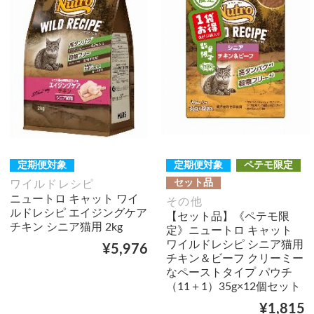
定期便対象
定期便対象
ペテモ限定
セット品
ワイルドレシピ
ニュートロ キャット ワイ
その他
ルドレシピ エイジングケア
【セット品】《ペテモ限
チキン シニア猫用 2kg
定》ニュートロ キャット
ワイルドレシピ シニア猫用
¥5,976
チキン＆ビーフ クリーミー
なペーストタイプ パウチ
（11＋1）35g×12個セット
¥1,815