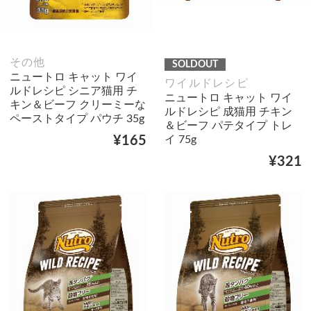
その他
SOLDOUT
ニュートロ キャット ワイ
ワイルドレシピ
ルドレシピ シニア猫用 チ
ニュートロ キャット ワイ
キン＆ビーフ クリーミーな
ルドレシピ 成猫用 チキン
ペーストタイプ パウチ 35g
＆ビーフ パテタイプ トレ
イ 75g
¥165
¥321