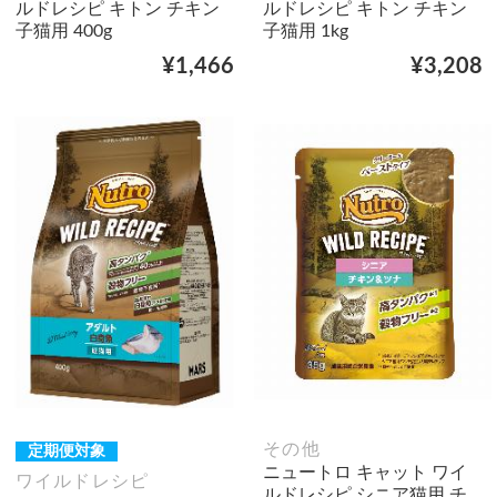
ルドレシピ キトン チキン
ルドレシピ キトン チキン
子猫用 400g
子猫用 1kg
¥1,466
¥3,208
その他
定期便対象
ニュートロ キャット ワイ
ワイルドレシピ
ルドレシピ シニア猫用 チ