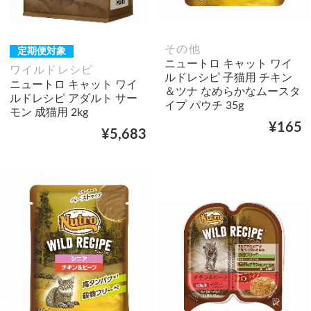
その他
定期便対象
ニュートロ キャット ワイ
ワイルドレシピ
ルドレシピ 子猫用 チキン
ニュートロ キャット ワイ
＆ツナ なめらかなムースタ
ルドレシピ アダルト サー
イプ パウチ 35g
モン 成猫用 2kg
¥165
¥5,683