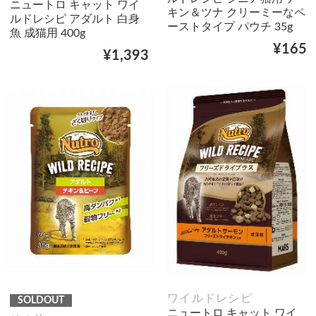
ニュートロ キャット ワイ
キン＆ツナ クリーミーなペ
ルドレシピ アダルト 白身
ーストタイプ パウチ 35g
魚 成猫用 400g
¥165
¥1,393
ワイルドレシピ
SOLDOUT
ニュートロ キャット ワイ