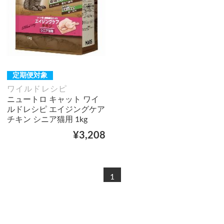
定期便対象
ワイルドレシピ
ニュートロ キャット ワイ
ルドレシピ エイジングケア
チキン シニア猫用 1kg
¥3,208
1