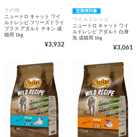
その他
定期便対象
ニュートロ キャット ワイ
ワイルドレシピ
ルドレシピ フリーズドライ
ニュートロ キャット ワイ
プラス アダルト チキン 成
ルドレシピ アダルト 白身
猫用 1kg
魚 成猫用 1kg
¥3,932
¥3,061