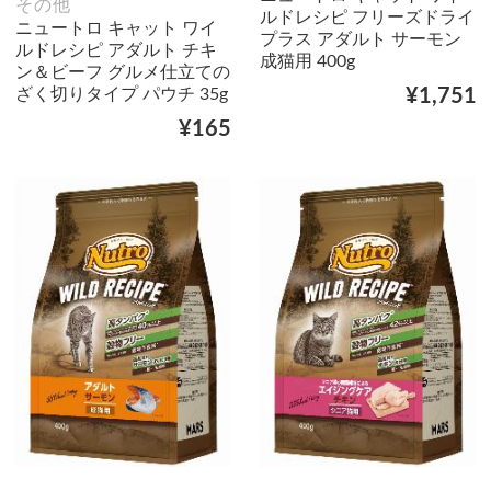
その他
ルドレシピ フリーズドライ
ニュートロ キャット ワイ
プラス アダルト サーモン
ルドレシピ アダルト チキ
成猫用 400g
ン＆ビーフ グルメ仕立ての
ざく切りタイプ パウチ 35g
¥1,751
¥165