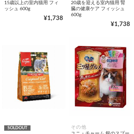
15歳以上の室内猫用 フィ
20歳を迎える室内猫用 腎
ッシュ 600g
臓の健康ケア フィッシュ
600g
¥1,738
¥1,738
その他
SOLDOUT
ユニ・チャーム 銀のスプー