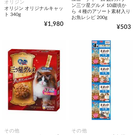
オリジン
ン三ツ星グルメ 10歳頃か
オリジン オリジナルキャッ
ら ４種のアソート素材入り
ト 340g
お魚レシピ 200g
¥1,980
¥503
その他
その他