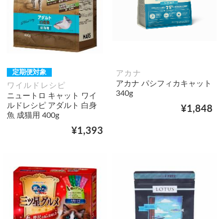
定期便対象
アカナ
アカナ パシフィカキャット
ワイルドレシピ
340g
ニュートロ キャット ワイ
ルドレシピ アダルト 白身
¥1,848
魚 成猫用 400g
¥1,393