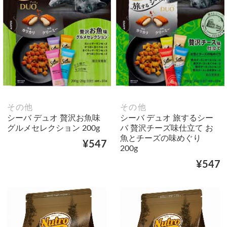
その他
その他
シーバ デュオ 贅沢お魚味
シーバ デュオ 旅するシー
グルメセレクション 200g
バ 贅沢チーズ味仕立て お
魚とチーズの味めぐり
¥547
200g
¥547