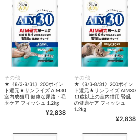
その他
その他
★《8/3-8/31》200ポイン
★《8/3-8/31》200ポイン
ト還元★サンライズ AIM30
ト還元★サンライズ AIM30
室内成猫用 健康な尿路・毛
11歳以上の室内猫用 腎臓
玉ケア フィッシュ 1.2kg
の健康ケア フィッシュ
1.2kg
¥2,838
¥2,838