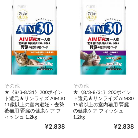
その他
その他
★《8/3-8/31》200ポイン
★《8/3-8/31》200ポイン
ト還元★サンライズ AIM30
ト還元★サンライズ AIM30
11歳以上の室内避妊・去勢
15歳以上の室内猫用 腎臓
後猫用 腎臓の健康ケア フ
の健康ケア フィッシュ
ィッシュ 1.2kg
1.2kg
¥2,838
¥2,838