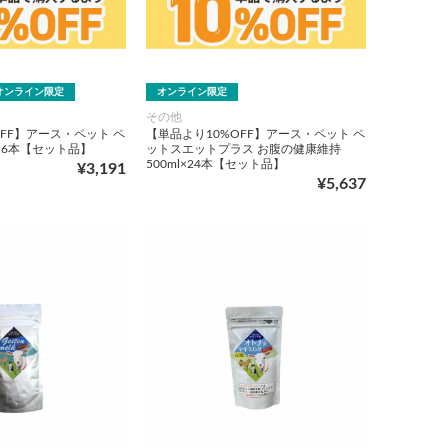
オンライン限定
オンライン限定
その他
FF】アース・ペット ペ
【単品より10%OFF】アース・ペット ペ
×6本【セット品】
ットスエットプラス お腹の健康維持
500ml×24本【セット品】
¥3,191
¥5,637