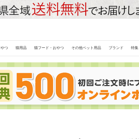
おやつ
猫用品
猫フード・おやつ
その他ペット用品
ブランド
特集