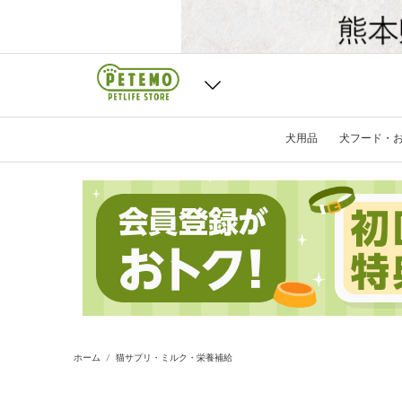
犬用品
犬フード・
ホーム
猫サプリ・ミルク・栄養補給