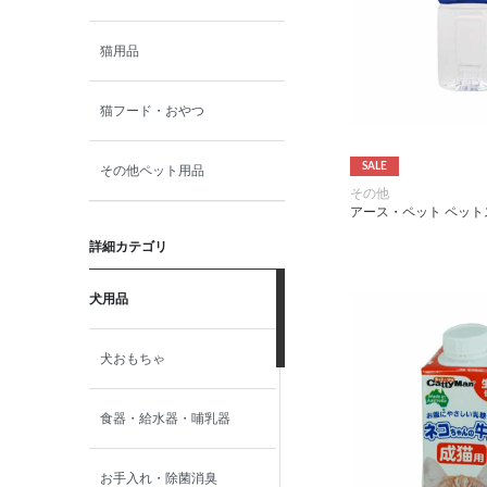
猫用品
猫フード・おやつ
SALE
その他ペット用品
その他
アース・ペット ペットス
詳細カテゴリ
犬用品
犬おもちゃ
食器・給水器・哺乳器
お手入れ・除菌消臭