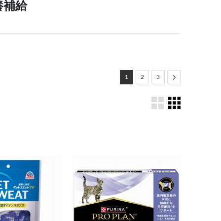
養補給
Next
1
2
3