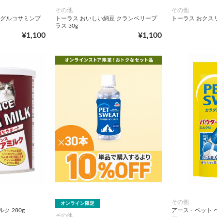
その他
その他
 グルコサミンプ
トーラス おいしい納豆 クランベリープ
トーラス おクスリ
ラス 30g
¥1,100
¥1,100
その他
オンライン限定
ク 280g
アース・ペット 
その他