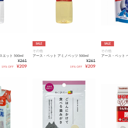
SALE
SALE
その他
その他
エット 500ml
アース・ペット アミノペッツ 500ml
アース・ペット 
¥261
¥261
¥209
¥209
19% OFF
19% OFF