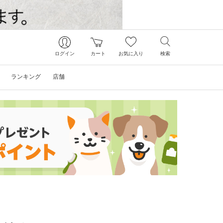
ログイン
カート
お気に入り
検索
ランキング
店舗