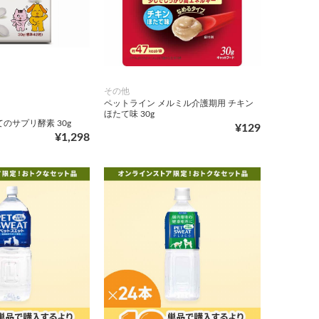
その他
ペットライン メルミル介護期用 チキン
ほたて味 30g
のサプリ酵素 30g
¥129
¥1,298