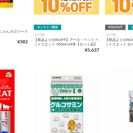
オンライン限定
SOLDOUT
にゃんカロリー 5
その他
その他
【単品より10%OFF】アース・ペット ペ
【単品より10%O
¥382
ットスエット 500ml×24本【セット品】
ットスエット 2L
¥5,637