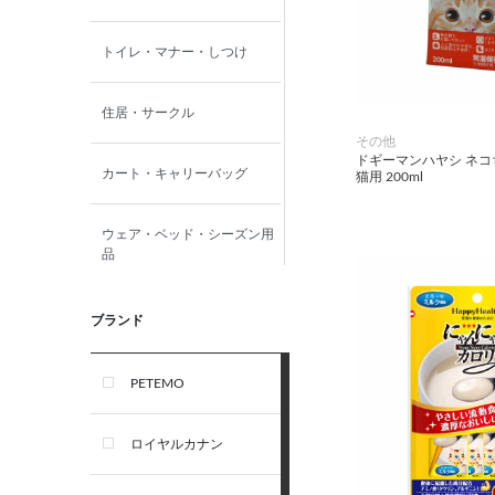
トイレ・マナー・しつけ
住居・サークル
その他
ドギーマンハヤシ ネコ
カート・キャリーバッグ
猫用 200ml
ウェア・ベッド・シーズン用
品
首輪・ハーネス(胴輪)・リー
ブランド
ド
PETEMO
オーナー雑貨
ロイヤルカナン
犬フード・おやつ