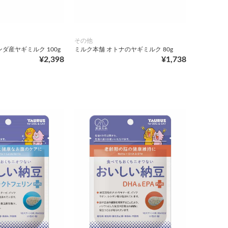
その他
ダ産ヤギミルク 100g
ミルク本舗 オトナのヤギミルク 80g
¥2,398
¥1,738