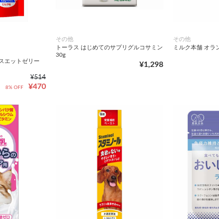
その他
その他
トーラス はじめてのサプリグルコサミン
ミルク本舗 オラン
30g
トスエットゼリー
¥1,298
¥514
¥470
8% OFF