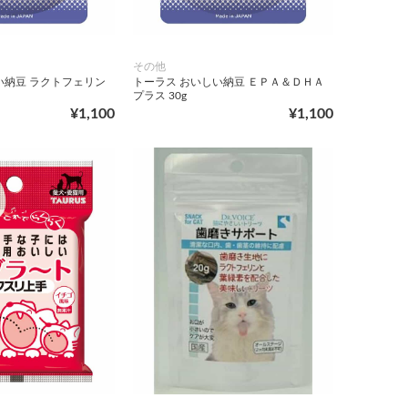
その他
い納豆 ラクトフェリン
トーラス おいしい納豆 ＥＰＡ＆ＤＨＡ
プラス 30g
¥1,100
¥1,100