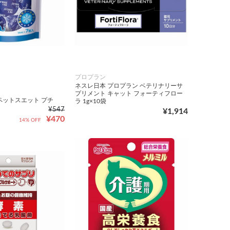
プロプラン
ネスレ日本 プロプラン ベテリナリーサ
プリメント キャット フォーティフロー
ペットスエット プチ
ラ 1g×10袋
¥547
¥1,914
¥470
14% OFF