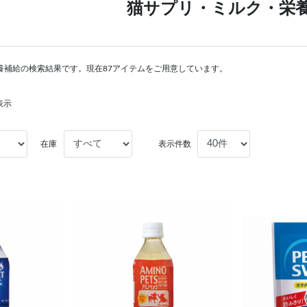
猫サプリ・ミルク・栄
養補給の検索結果です。現在87アイテムをご用意しています。
表示
在庫
表示件数