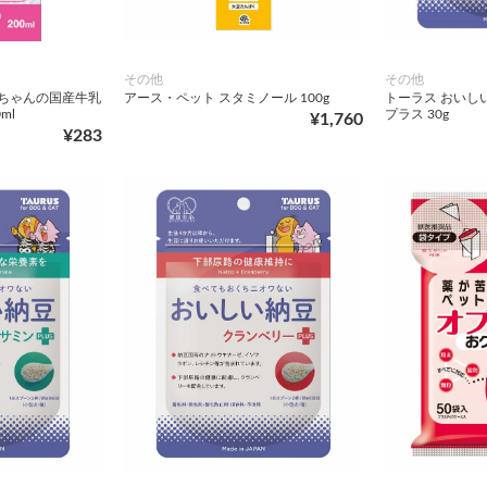
その他
その他
こちゃんの国産牛乳
アース・ペット スタミノール 100g
トーラス おいし
ml
プラス 30g
¥1,760
¥283