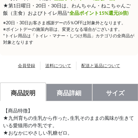
★第1日曜日・20日・30日は、わんちゃん・ねこちゃんご
飯（主食）およびトイレ用品*
全品ポイント15%還元(6倍)
※20日・30日お客さま感謝デーの5％OFFは対象外となります。
※ポイントデーの施策内容は、変更となる場合がございます。
*トイレ用品は「トイレ・マナー・しつけ用品」カテゴリの全商品が
対象となります
会員登録
送料について
配送と返品について
商品説明
商品詳細
サイズ
【商品特徴】
★九州育ちの生乳から作った､生乳そのままの風味が生きて
いる愛猫用の牛乳です。
★おなかにやさしい乳糖ゼロ。