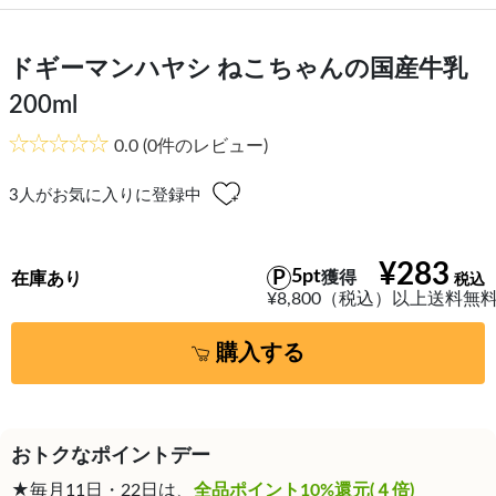
ドギーマンハヤシ ねこちゃんの国産牛乳
200ml
0.0
(0件のレビュー)
3
人がお気に入りに登録中
¥283
5pt
獲得
在庫あり
¥8,800（税込）以上送料無
購入する
おトクなポイントデー
★毎月11日・22日は、
全品ポイント10%還元(４倍)