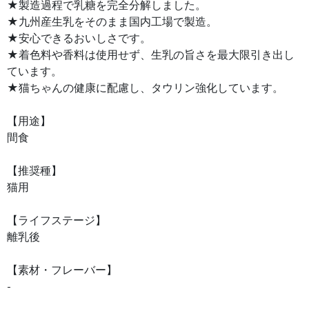
★製造過程で乳糖を完全分解しました。
★九州産生乳をそのまま国内工場で製造。
★安心できるおいしさです。
★着色料や香料は使用せず、生乳の旨さを最大限引き出し
ています。
★猫ちゃんの健康に配慮し、タウリン強化しています。
【用途】
間食
【推奨種】
猫用
【ライフステージ】
離乳後
【素材・フレーバー】
-