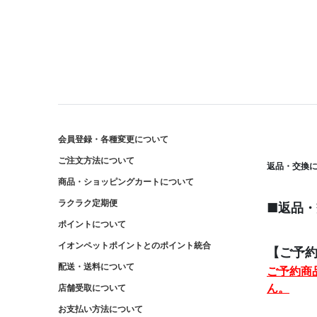
会員登録・各種変更について
ご注文方法について
返品・交換
商品・ショッピングカートについて
ラクラク定期便
■返品
ポイントについて
イオンペットポイントとのポイント統合
【ご予
配送・送料について
ご予約商
ん。
店舗受取について
お支払い方法について