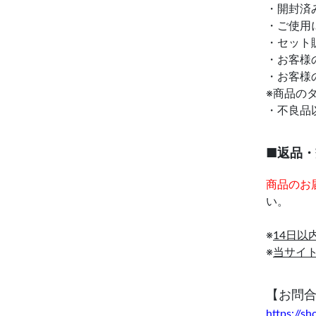
・開封済
・ご使用
・セット
・お客様
・お客様
※商品の
・不良品
■返品
商品のお
い。
※
14日
※
当サイ
【お問
https://s