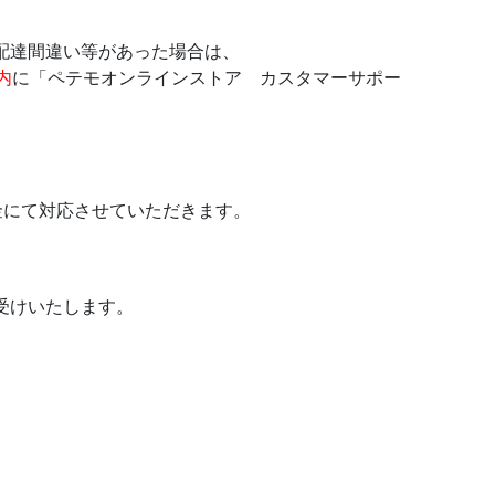
配達間違い等があった場合は、
内
に「ペテモオンラインストア カスタマーサポー
金にて対応させていただきます。
受けいたします。