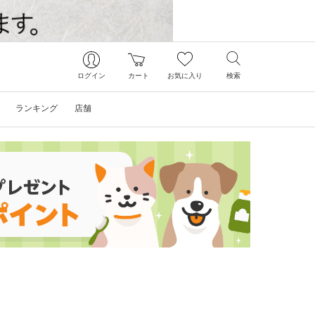
ログイン
カート
お気に入り
検索
ランキング
店舗