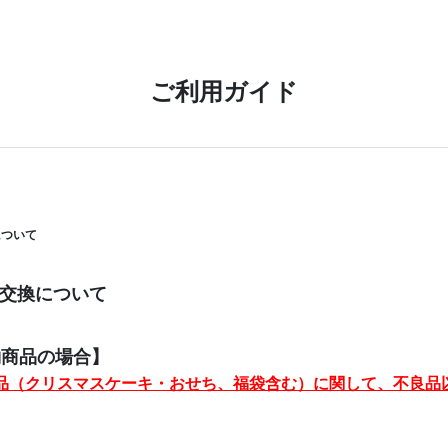
ご利用ガイド
について
・交換について
約商品の場合】
品（クリスマスケーキ・おせち、福袋含む）に関して、不良品