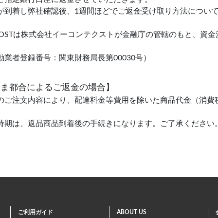
が到着し弊社確認後、1週間ほどでご返金受け取り方法につい
H POSTは株式会社イーコンテクストが金融庁の管轄のもと、
動業者登録番号：関東財務局長第00030号）
さま都合によるご返金の場合】
のご注文内容により、配達料金等費用を除いた商品代金（消費
時期は、返品商品到着後の手続きになります。ご了承ください
ご利用ガイド
ABOUT US