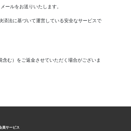
てメールをお送りいたします。
資金決済法に基づいて運営している安全なサービスで
税含む）をご返金させていただく場合がございま
。
会員サービス