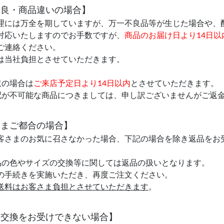
不良・商品違いの場合】
理には万全を期していますが、万一不良品等が生じた場合や、
対応いたしますのでお手数ですが、
商品のお届け日より14日以
ご連絡ください。
は当社負担とさせていただきます。
取の場合は
ご来店予定日より14日以内
とさせていただきます。
配が不可能な商品につきましては、申し訳ございませんがご返
さまご都合の場合】
客さまのお気に召さなかった場合、下記の場合を除き返品をお
品の色やサイズの交換等に関しては返品の扱いとなります。
の手続きを実施いただき、再度ご注文ください。
送料はお客さま負担とさせていただきます
。
・交換をお受けできない場合】