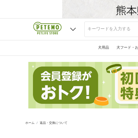
犬用品
犬フード・
ホーム
返品・交換について