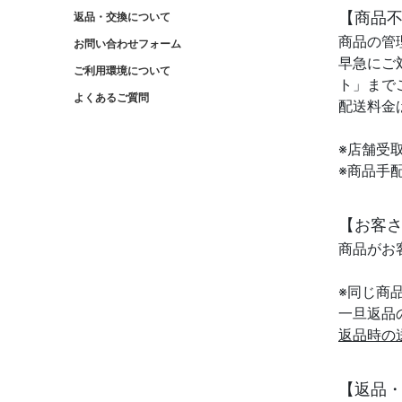
【商品
返品・交換について
商品の管
お問い合わせフォーム
早急にご
ご利用環境について
ト」まで
よくあるご質問
配送料金
※店舗受
※商品手
【お客
商品がお
※同じ商
一旦返品
返品時の
【返品