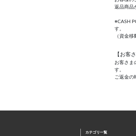
返品商品
※CAS
す。
（資金移
【お客
お客さま
す。
ご返金の
カテゴリ一覧