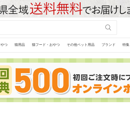
おやつ
猫用品
猫フード・おやつ
その他ペット用品
ブランド
特集