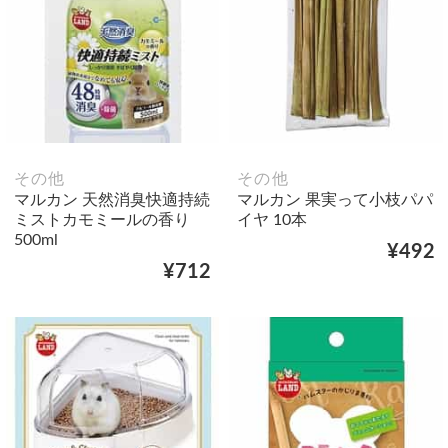
その他
その他
マルカン 天然消臭快適持続
マルカン 果実って小枝パパ
ミストカモミールの香り
イヤ 10本
500ml
¥492
¥712