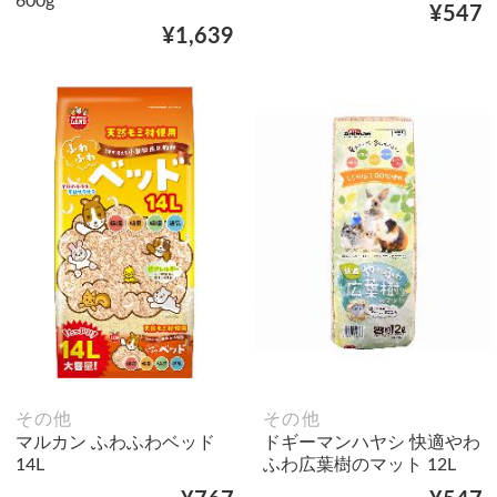
600g
¥547
¥1,639
その他
その他
マルカン ふわふわベッド
ドギーマンハヤシ 快適やわ
14L
ふわ広葉樹のマット 12L