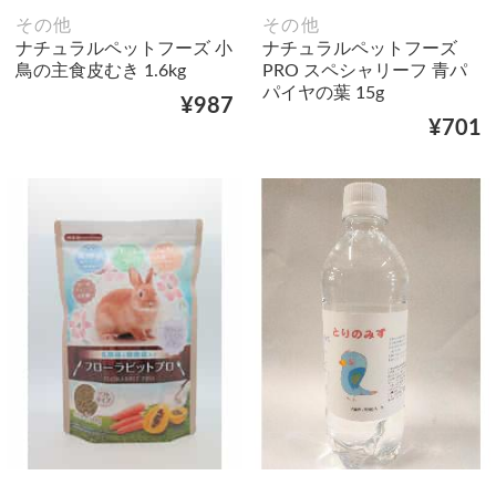
その他
その他
ナチュラルペットフーズ 小
ナチュラルペットフーズ
鳥の主食皮むき 1.6kg
PRO スペシャリーフ 青パ
パイヤの葉 15g
¥987
¥701