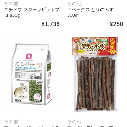
その他
その他
ニチドウ フローラビットプ
アペックス とりのみず
ロ 850g
500ml
¥1,738
¥250
その他
その他