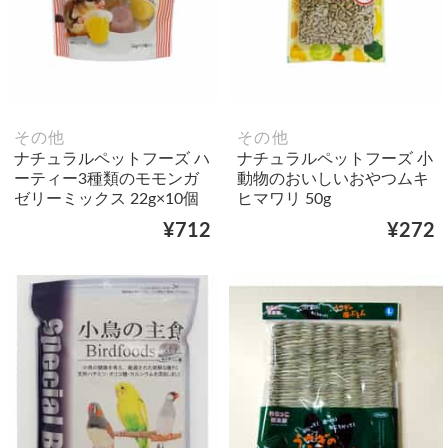
その他
その他
ナチュラルペットフーズ ハ
ナチュラルペットフーズ 小
ーティー3種類のモモンガ
動物のおいしいおやつムキ
ゼリーミックス 22g×10個
ヒマワリ 50g
¥712
¥272