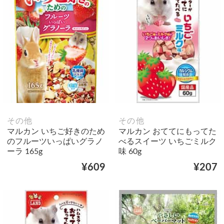
その他
その他
マルカン いちご好きのため
マルカン おててにもってた
のフルーツいっぱいグラノ
べるスイーツ いちごミルク
ーラ 165g
味 60g
¥609
¥207