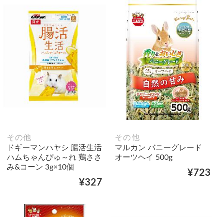
その他
その他
ドギーマンハヤシ 腸活生活
マルカン バニーグレード
ハムちゃんぴゅ～れ 鶏ささ
オーツヘイ 500g
み&コーン 3g×10個
¥723
¥327