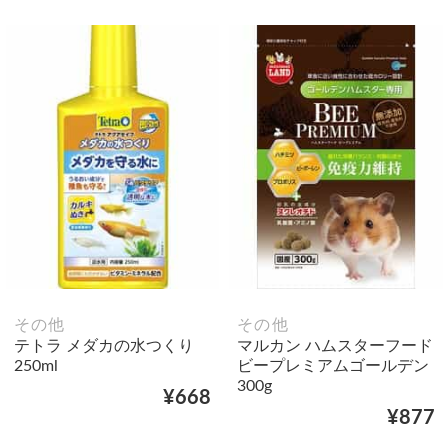
その他
その他
テトラ メダカの水つくり
マルカン ハムスターフード
250ml
ビープレミアムゴールデン
300g
¥668
¥877