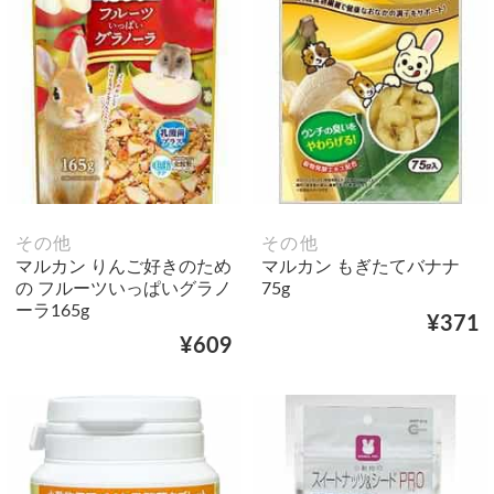
その他
その他
マルカン りんご好きのため
マルカン もぎたてバナナ
の フルーツいっぱいグラノ
75g
ーラ165g
¥371
¥609