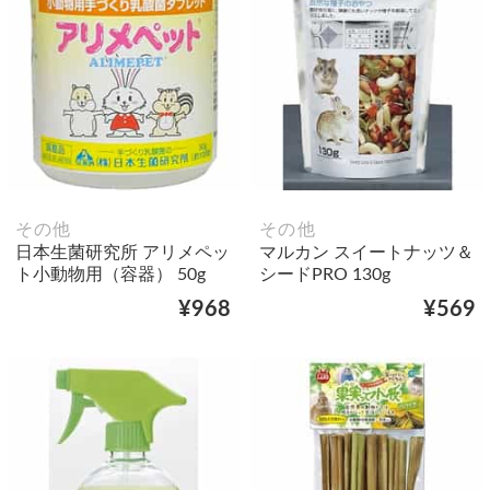
その他
その他
日本生菌研究所 アリメペッ
マルカン スイートナッツ＆
ト小動物用（容器） 50g
シードPRO 130g
¥968
¥569