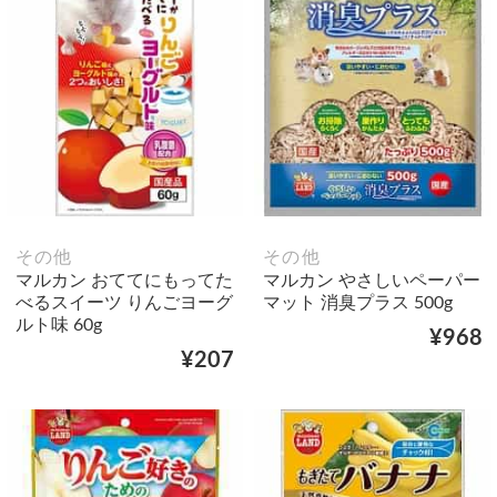
その他
その他
マルカン おててにもってた
マルカン やさしいペーパー
べるスイーツ りんごヨーグ
マット 消臭プラス 500g
ルト味 60g
¥968
¥207