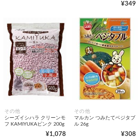
¥349
その他
その他
シーズイシハラ クリーンモ
マルカン つみたてベジタブ
フ KAMIYUKAピンク 200g
ル 26g
¥1,078
¥308