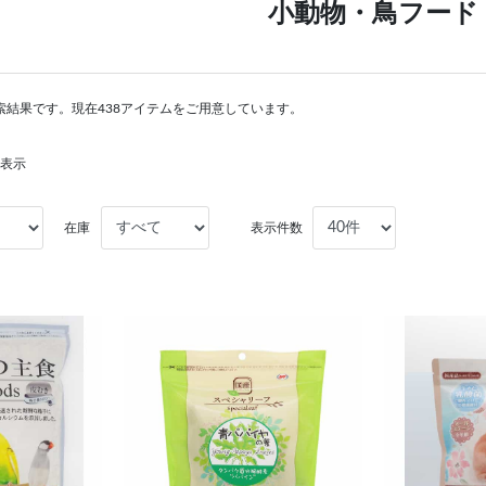
小動物・鳥フード
索結果です。現在438アイテムをご用意しています。
を表示
在庫
表示件数