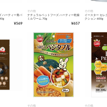
その他
その他
ズ ハーティー青パ
ナチュラルペットフーズ ハーティー乾燥
イースター セレ
0g
ミルワーム 70g
クション 600g
¥569
¥657
その他
その他