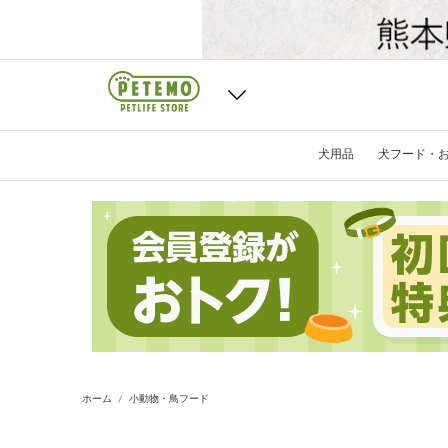
犬用品
犬フード・
ホーム
小動物・鳥フード