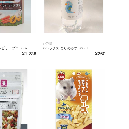
その他
ビットプロ 850g
アペックス とりのみず 500ml
¥1,738
¥250