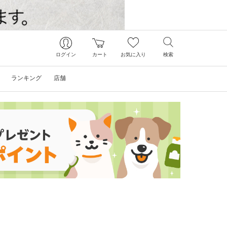
ログイン
カート
お気に入り
検索
ランキング
店舗