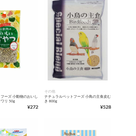
その他
フーズ 小動物のおいし
ナチュラルペットフーズ 小鳥の主食皮む
リ 50g
き 800g
¥272
¥528