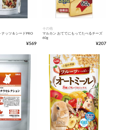
その他
トナッツ＆シードPRO
マルカン おててにもってたべるチーズ
60g
¥569
¥207