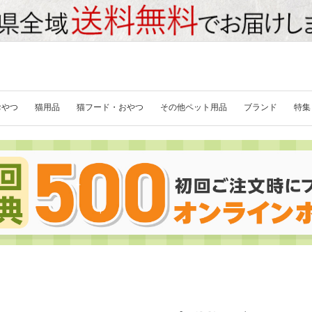
おやつ
猫用品
猫フード・おやつ
その他ペット用品
ブランド
特集