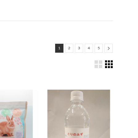
Next
1
2
3
4
5