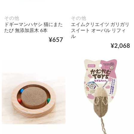
その他
その他
ドギーマンハヤシ 猫にまた
エイムクリエイツ ガリガリ
たび 無添加原木 6本
スイート オーバル リフィ
ル
¥657
¥2,068