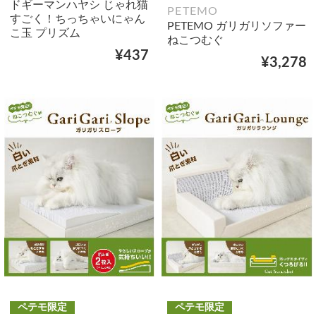
ドギーマンハヤシ じゃれ猫
PETEMO
すごく！ちっちゃいにゃん
PETEMO ガリガリソファー
こ玉 プリズム
ねこつむぐ
¥437
¥3,278
ペテモ限定
ペテモ限定