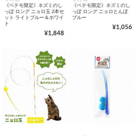
《ペテモ限定》ネズミのし
《ペテモ限定》ネズミのし
っぽ ロング ニョロ玉 2本セ
っぽ ロング ニョロとんぼ
ット ライトブルー＆ホワイ
ブルー
ト
¥1,056
¥1,848