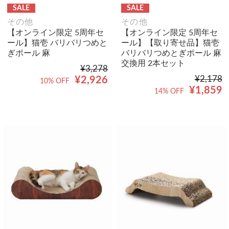
SALE
SALE
その他
その他
【オンライン限定 5周年セ
【オンライン限定 5周年セ
ール】猫壱 バリバリつめと
ール】【取り寄せ品】猫壱
ぎポール 麻
バリバリつめとぎポール 麻
交換用 2本セット
¥3,278
¥2,178
¥2,926
10% OFF
¥1,859
14% OFF