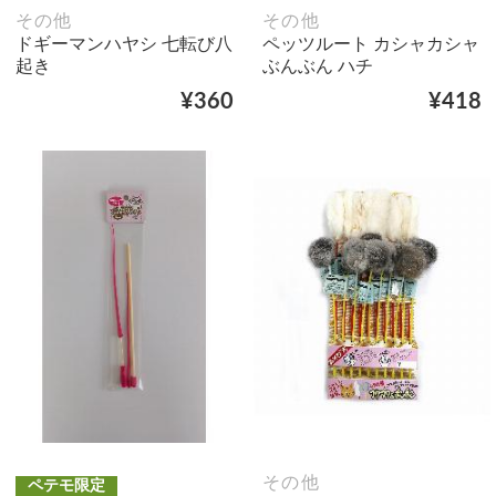
その他
その他
ドギーマンハヤシ 七転び八
ペッツルート カシャカシャ
起き
ぶんぶん ハチ
¥360
¥418
その他
ペテモ限定