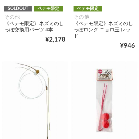
SOLDOUT
ペテモ限定
ペテモ限定
その他
その他
《ペテモ限定》ネズミのし
《ペテモ限定》ネズミのし
っぽ交換用パーツ 4本
っぽロング ニョロ玉 レッ
ド
¥2,178
¥946