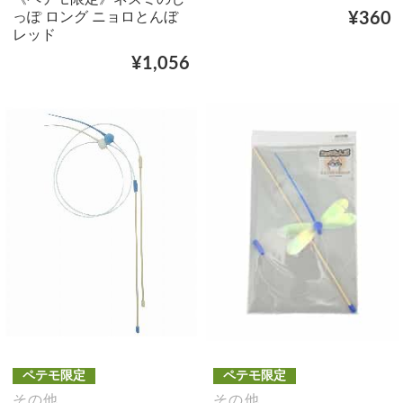
っぽ ロング ニョロとんぼ
¥360
レッド
¥1,056
ペテモ限定
ペテモ限定
その他
その他