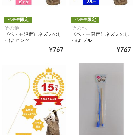
ペテモ限定
ペテモ限定
その他
その他
《ペテモ限定》ネズミのし
《ペテモ限定》ネズミのし
っぽ ピンク
っぽ ブルー
¥767
¥767