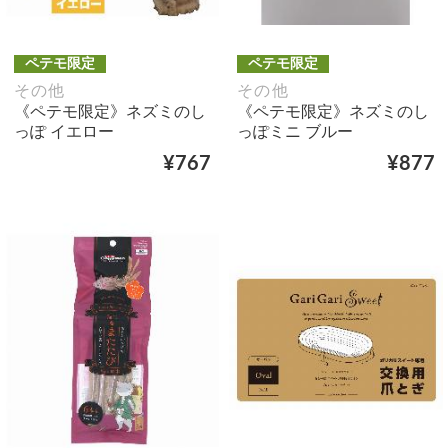
ペテモ限定
ペテモ限定
その他
その他
《ペテモ限定》ネズミのし
《ペテモ限定》ネズミのし
っぽ イエロー
っぽミニ ブルー
¥767
¥877