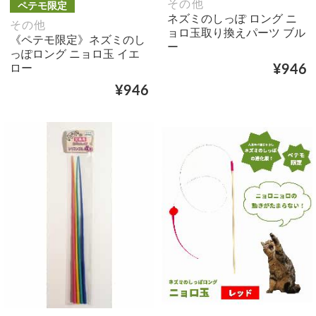
その他
ペテモ限定
ネズミのしっぽ ロング ニ
その他
ョロ玉取り換えパーツ ブル
《ペテモ限定》ネズミのし
ー
っぽロング ニョロ玉 イエ
ロー
¥946
¥946