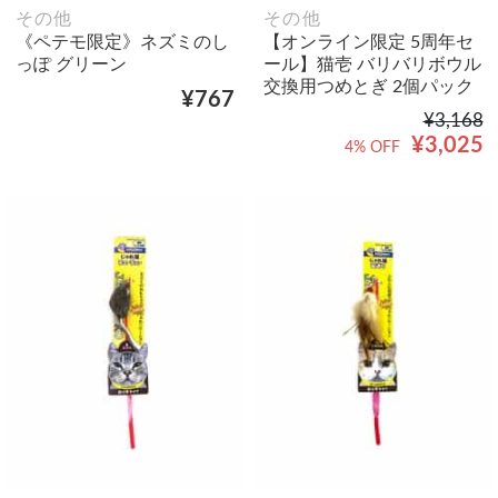
その他
その他
《ペテモ限定》ネズミのし
【オンライン限定 5周年セ
っぽ グリーン
ール】猫壱 バリバリボウル
交換用つめとぎ 2個パック
¥767
¥3,168
¥3,025
4% OFF