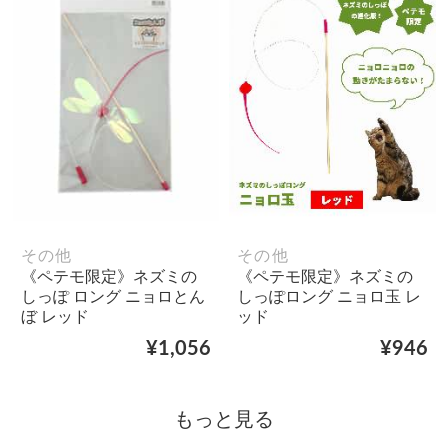
その他
その他
《ペテモ限定》ネズミの
《ペテモ限定》ネズミの
しっぽ ロング ニョロとん
しっぽロング ニョロ玉 レ
ぼ レッド
ッド
¥1,056
¥946
もっと見る