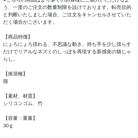
う、一度のご注文の数量制限を設けております。転売目的
と判断いたしました場合、ご注文をキャンセルさせていた
だく場合がございます。
【商品特徴】
にょろにょろ揺れる、不思議な動き。持ち手を少し揺らす
だけでリアルなネズミのしっぽを再現する新感覚の猫じゃ
らし。
【推奨種】
猫
【素材、材質】
シリコンゴム、竹
【容量・重量】
30ｇ