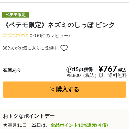
ペテモ限定
《ペテモ限定》ネズミのしっぽ ピンク
0.0
(0件のレビュー)
389
人がお気に入りに登録中
¥767
15pt
獲得
在庫あり
¥8,800（税込）以上送料無料
購入する
おトクなポイントデー
★毎月11日・22日は、
全品ポイント10%還元(４倍)