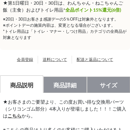
★第1日曜日・20日・30日は、わんちゃん・ねこちゃんご
飯（主食）およびトイレ用品*
全品ポイント15%還元(6倍)
※20日・30日お客さま感謝デーの5％OFFは対象外となります。
※ポイントデーの施策内容は、変更となる場合がございます。
*トイレ用品は「トイレ・マナー・しつけ用品」カテゴリの全商品が
対象となります
会員登録
送料について
配送と返品について
商品説明
商品詳細
サイズ
★お客さまのご要望より、この度お買い得な交換用パーツ
（シリコンゴム部分）4本入りが登場しました！！！ご購入
は
こちら
から。
※こちらの商品はより多くのお客様にご購入いただけるよ