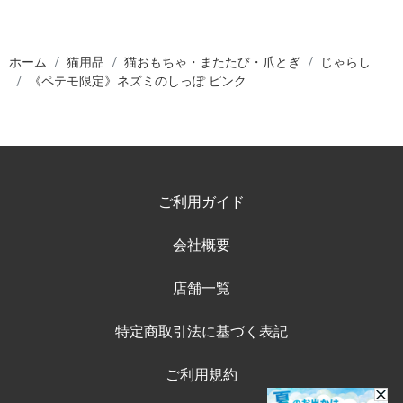
ホーム
猫用品
猫おもちゃ・またたび・爪とぎ
じゃらし
《ペテモ限定》ネズミのしっぽ ピンク
ご利用ガイド
会社概要
店舗一覧
特定商取引法に基づく表記
ご利用規約