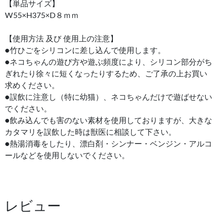
【単品サイズ】
W55×H375×D８ｍｍ
【使用方法 及び 使用上の注意】
●竹ひごをシリコンに差し込んで使用します。
●ネコちゃんの遊び方や遊ぶ頻度により、シリコン部分がち
ぎれたり徐々に短くなったりするため、ご了承の上お買い
求めください。
●誤飲に注意し（特に幼猫）、ネコちゃんだけで遊ばせない
でください。
●飲み込んでも害のない素材を使用しておりますが、大きな
カタマリを誤飲した時は獣医に相談して下さい。
●熱湯消毒をしたり、漂白剤・シンナー・ベンジン・アルコ
ールなどを使用しないでください。
レビュー