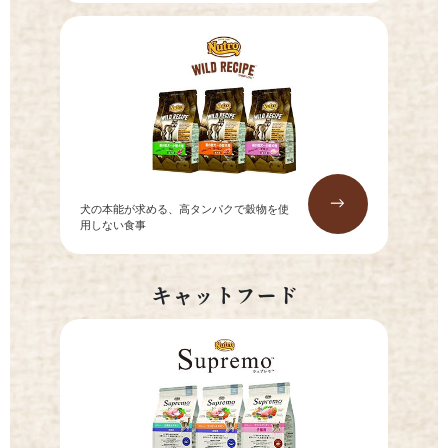
→
犬の本能が求める、高タンパクで穀物を使
用しない食事
キャットフード