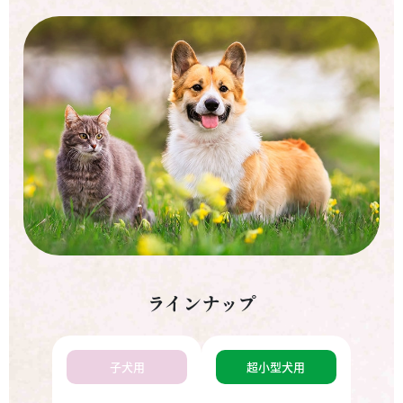
ラインナップ
子犬用
超小型犬用