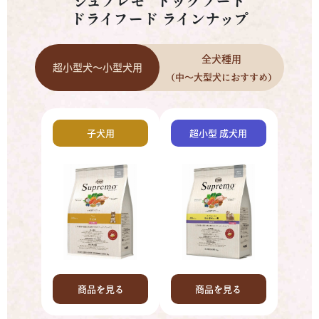
ドライフード ラインナップ
全犬種用
超小型犬～小型犬用
（中～大型犬におすすめ）
子犬用
超小型 成犬用
商品を見る
商品を見る