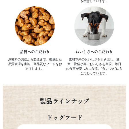
も
用意しています。
品質へのこだわり
おいしさへのこだわり
原材料の調達から製造まで、
徹底した
素材本来のおいしさを引き出し、
愛
品質管理を実施。
高品質なフードをお
犬・愛猫が喜ぶおいしさを実現。
毎日
届けします。
の食事が楽しみになる、
“食いつき”にも
こだわっています。
製品ラインナップ
ドッグフード