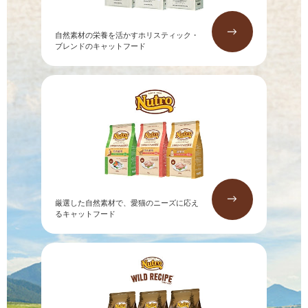
→
自然素材の栄養を活かすホリスティック・
ブレンドのキャットフード
→
厳選した自然素材で、愛猫のニーズに応え
るキャットフード