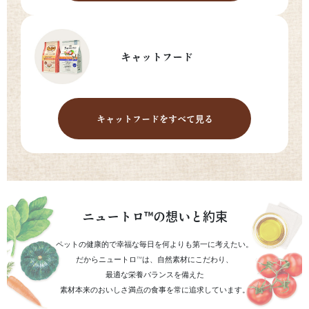
キャットフード
キャットフードをすべて見る
ニュートロ™の想いと約束
ペットの健康的で幸福な毎日を何よりも第一に考えたい。
だからニュートロ™は、自然素材にこだわり、
最適な栄養バランスを備えた
素材本来のおいしさ満点の食事を常に追求しています。