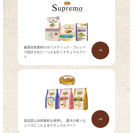
厳選自然素材のホリスティック・ブレンド
→
で設計された一つ上を行くナチュラルフー
ド
→
高品質な自然素材を使用し、愛犬の様々な
ニーズにこたえるナチュラルフード