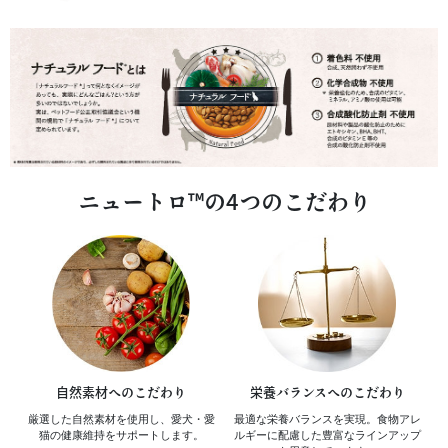
ニュートロ™の4つのこだわり
自然素材へのこだわり
栄養バランスへのこだわり
厳選した自然素材を使用し、
愛犬・愛
最適な栄養バランスを実現。
食物アレ
猫の健康維持を
サポートします。
ルギーに配慮した
豊富なラインアップ