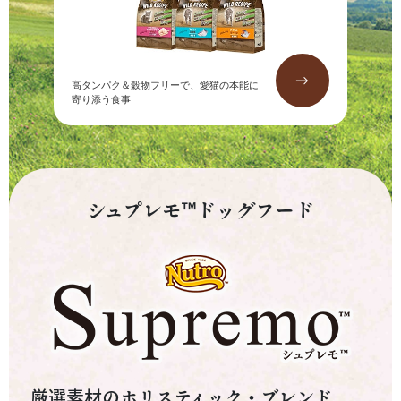
→
高タンパク＆穀物フリーで、愛猫の本能に
寄り添う食事
シュプレモ™ドッグフード
厳選素材のホリスティック・ブレンド