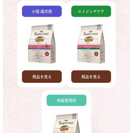
小型 成犬用
エイジングケア
商品を見る
商品を見る
体重管理用