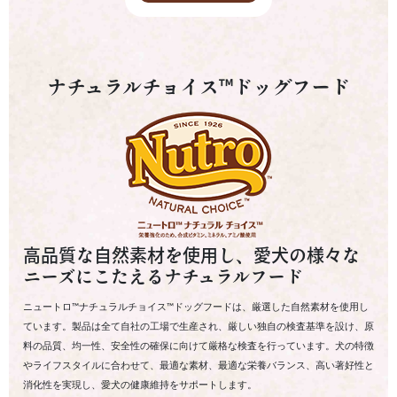
ナチュラルチョイス™ドッグフード
高品質な自然素材を使用し、愛犬の様々な
ニーズにこたえるナチュラルフード
ニュートロ™ナチュラルチョイス™ドッグフードは、厳選した自然素材を使用し
ています。製品は全て自社の工場で生産され、厳しい独自の検査基準を設け、原
料の品質、均一性、安全性の確保に向けて厳格な検査を行っています。犬の特徴
やライフスタイルに合わせて、最適な素材、最適な栄養バランス、高い著好性と
消化性を実現し、愛犬の健康維持をサポートします。