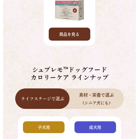
商品を見る
シュプレモ™ドッグフード
カロリーケア ラインナップ
素材・栄養で選ぶ
ライフステージで選ぶ
（シニア犬にも）
子犬用
成犬用