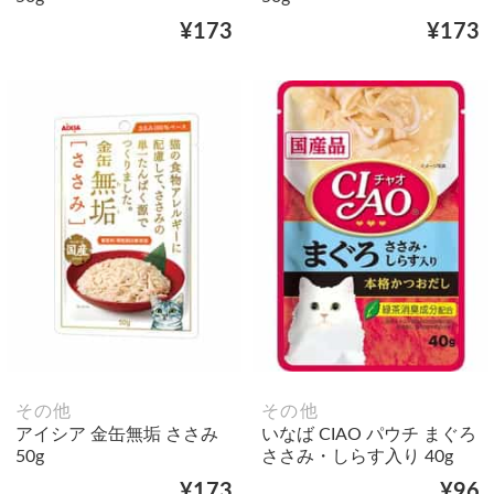
¥173
¥173
その他
その他
アイシア 金缶無垢 ささみ
いなば CIAO パウチ まぐろ
50g
ささみ・しらす入り 40g
¥173
¥96