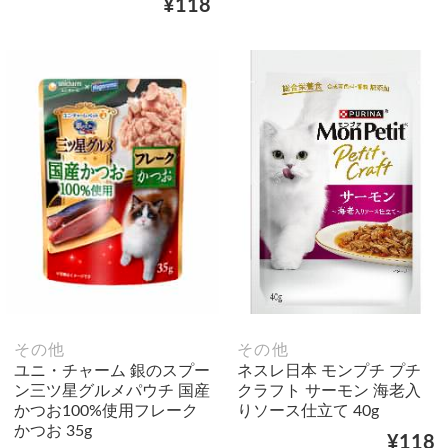
¥118
その他
その他
ユニ・チャーム 銀のスプー
ネスレ日本 モンプチ プチ
ン三ツ星グルメパウチ 国産
クラフト サーモン 海老入
かつお100%使用フレーク
りソース仕立て 40g
かつお 35g
¥118