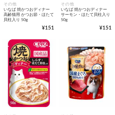
その他
その他
いなば 焼かつおディナー
いなば 焼かつおディナー
高齢猫用 かつお節・ほたて
サーモン・ほたて貝柱入り
貝柱入り 50g
50g
¥151
¥151