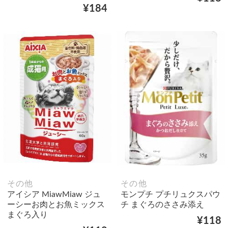
¥184
その他
その他
アイシア MiawMiaw ジュ
モンプチ プチリュクスパウ
ーシーお肉とお魚ミックス
チ まぐろのささみ添え
まぐろ入り
¥118