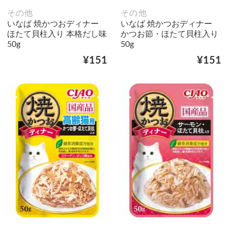
その他
その他
いなば 焼かつおディナー
いなば 焼かつおディナー
ほたて貝柱入り 本格だし味
かつお節・ほたて貝柱入り
50g
50g
¥151
¥151