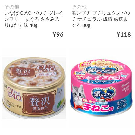
その他
その他
いなば CIAO パウチ グレイ
モンプチ プチリュクスパウ
ンフリー まぐろ ささみ入
チ ナチュラル 成猫 厳選ま
りほたて味 40g
ぐろ 30g
¥96
¥118