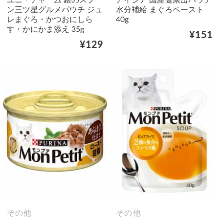
ン三ツ星グルメパウチ ジュ
水分補給 まぐろペースト
レまぐろ・かつおにしら
40g
す・かにかま添え 35g
¥151
¥129
その他
その他