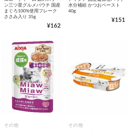
ン三ツ星グルメパウチ 国産
水分補給 かつおペースト
まぐろ100%使用フレーク
40g
ささみ入り 35g
¥151
¥162
その他
その他