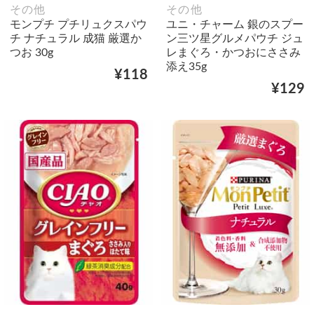
その他
その他
モンプチ プチリュクスパウ
ユニ・チャーム 銀のスプー
チ ナチュラル 成猫 厳選か
ン三ツ星グルメパウチ ジュ
つお 30g
レまぐろ・かつおにささみ
添え35g
¥118
¥129