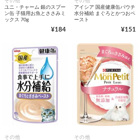
その他
その他
ユニ・チャーム 銀のスプー
アイシア 国産健康缶パウチ
ン缶 子猫用お魚とささみミ
水分補給 まぐろとかつおペ
ックス 70g
ースト
¥184
¥151
その他
その他