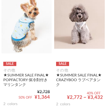
SALE
SALE
その他
その他
★SUMMER SALE FINAL★
★SUMMER SALE FINAL★
POPFACTORY 保冷剤付き
CRAZYBOO ラブベアタン
マリンタンク
ク
¥2,728
40% OFF
¥1,364
¥2,772 ~ ¥3,432
50% OFF
2
colors
2
colors