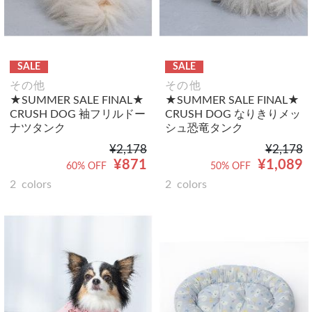
SALE
SALE
その他
その他
★SUMMER SALE FINAL★
★SUMMER SALE FINAL★
CRUSH DOG 袖フリルドー
CRUSH DOG なりきりメッ
ナツタンク
シュ恐竜タンク
¥2,178
¥2,178
¥871
¥1,089
60% OFF
50% OFF
2
colors
2
colors