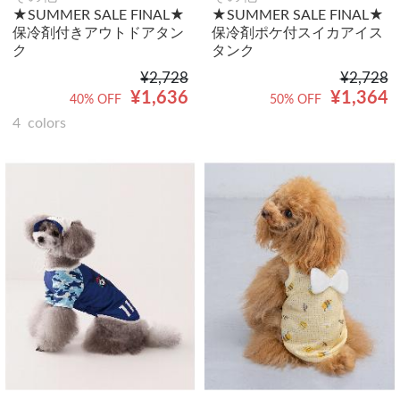
★SUMMER SALE FINAL★
★SUMMER SALE FINAL★
保冷剤付きアウトドアタン
保冷剤ポケ付スイカアイス
ク
タンク
¥2,728
¥2,728
¥1,636
¥1,364
40% OFF
50% OFF
4
colors