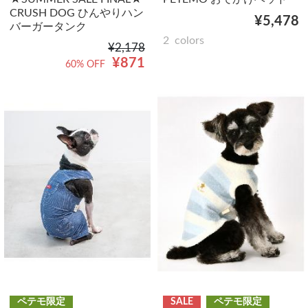
CRUSH DOG ひんやりハン
¥5,478
バーガータンク
2
colors
¥2,178
¥871
60% OFF
ペテモ限定
SALE
ペテモ限定