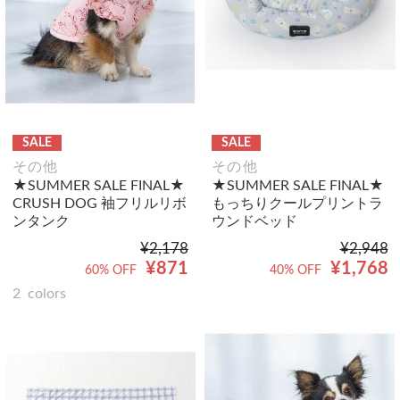
SALE
SALE
その他
その他
★SUMMER SALE FINAL★
★SUMMER SALE FINAL★
CRUSH DOG 袖フリルリボ
もっちりクールプリントラ
ンタンク
ウンドベッド
¥2,178
¥2,948
¥871
¥1,768
60% OFF
40% OFF
2
colors