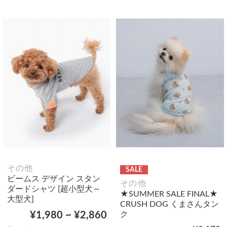
その他
SALE
ビームス デザイン スタン
その他
ダードシャツ [超小型犬～
★SUMMER SALE FINAL★
大型犬]
CRUSH DOG くまさんタン
ク
¥1,980 ~ ¥2,860