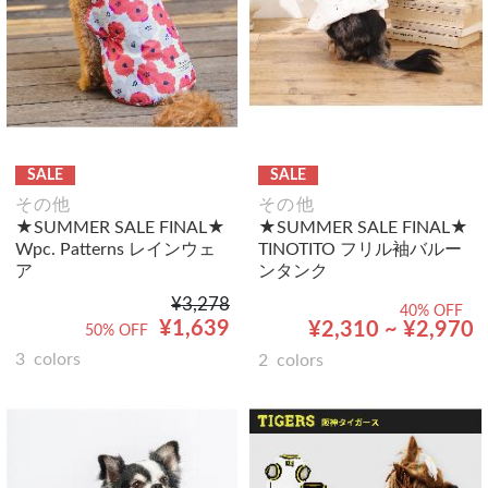
SALE
SALE
その他
その他
★SUMMER SALE FINAL★
★SUMMER SALE FINAL★
Wpc. Patterns レインウェ
TINOTITO フリル袖バルー
ア
ンタンク
¥3,278
40% OFF
¥1,639
¥2,310 ~ ¥2,970
50% OFF
3
colors
2
colors