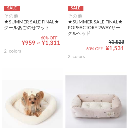
SALE
SALE
その他
その他
★SUMMER SALE FINAL★
★SUMMER SALE FINAL★
クールあごのせマット
POPFACTORY 2WAYサー
クルベッド
60% OFF
¥3,828
¥959 ~ ¥1,311
¥1,531
60% OFF
2
colors
2
colors