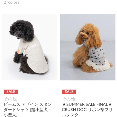
2
colors
SALE
SALE
その他
その他
ビームス デザイン スタン
★SUMMER SALE FINAL★
ダードシャツ [超小型犬・
CRUSH DOG リボン裾フリ
小型犬]
ルタンク