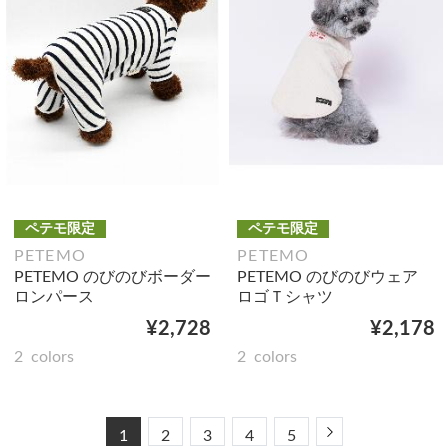
ペテモ限定
ペテモ限定
PETEMO
PETEMO
PETEMO のびのびボーダー
PETEMO のびのびウェア
ロンパース
ロゴＴシャツ
¥2,728
¥2,178
2
colors
2
colors
Next
1
2
3
4
5