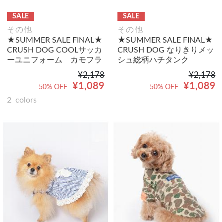
SALE
SALE
その他
その他
★SUMMER SALE FINAL★
★SUMMER SALE FINAL★
CRUSH DOG COOLサッカ
CRUSH DOG なりきりメッ
ーユニフォーム カモフラ
シュ総柄ハチタンク
¥2,178
¥2,178
¥1,089
¥1,089
50% OFF
50% OFF
2
colors