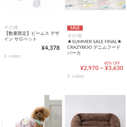
その他
SALE
【数量限定】ビームス デザ
その他
イン サロペット
★SUMMER SALE FINAL★
CRAZYBOO デニムフード
¥4,378
パーカ
3
colors
40% OFF
¥2,970 ~ ¥3,630
2
colors