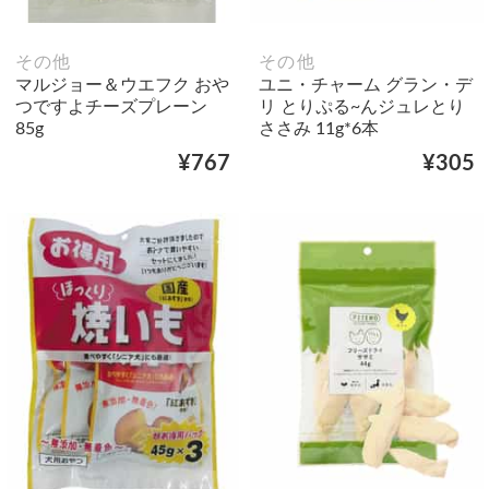
その他
その他
マルジョー＆ウエフク おや
ユニ・チャーム グラン・デ
つですよチーズプレーン
リ とりぷる~んジュレとり
85g
ささみ 11g*6本
¥767
¥305