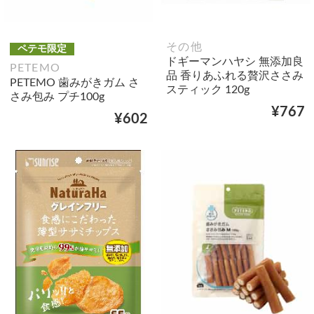
その他
ペテモ限定
ドギーマンハヤシ 無添加良
PETEMO
品 香りあふれる贅沢ささみ
PETEMO 歯みがきガム さ
スティック 120g
さみ包み プチ100g
¥767
¥602