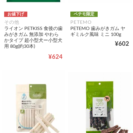
お値下げ
ペテモ限定
その他
PETEMO
ライオン PETKISS 食後の歯
PETEMO 歯みがきガム ヤ
みがきガム 無添加 やわら
ギミルク風味 ミニ 100g
かタイプ 超小型犬ー小型犬
¥602
用 80g(約30本)
¥624