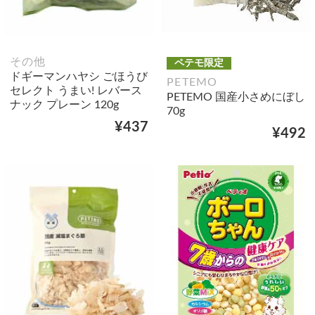
その他
ペテモ限定
ドギーマンハヤシ ごほうび
PETEMO
セレクト うまい! レバース
PETEMO 国産小さめにぼし
ナック プレーン 120g
70g
¥437
¥492