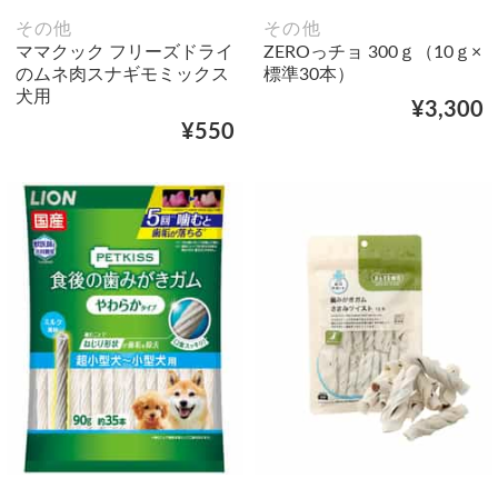
その他
その他
ママクック フリーズドライ
ZEROっチョ 300ｇ（10ｇ×
のムネ肉スナギモミックス
標準30本）
犬用
¥3,300
¥550