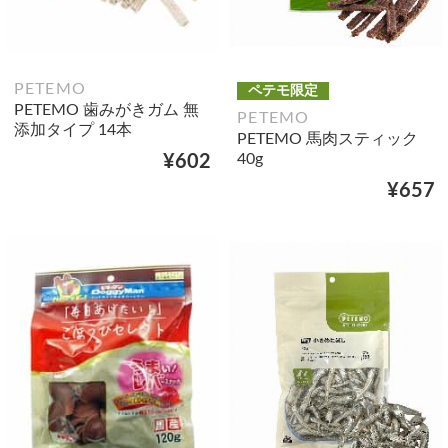
PETEMO
ペテモ限定
PETEMO 歯みがきガム 無
PETEMO
添加タイプ 14本
PETEMO 馬肉スティック
40g
¥602
¥657