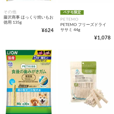
その他
ペテモ限定
藤沢商事 ほっくり焼いもお
PETEMO
徳用 135g
PETEMO フリーズドライ
ササミ 44g
¥624
¥1,078