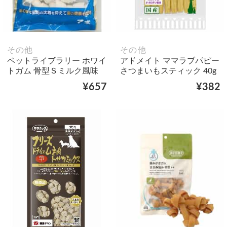
その他
その他
ペットライブラリー ホワイ
アドメイト ママラブパピー
トガム 骨型Ｓミルク風味
さつまいもスティック 40g
¥657
¥382