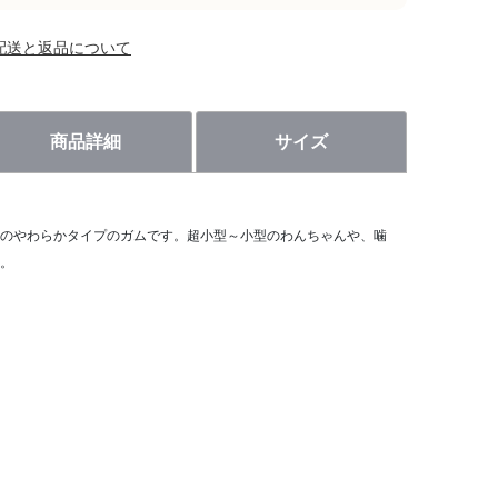
配送と返品について
商品詳細
サイズ
のやわらかタイプのガムです。超小型～小型のわんちゃんや、噛
。