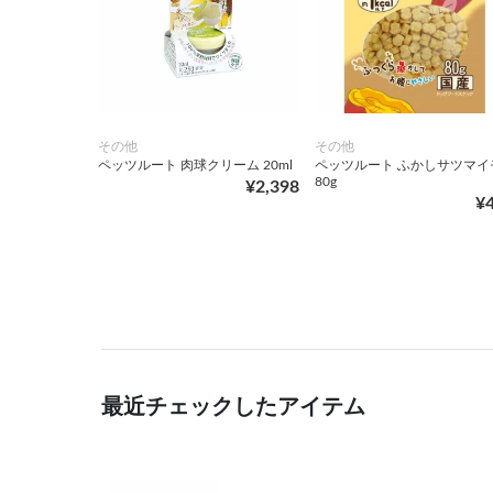
その他
その他
ペッツルート 肉球クリーム 20ml
ペッツルート ふかしサツマイ
80g
¥2,398
¥
最近チェックしたアイテム