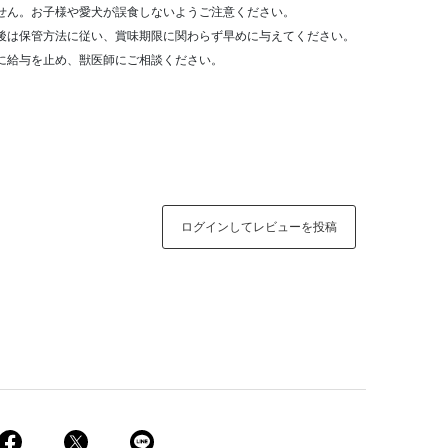
せん。お子様や愛犬が誤食しないようご注意ください。
後は保管方法に従い、賞味期限に関わらず早めに与えてください。
に給与を止め、獣医師にご相談ください。
ログインしてレビューを投稿