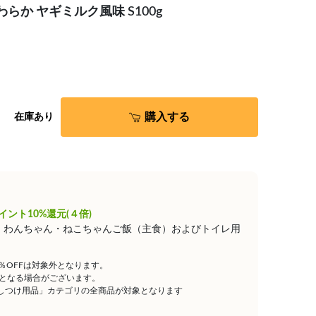
わらか ヤギミルク風味 S100g
購入する
在庫あり
イント10%還元(４倍)
は、わんちゃん・ねこちゃんご飯（主食）およびトイレ用
5％OFFは対象外となります。
となる場合がございます。
しつけ用品」カテゴリの全商品が対象となります