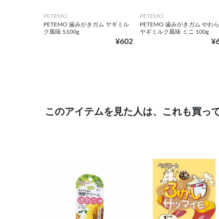
PETEMO
PETEMO
PETEMO 歯みがきガム ヤギミル
PETEMO 歯みがきガム やわ
ク風味 S100g
ヤギミルク風味 ミニ 100g
¥602
¥
このアイテムを見た人は、これも買っ