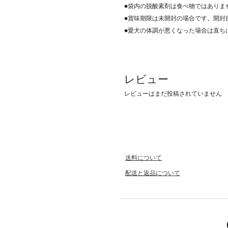
●袋内の脱酸素剤は食べ物ではありま
●賞味期限は未開封の場合です。開封
●愛犬の体調が悪くなった場合は直ち
レビュー
レビューはまだ投稿されていません
送料について
配送と返品について