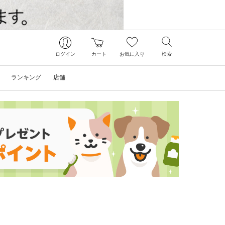
ログイン
カート
お気に入り
検索
ランキング
店舗