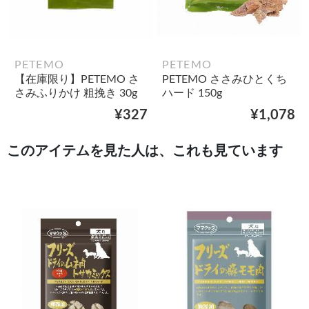
PETEMO
PETEMO
【在庫限り】PETEMO さ
PETEMO ささみひとくち
さみふりかけ 粗挽き 30g
ハード 150g
¥327
¥1,078
このアイテムを見た人は、これも見ています