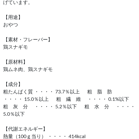
げています。
【用途】
おやつ
【素材・フレーバー】
鶏スナギモ
【原材料】
鶏ムネ肉、鶏スナギモ
【成分】
粗たんぱく質 ・・・・ 73.7％以上 粗 脂 肪
・・・・ 15.0％以上 粗 繊 維 ・・・・ 0.1%以下
粗 灰 分 ・・・・ 5.2％以下 粗 水 分 ・・・・
5.0％以下
【代謝エネルギー】
熱量（100ｇ当り） ・・・・ 414kcal