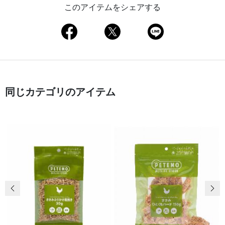
このアイテムをシェアする
同じカテゴリのアイテム
前の画像
次