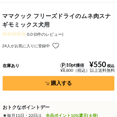
ママクック フリーズドライのムネ肉スナ
ギモミックス犬用
0.0
(0件のレビュー)
24
人がお気に入りに登録中
¥550
10pt
獲得
在庫あり
¥8,800（税込）以上送料無料
購入する
おトクなポイントデー
★毎月11日・22日は、
全品ポイント10%還元(４倍)