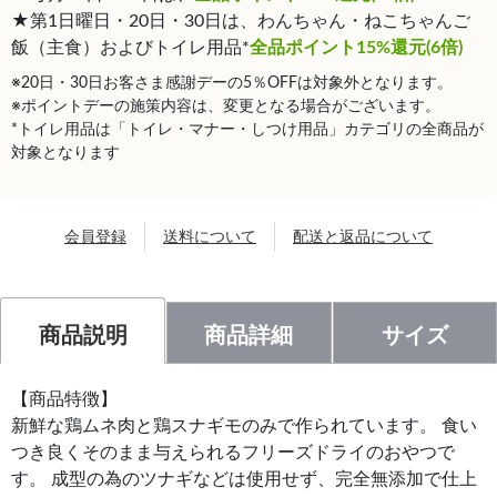
★第1日曜日・20日・30日は、わんちゃん・ねこちゃんご
飯（主食）およびトイレ用品*
全品ポイント15%還元(6倍)
※20日・30日お客さま感謝デーの5％OFFは対象外となります。
※ポイントデーの施策内容は、変更となる場合がございます。
*トイレ用品は「トイレ・マナー・しつけ用品」カテゴリの全商品が
対象となります
会員登録
送料について
配送と返品について
商品説明
商品詳細
サイズ
【商品特徴】
新鮮な鶏ムネ肉と鶏スナギモのみで作られています。 食い
つき良くそのまま与えられるフリーズドライのおやつで
す。 成型の為のツナギなどは使用せず、完全無添加で仕上