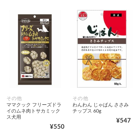
その他
その他
ママクック フリーズドラ
わんわん じゃぱん ささみ
イのムネ肉トサカミック
チップス 60g
ス犬用
¥547
¥550