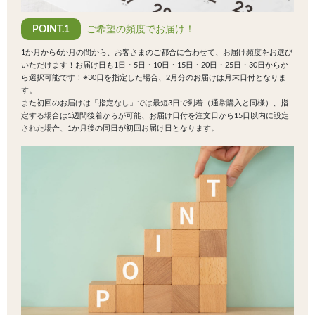
POINT.1
ご希望の頻度でお届け！
1か月から6か月の間から、お客さまのご都合に合わせて、お届け頻度をお選び
いただけます！お届け日も1日・5日・10日・15日・20日・25日・30日からか
ら選択可能です！※30日を指定した場合、2月分のお届けは月末日付となりま
す。
また初回のお届けは「指定なし」では最短3日で到着（通常購入と同様）、指
定する場合は1週間後着からが可能、お届け日付を注文日から15日以内に設定
された場合、1か月後の同日が初回お届け日となります。