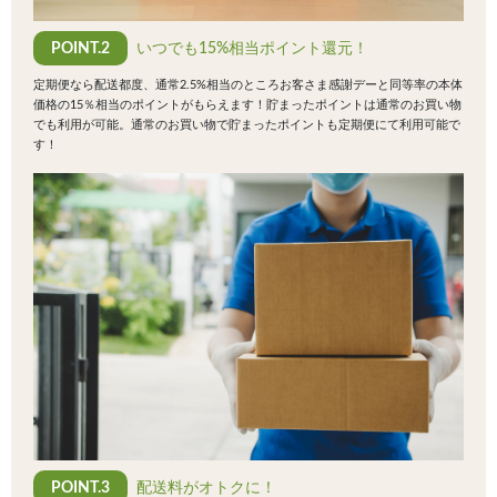
POINT.2
いつでも15%相当ポイント還元！
定期便なら配送都度、通常2.5%相当のところお客さま感謝デーと同等率の本体
価格の15％相当のポイントがもらえます！貯まったポイントは通常のお買い物
でも利用が可能。通常のお買い物で貯まったポイントも定期便にて利用可能で
す！
POINT.3
配送料がオトクに！