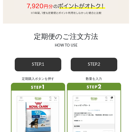
定期便のご注文方法
HOW TO USE
STEP.1
STEP.2
定期購入ボタンを押す
数量を入力