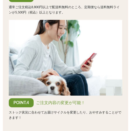
通常ご注文税込8,800円以上で配送料無料のところ、定期便なら送料無料ライ
ンが5,500円（税込）以上となります。
POINT.4
ご注文内容の変更が可能！
ストック状況に合わせてお届けサイクルを変更したり、おやすみすることがで
きます！