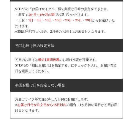
STEP.3の「お届けサイクル」欄で頻度と日時の指定ができます。
・頻度：
1か月～6か月の間
でお選びいただけます。
・日付：
1日・5日・10日・15日・20日・25日・30日
からお選びいた
だけます。
※30日を指定した場合、2月分のお届けは月末日付となります。
初回お届け日の設定方法
初回のお届けは
最短1週間後着
のお届け指定が可能です。
STEP.3の「初回お届け日を指定する」にチェックを入れ、お届け希望
日を選択してください。
初回お届け日を指定しない場合
お届けサイクルで選択をした日付にお届けします。
※
お届け日付が注文日から15日以内
の場合、1か月後の同日が初回お届
け日となります。