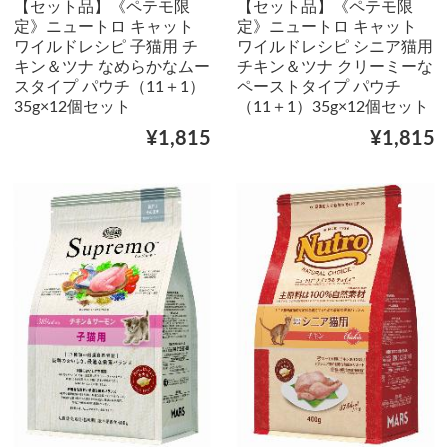
【セット品】《ペテモ限
【セット品】《ペテモ限
定》ニュートロ キャット
定》ニュートロ キャット
ワイルドレシピ 子猫用 チ
ワイルドレシピ シニア猫用
キン＆ツナ なめらかなムー
チキン＆ツナ クリーミーな
スタイプ パウチ（11＋1）
ペーストタイプ パウチ
35g×12個セット
（11＋1）35g×12個セット
¥1,815
¥1,815