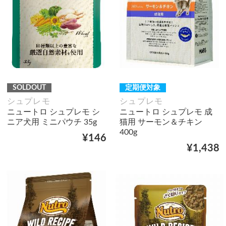
SOLDOUT
定期便対象
シュプレモ
シュプレモ
ニュートロ シュプレモ シ
ニュートロ シュプレモ 成
ニア犬用 ミニパウチ 35g
猫用 サーモン＆チキン
400g
¥146
¥1,438