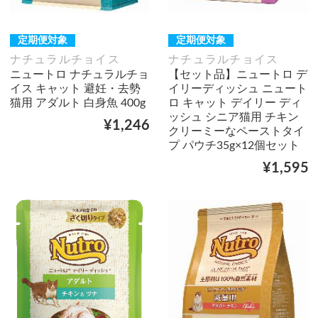
定期便対象
定期便対象
ナチュラルチョイス
ナチュラルチョイス
ニュートロ ナチュラルチョ
【セット品】ニュートロ デ
イス キャット 避妊・去勢
イリーディッシュ ニュート
猫用 アダルト 白身魚 400g
ロ キャット デイリー ディ
ッシュ シニア猫用 チキン
¥1,246
クリーミーなペーストタイ
プ パウチ35g×12個セット
¥1,595