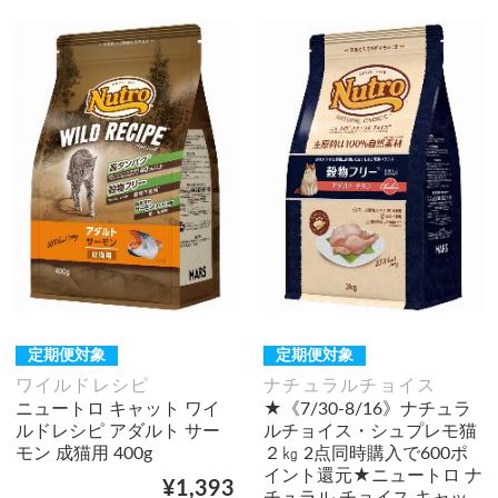
定期便対象
定期便対象
ワイルドレシピ
ナチュラルチョイス
ニュートロ キャット ワイ
★《7/30-8/16》ナチュラ
ルドレシピ アダルト サー
ルチョイス・シュプレモ猫
モン 成猫用 400g
２㎏ 2点同時購入で600ポ
イント還元★ニュートロ ナ
¥1,393