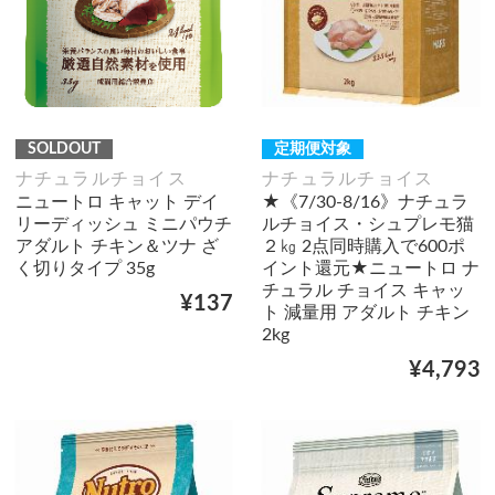
SOLDOUT
定期便対象
ナチュラルチョイス
ナチュラルチョイス
ニュートロ キャット デイ
★《7/30-8/16》ナチュラ
リーディッシュ ミニパウチ
ルチョイス・シュプレモ猫
アダルト チキン＆ツナ ざ
２㎏ 2点同時購入で600ポ
く切りタイプ 35g
イント還元★ニュートロ ナ
チュラル チョイス キャッ
¥137
ト 減量用 アダルト チキン
2kg
¥4,793