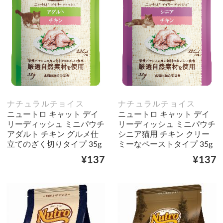
ナチュラルチョイス
ナチュラルチョイス
ニュートロ キャット デイ
ニュートロ キャット デイ
リーディッシュ ミニパウチ
リーディッシュ ミニパウチ
アダルト チキン グルメ仕
シニア猫用 チキン クリー
立てのざく切りタイプ 35g
ミーなペーストタイプ 35g
¥137
¥137