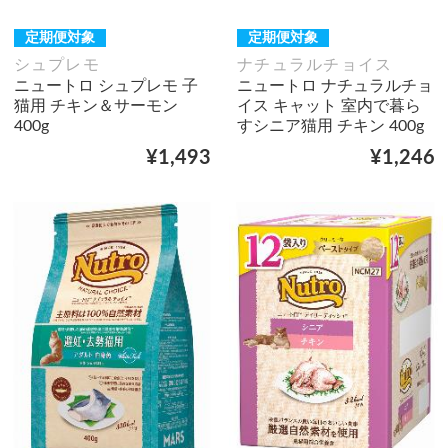
定期便対象
定期便対象
シュプレモ
ナチュラルチョイス
ニュートロ シュプレモ 子
ニュートロ ナチュラルチョ
猫用 チキン＆サーモン
イス キャット 室内で暮ら
400g
すシニア猫用 チキン 400g
¥1,493
¥1,246