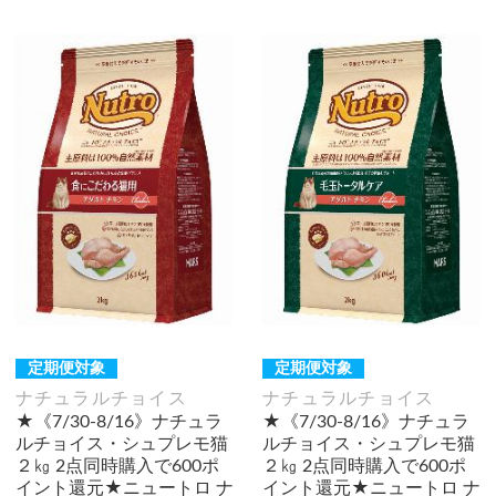
定期便対象
定期便対象
ナチュラルチョイス
ナチュラルチョイス
★《7/30-8/16》ナチュラ
★《7/30-8/16》ナチュラ
ルチョイス・シュプレモ猫
ルチョイス・シュプレモ猫
２㎏ 2点同時購入で600ポ
２㎏ 2点同時購入で600ポ
イント還元★ニュートロ ナ
イント還元★ニュートロ ナ