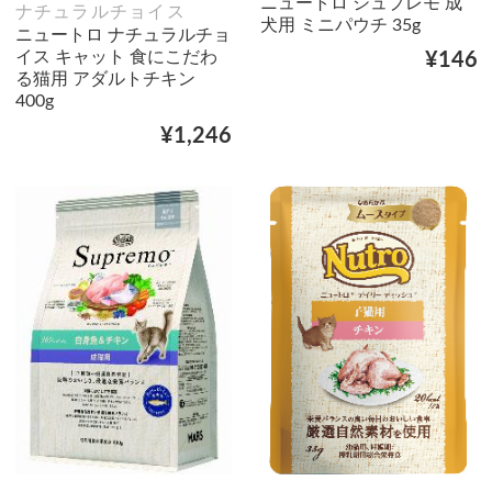
ニュートロ シュプレモ 成
ナチュラルチョイス
犬用 ミニパウチ 35g
ニュートロ ナチュラルチョ
イス キャット 食にこだわ
¥146
る猫用 アダルトチキン
400g
¥1,246