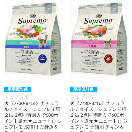
定期便対象
定期便対象
シュプレモ
シュプレモ
★《7/30-8/16》ナチュラ
★《7/30-8/16》ナチュラ
ルチョイス・シュプレモ猫
ルチョイス・シュプレモ猫
２㎏ 2点同時購入で600ポ
２㎏ 2点同時購入で600ポ
イント還元★ニュートロ シ
イント還元★ニュートロ シ
ュプレモ 成猫用 白身魚＆
ュプレモ 子猫用 チキン＆