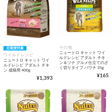
その他
定期便対象
ニュートロ キャット ワイ
ワイルドレシピ
ルドレシピ アダルト チキ
ニュートロ キャット ワイ
ン＆ツナ グルメ仕立てのざ
ルドレシピ アダルト チキ
く切りタイプ パウチ 35g
ン 成猫用 400g
¥165
¥1,393