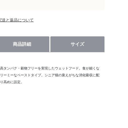
配送と返品について
商品詳細
サイズ
高タンパク・穀物フリーを実現したウェットフード。食が細くな
リーミーなペーストタイプ。シニア猫の衰えがちな消化吸収に配
り高めに設定。