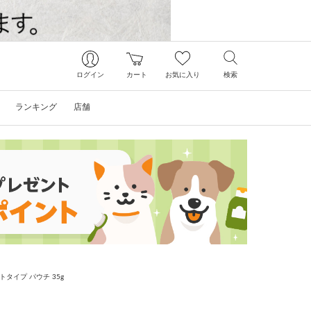
ログイン
カート
お気に入り
検索
ランキング
店舗
タイプ パウチ 35g