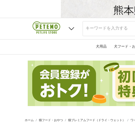
犬用品
犬フード・
ホーム
猫フード・おやつ
猫プレミアムフード（ドライ・ウェット）
ワ