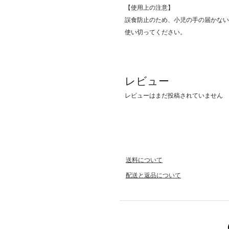
【使用上の注意】
誤食防止のため、小児の手の届かない
使い切ってください。
レビュー
レビューはまだ投稿されていません
送料について
配送と返品について