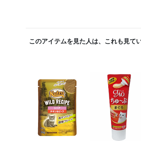
このアイテムを見た人は、これも見て