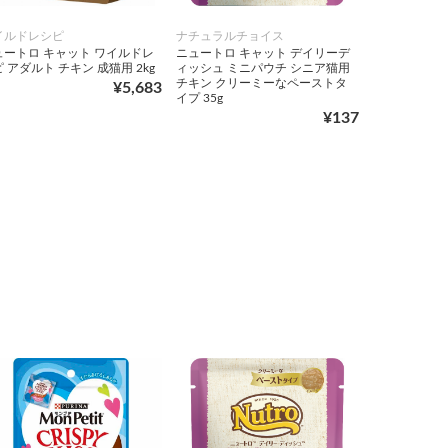
イルドレシピ
ナチュラルチョイス
ュートロ キャット ワイルドレ
ニュートロ キャット デイリーデ
 アダルト チキン 成猫用 2kg
ィッシュ ミニパウチ シニア猫用
チキン クリーミーなペーストタ
¥5,683
イプ 35g
¥137