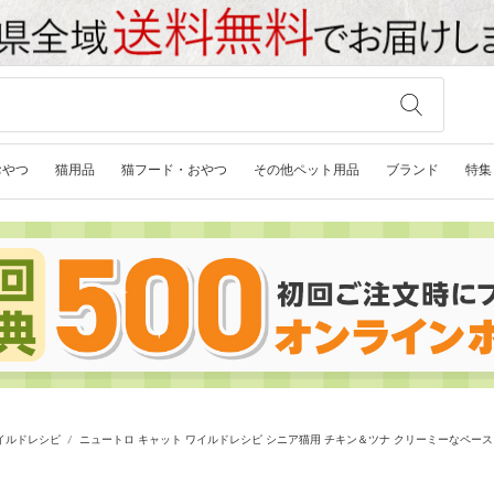
おやつ
猫用品
猫フード・おやつ
その他ペット用品
ブランド
特集
イルドレシピ
ニュートロ キャット ワイルドレシピ シニア猫用 チキン＆ツナ クリーミーなペースト