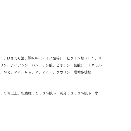
ー、ひまわり油、調味料（アミノ酸等）、ビタミン類（Ｂ１、Ｂ
リン、ナイアシン、パントテン酸、ビオチン、葉酸）、ミネラル
、Ｍｇ、Ｍｎ、Ｎａ、Ｐ、Ｚｎ）、タウリン、増粘多糖類
．５％以上、粗繊維：１．０％以下、灰分：３．０％以下、水