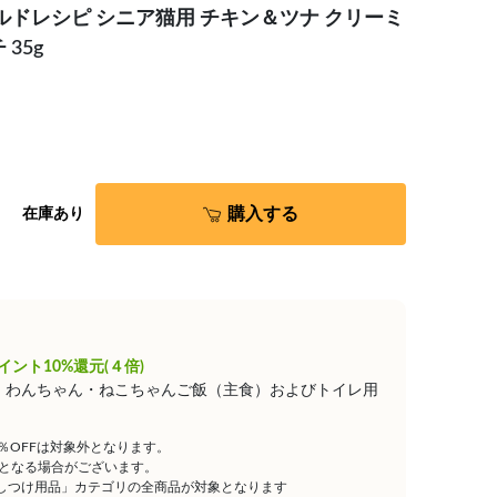
ルドレシピ シニア猫用 チキン＆ツナ クリーミ
35g
購入する
在庫あり
イント10%還元(４倍)
は、わんちゃん・ねこちゃんご飯（主食）およびトイレ用
5％OFFは対象外となります。
となる場合がございます。
しつけ用品」カテゴリの全商品が対象となります