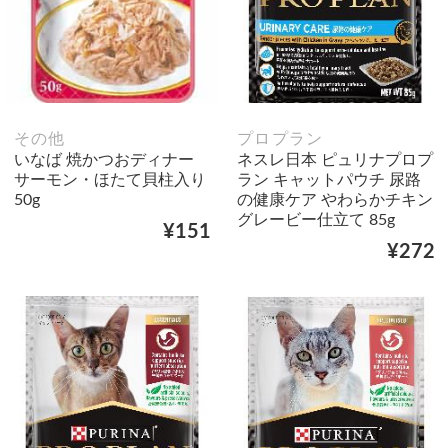
その他
プロプラン
いなば 焼かつおディナー
ネスレ日本 ピュリナプロプ
サーモン・ほたて貝柱入り
ラン キャットパウチ 尿路
50g
の健康ケア やわらかチキン
グレービー仕立て 85g
¥151
¥272