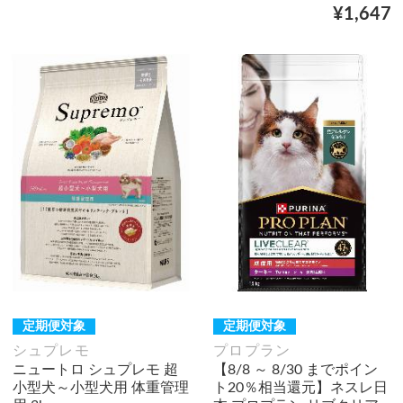
¥1,647
定期便対象
定期便対象
シュプレモ
プロプラン
ニュートロ シュプレモ 超
【8/8 ～ 8/30 までポイン
小型犬～小型犬用 体重管理
ト20％相当還元】ネスレ日