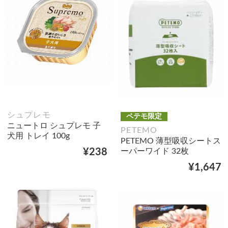
シュプレモ
ペテモ限定
ニュートロ シュプレモ 子
PETEMO
犬用 トレイ 100g
PETEMO 薄型吸収シートス
ーパーワイド 32枚
¥238
¥1,647