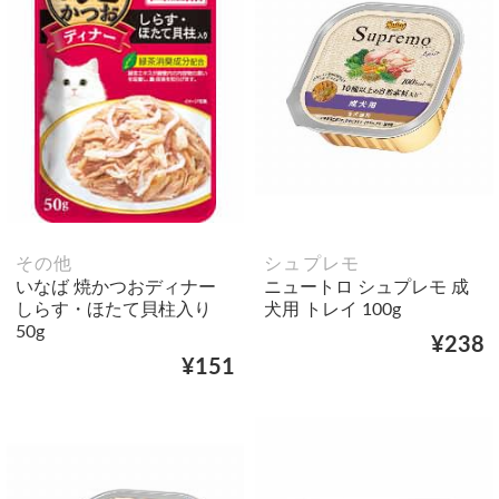
その他
シュプレモ
いなば 焼かつおディナー
ニュートロ シュプレモ 成
しらす・ほたて貝柱入り
犬用 トレイ 100g
50g
¥238
¥151