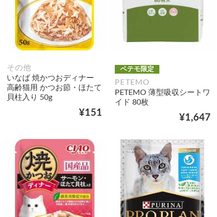
その他
ペテモ限定
いなば 焼かつおディナー
PETEMO
高齢猫用 かつお節・ほたて
PETEMO 薄型吸収シートワ
貝柱入り 50g
イド 80枚
¥151
¥1,647