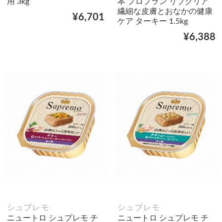
用 3kg
本 プロプラン リブクリア
繊細な皮膚とおなかの健康
¥6,701
ケア ターキー 1.5kg
¥6,388
シュプレモ
シュプレモ
ニュートロ シュプレモ チ
ニュートロ シュプレモ チ