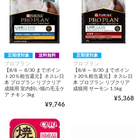
定期便対象
送料無料
定期便対象
プロプラン
プロプラン
【8/8 ～ 8/30 までポイン
【8/8 ～ 8/30 までポイン
ト20％相当還元】ネスレ日
ト20％相当還元】ネスレ日
本 プロプラン リブクリア
本 プロプラン リブクリア
成猫用 室内飼い猫の毛玉ケ
成猫用 サーモン 1.5kg
ア チキン 3kg
¥5,368
¥9,746