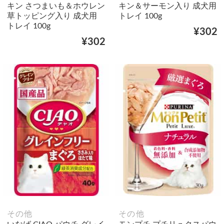
キン さつまいも＆ホウレン
キン＆サーモン入り 成犬用
草トッピング入り 成犬用
トレイ 100g
トレイ 100g
¥302
¥302
その他
その他