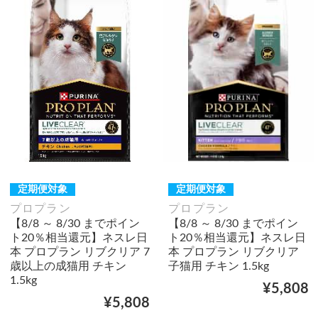
定期便対象
定期便対象
プロプラン
プロプラン
【8/8 ～ 8/30 までポイン
【8/8 ～ 8/30 までポイン
ト20％相当還元】ネスレ日
ト20％相当還元】ネスレ日
本 プロプラン リブクリア 7
本 プロプラン リブクリア
歳以上の成猫用 チキン
子猫用 チキン 1.5kg
1.5kg
¥5,808
¥5,808