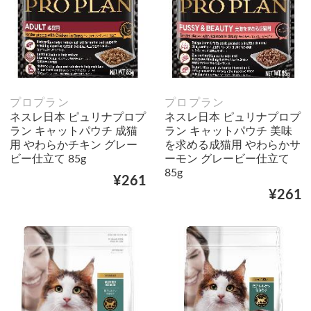
プロプラン
プロプラン
ネスレ日本 ピュリナプロプ
ネスレ日本 ピュリナプロプ
ラン キャットパウチ 成猫
ラン キャットパウチ 美味
用 やわらかチキン グレー
を求める成猫用 やわらかサ
ビー仕立て 85g
ーモン グレービー仕立て
85g
¥261
¥261