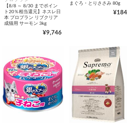
まぐろ・とりささみ 80g
【8/8 ～ 8/30 までポイン
ト20％相当還元】ネスレ日
¥184
本 プロプラン リブクリア
成猫用 サーモン 3kg
¥9,746