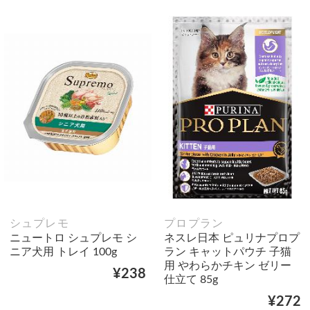
シュプレモ
プロプラン
ニュートロ シュプレモ シ
ネスレ日本 ピュリナプロプ
ニア犬用 トレイ 100g
ラン キャットパウチ 子猫
用 やわらかチキン ゼリー
¥238
仕立て 85g
¥272