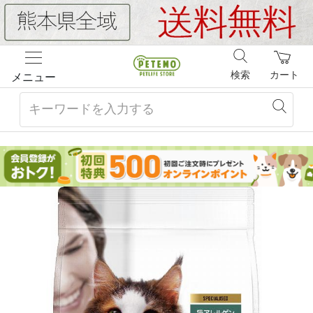
検索
カート
メニュー