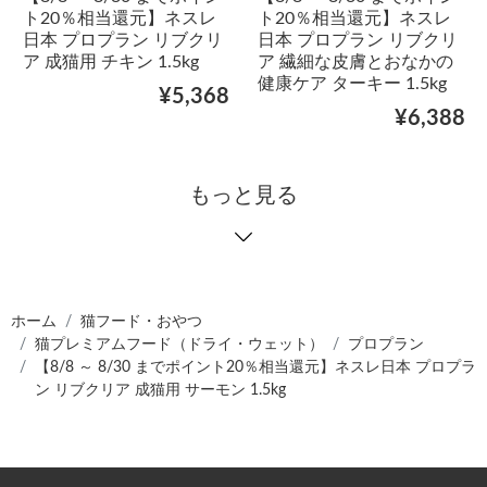
ト20％相当還元】ネスレ
ト20％相当還元】ネスレ
日本 プロプラン リブクリ
日本 プロプラン リブクリ
ア 成猫用 チキン 1.5kg
ア 繊細な皮膚とおなかの
健康ケア ターキー 1.5kg
¥5,368
¥6,388
もっと見る
ホーム
猫フード・おやつ
猫プレミアムフード（ドライ・ウェット）
プロプラン
【8/8 ～ 8/30 までポイント20％相当還元】ネスレ日本 プロプラ
ン リブクリア 成猫用 サーモン 1.5kg