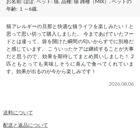
お名前:
ぽぽ
. ペット:
猫
. 品種:
猫 雑種（MIX）
. ペットの
年齢:
１～6歳
.
​猫アレルギーの旦那と快適な猫ライフを楽しみたい！と
思って思い切って購入しました。 今まであげていたフー
ドとは違って、袋を開けた瞬間の匂いからすでに別格だ
と感じています。 こういったケアは継続することが大事
だと思うので、効果を期待してまとめ買いしました！ 2
匹ともとっても美味しそうに喜んで食べてくれていま
す。効果が出るのが今から楽しみです！
2026.08.06
送料について
配送と返品について