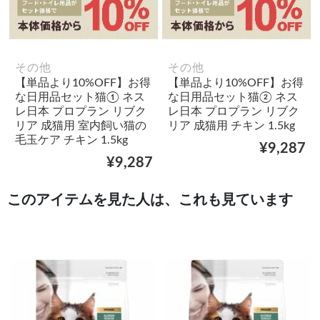
その他
その他
【単品より10%OFF】お得
【単品より10%OFF】お得
な日用品セット猫① ネス
な日用品セット猫② ネス
レ日本 プロプラン リブク
レ日本 プロプラン リブク
リア 成猫用 室内飼い猫の
リア 成猫用 チキン 1.5kg
毛玉ケア チキン 1.5kg
¥9,287
¥9,287
このアイテムを見た人は、これも見ています