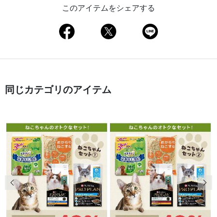
このアイテムをシェアする
同じカテゴリのアイテム
前の画像
次