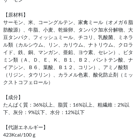
【原材料】
サーモン、米、コーングルテン、家禽ミール（オメガ６脂
肪酸源）、牛脂、小麦、乾燥卵、タンパク加水分解物、大
豆タンパク、フィッシュミール、チコリ、乳酸菌、ミネラ
ル類（カルシウム、リン、カリウム、ナトリウム、クロラ
イド、鉄、銅、マンガン、亜鉛、ヨウ素、セレン）、ビタ
ミン類（Ａ、Ｄ、Ｅ、Ｋ、Ｂ１、Ｂ２、パントテン酸、ナ
イアシン、Ｂ６、葉酸、Ｂ１２、コリン）、アミノ酸類
（リジン、タウリン）、カラメル色素、酸化防止剤（ミッ
クストコフェロール）
【成分】
たんぱく質：36%以上、脂質：16%以上、粗繊維：2%以
下、灰分：9%以下、水分：12%以下
【代謝エネルギー】
423Kcal/100ｇ