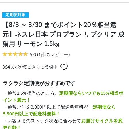
定期便対象
【8/8 ～ 8/30 までポイント20％相当還
元】ネスレ日本 プロプラン リブクリア 成
猫用 サーモン 1.5kg
5.0
(1件のレビュー)
364
人がお気に入りに登録中
ラクラク定期便がおすすめです
・通常2.5%相当のところ、
定期便ならいつでも15%相当ポ
イント還元！
・通常ご注文8,800円以上で配送料無料が、
定期便なら
5,500円以上で配送料無料！
・お客さまのストック状況に合わせて
お届けサイクルを変
更可能！