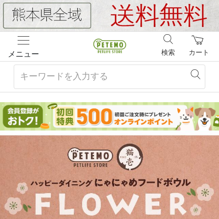
検索
カート
メニュー