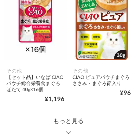
その他
その他
【セット品】いなば CIAO
CIAO ピュアパウチまぐろ
パウチ総合栄養食まぐろ
ささみ・まぐろ節入り
ほたて 40g×16個
¥96
¥1,196
もっと見る