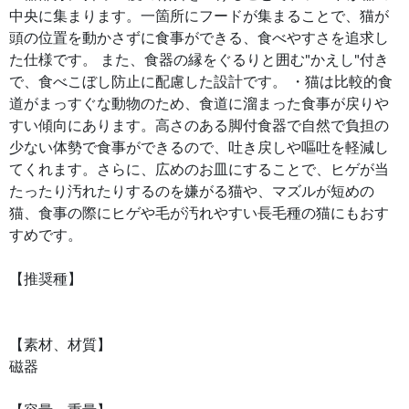
中央に集まります。一箇所にフードが集まることで、猫が
頭の位置を動かさずに食事ができる、食べやすさを追求し
た仕様です。 また、食器の縁をぐるりと囲む"かえし"付き
で、食べこぼし防止に配慮した設計です。 ・猫は比較的食
道がまっすぐな動物のため、食道に溜まった食事が戻りや
すい傾向にあります。高さのある脚付食器で自然で負担の
少ない体勢で食事ができるので、吐き戻しや嘔吐を軽減し
てくれます。さらに、広めのお皿にすることで、ヒゲが当
たったり汚れたりするのを嫌がる猫や、マズルが短めの
猫、食事の際にヒゲや毛が汚れやすい長毛種の猫にもおす
すめです。
【推奨種】
【素材、材質】
磁器