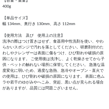
【容量・重量】
400g
【単品サイズ】
幅 134mm、奥行き 130mm、高さ 112mm
【使用方法 及び 使用上の注意】
洗浄の際はつけ置きはせず、食器用中性洗剤を使い、やわ
らかいスポンジで汚れを落としてください。研磨剤付のた
わしやクレンザーは表面に傷をつけ、ひび割れや破損の原
因になります。 ご使用後は洗浄し、よく乾燥させてから子
供・ペットの触れない場所に保管してください。 急激な温
度変化に弱いため、過度な急熱、急冷やオーブン・直火で
の使用は、ひび割れや破損の原因になります。 表面に色ム
ラや若干のゆがみやへこみ、突起、黒い点が見られる場合
がありますが、品質には問題ございません。