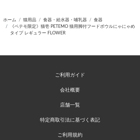
ホーム
猫用品
食器・給水器・哺乳器
食器
《ペテモ限定》猫壱 PETEMO 猫用脚付フードボウルにゃにゃめ
タイプ レギュラー FLOWER
ご利用ガイド
会社概要
店舗一覧
特定商取引法に基づく表記
ご利用規約