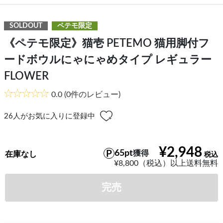
SOLDOUT
ペテモ限定
《ペテモ限定》猫壱 PETEMO 猫用脚付フ
ードボウルにゃにゃめタイプ レギュラー
FLOWER
0.0
(0件のレビュー)
26
人がお気に入りに登録中
¥2,948
65pt
獲得
在庫なし
¥8,800（税込）以上送料無料
完売