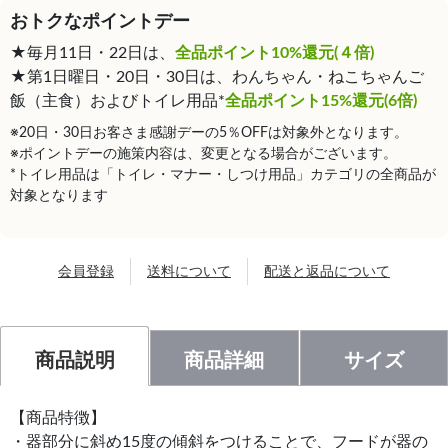
おトクなポイントデー
★毎月11日・22日は、
全品ポイント10%還元(４倍)
★第1日曜日・20日・30日は、わんちゃん・ねこちゃんご
飯（主食）およびトイレ用品*
全品ポイント15%還元(6倍)
※20日・30日お客さま感謝デーの5％OFFは対象外となります。
※ポイントデーの施策内容は、変更となる場合がございます。
*トイレ用品は「トイレ・マナー・しつけ用品」カテゴリの全商品が
対象となります
会員登録
送料について
配送と返品について
商品説明
商品詳細
サイズ
【商品特徴】
・器部分に斜め15度の傾斜をつけることで、フードが器の