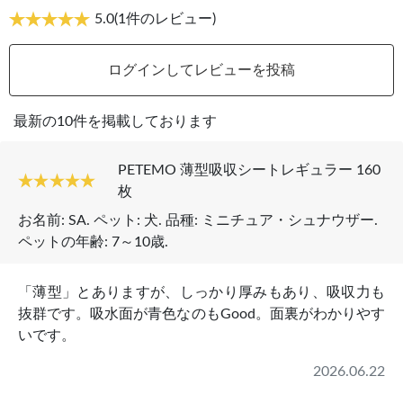
5.0
(1件のレビュー)
ログインしてレビューを投稿
最新の10件を掲載しております
PETEMO 薄型吸収シートレギュラー 160
枚
お名前:
SA
. ペット:
犬
. 品種:
ミニチュア・シュナウザー
.
ペットの年齢:
7～10歳
.
「薄型」とありますが、しっかり厚みもあり、吸収力も
抜群です。吸水面が青色なのもGood。面裏がわかりやす
いです。
2026.06.22