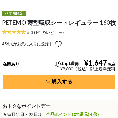
ペテモ限定
PETEMO 薄型吸収シートレギュラー 160枚
5.0
(1件のレビュー)
456
人がお気に入りに登録中
¥1,647
35pt
獲得
在庫あり
¥8,800（税込）以上送料無料
購入する
おトクなポイントデー
★毎月11日・22日は、
全品ポイント10%還元(４倍)