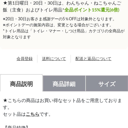
★第1日曜日・20日・30日は、わんちゃん・ねこちゃんご
飯（主食）およびトイレ用品*
全品ポイント15%還元(6倍)
※20日・30日お客さま感謝デーの5％OFFは対象外となります。
※ポイントデーの施策内容は、変更となる場合がございます。
*トイレ用品は「トイレ・マナー・しつけ用品」カテゴリの全商品が
対象となります
会員登録
送料について
配送と返品について
商品説明
商品詳細
サイズ
★こちらの商品はお買い得なセット品をご用意しておりま
す。
セット品は
こちら
です。
【商品特徴】