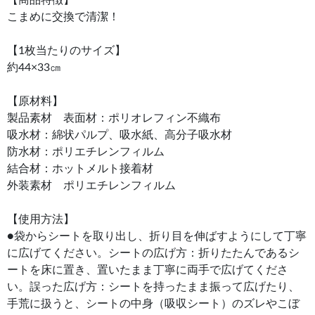
こまめに交換で清潔！
【1枚当たりのサイズ】
約44×33㎝
【原材料】
製品素材 表面材：ポリオレフィン不織布
吸水材：綿状パルプ、吸水紙、高分子吸水材
防水材：ポリエチレンフィルム
結合材：ホットメルト接着材
外装素材 ポリエチレンフィルム
【使用方法】
●袋からシートを取り出し、折り目を伸ばすようにして丁寧
に広げてください。シートの広げ方：折りたたんであるシ
ートを床に置き、置いたまま丁寧に両手で広げてくださ
い。誤った広げ方：シートを持ったまま振って広げたり、
手荒に扱うと、シートの中身（吸収シート）のズレやこぼ