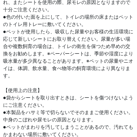
れ、またシートを使用の際、尿モレの原因となりますので
十分ご注意ください。
●色の付いた面を上にして、トイレの場所の床またはペット
のトイレ用トレーに敷いてください。
●ペットが使用したら、吸収した尿量やお客様の生活環境に
応じて新しいシートにお取り替えください。尿量が多い場
合や複数飼育の場合は、トイレの衛生を保つため早めの交
換をお勧めします。※ペーパーシートは、季節や湿度により
吸水量が多少異なることがあります。※ペットの尿量やニオ
イは、体調、飲水量、食べ物等の飼育環境により異なりま
す。
【使用上の注意】
●袋からシートを取り出すときは、シートを傷つけないよう
にご注意ください。
●本製品をハサミ等で切らないでそのままご使用ください。
中身のこぼれや尿モレの原因となります。
●ペットがまわりを汚してしまうことがあるので、汚れても
かまわない場所に敷いてください。