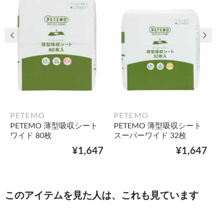
前の画像
次
PETEMO
PETEMO
PETEMO 薄型吸収シート
PETEMO 薄型吸収シート
ワイド 80枚
スーパーワイド 32枚
¥1,647
¥1,647
このアイテムを見た人は、これも見ています