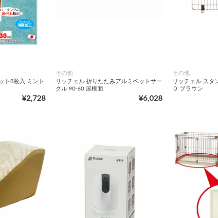
その他
その他
ット8枚入 ミント
リッチェル 折りたたみアルミペットサー
リッチェル スタ
クル 90-60 屋根面
０ ブラウン
¥2,728
¥6,028