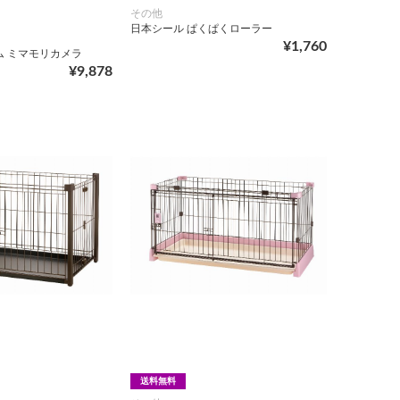
その他
日本シール ぱくぱくローラー
¥1,760
ム ミマモリカメラ
¥9,878
送料無料