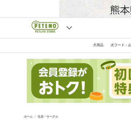
犬用品
犬フード・
ホーム
住居・サークル