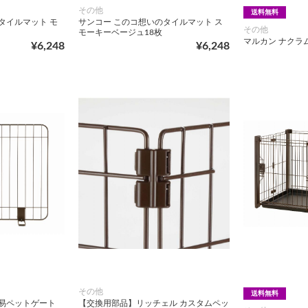
その他
送料無料
タイルマット モ
サンコー このコ想いのタイルマット ス
その他
モーキーベージュ18枚
マルカン ナクラ
¥6,248
¥6,248
その他
送料無料
簡易ペットゲート
【交換用部品】リッチェル カスタムペッ