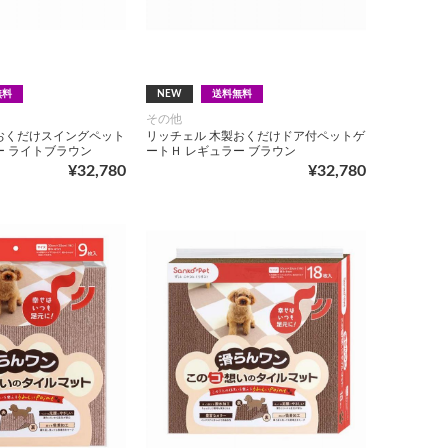
無料
NEW
送料無料
その他
おくだけスイングペット
リッチェル 木製おくだけドア付ペットゲ
ー ライトブラウン
ートＨ レギュラー ブラウン
¥32,780
¥32,780