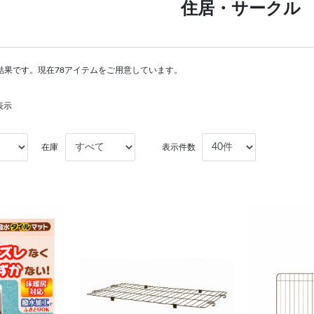
住居・サークル
結果です。現在78アイテムをご用意しています。
表示
在庫
表示件数