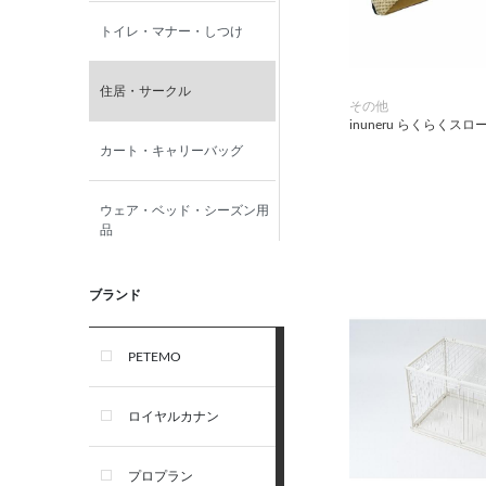
トイレ・マナー・しつけ
住居・サークル
その他
inuneru らくらくス
カート・キャリーバッグ
ウェア・ベッド・シーズン用
品
首輪・ハーネス(胴輪)・リー
ブランド
ド
PETEMO
オーナー雑貨
ロイヤルカナン
犬フード・おやつ
プロプラン