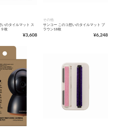
その他
想いのタイルマット ス
サンコー このコ想いのタイルマット ブ
ュ９枚
ラウン18枚
¥3,608
¥6,248