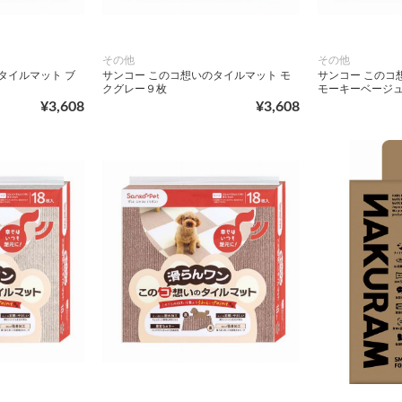
その他
その他
タイルマット ブ
サンコー このコ想いのタイルマット モ
サンコー このコ
クグレー９枚
モーキーベージ
¥3,608
¥3,608