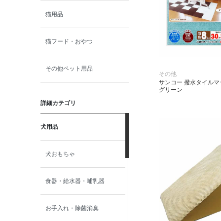
猫用品
猫フード・おやつ
その他ペット用品
その他
サンコー 撥水タイルマ
グリーン
詳細カテゴリ
犬用品
犬おもちゃ
食器・給水器・哺乳器
お手入れ・除菌消臭