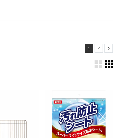
Next
1
2