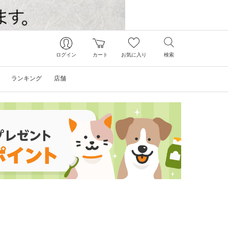
ログイン
カート
お気に入り
検索
ランキング
店舗