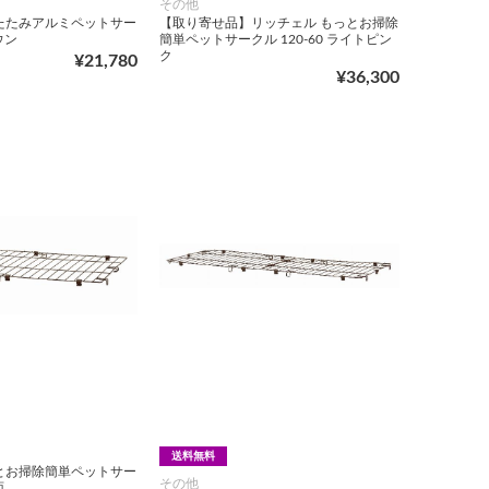
その他
たたみアルミペットサー
【取り寄せ品】リッチェル もっとお掃除
ウン
簡単ペットサークル 120-60 ライトピン
ク
¥21,780
¥36,300
送料無料
とお掃除簡単ペットサー
その他
面