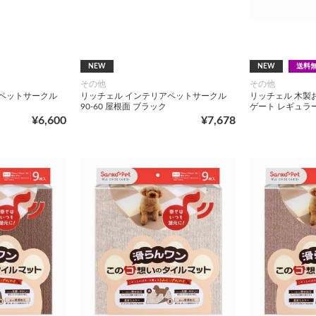
NEW
NEW
送料
その他
その他
アペットサークル
リッチェル インテリアペットサークル
リッチェル 木製
90‐60 屋根面 ブラック
ゲート レギュラ
¥6,600
¥7,678