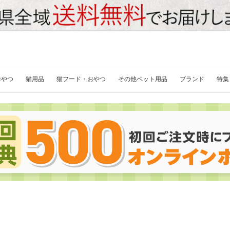
おやつ
猫用品
猫フード・おやつ
その他ペット用品
ブランド
特集