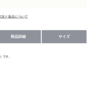
配送と返品について
商品詳細
サイズ
）です。