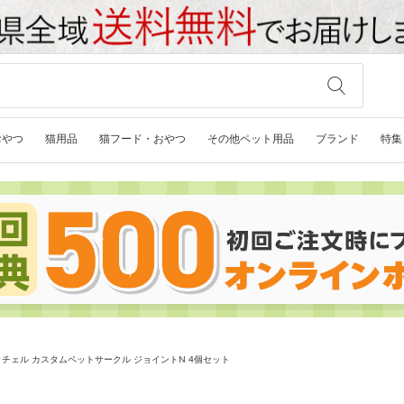
おやつ
猫用品
猫フード・おやつ
その他ペット用品
ブランド
特集
チェル カスタムペットサークル ジョイントN 4個セット