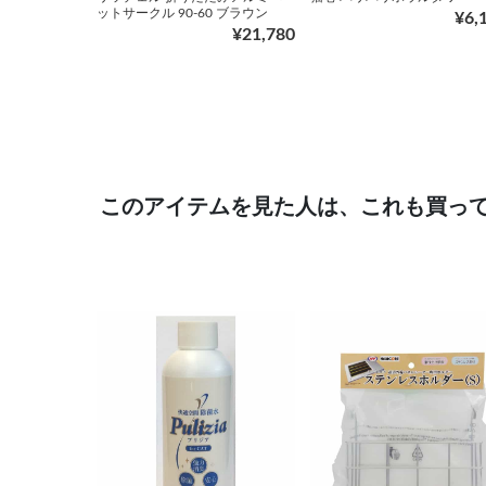
ットサークル 90-60 ブラウン
¥6,
¥21,780
このアイテムを見た人は、これも買っ