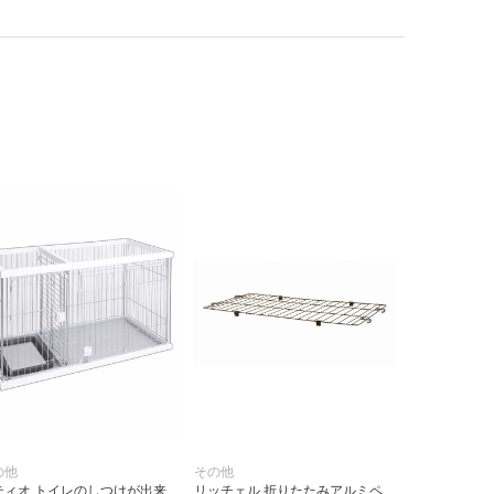
の他
その他
ティオ トイレのしつけが出来
リッチェル 折りたたみアルミペ