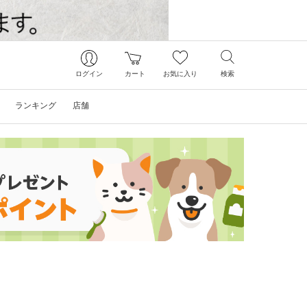
ログイン
カート
お気に入り
検索
ランキング
店舗