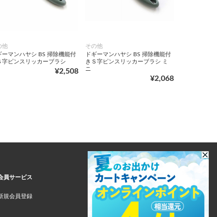
の他
その他
ギーマンハヤシ BS 掃除機能付
ドギーマンハヤシ BS 掃除機能付
Ｓ字ピンスリッカーブラシ
きＳ字ピンスリッカーブラシ ミ
ニ
¥2,508
¥2,068
会員サービス
新規会員登録