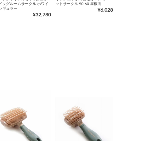
 ドッグルームサークル ホワイ
ットサークル 90-60 屋根面
 レギュラー
¥6,028
¥32,780