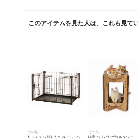
このアイテムを見た人は、これも見て
その他
その他
リッチェル 折りたたみアルミペ
猫壱 バリバリボウルタワー