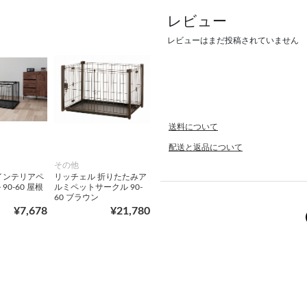
レビュー
レビューはまだ投稿されていません
送料について
配送と返品について
その他
インテリアペ
リッチェル 折りたたみア
90‐60 屋根
ルミペットサークル 90-
60 ブラウン
¥7,678
¥21,780