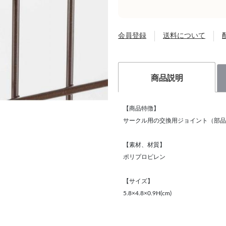
会員登録
送料について
商品説明
【商品特徴】
サークル用の交換用ジョイント（部品
【素材、材質】
ポリプロピレン
【サイズ】
5.8×4.8×0.9H(cm)