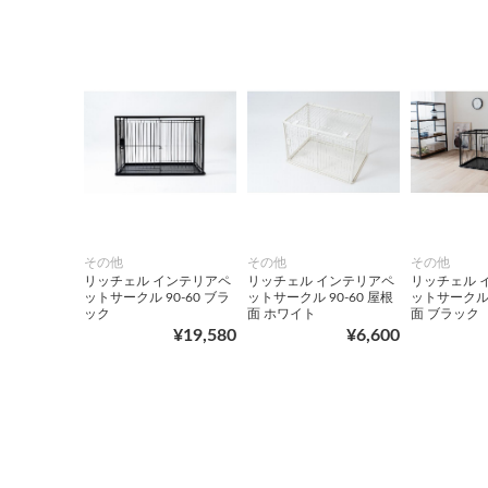
その他
その他
その他
リッチェル インテリアペ
リッチェル インテリアペ
リッチェル 
ットサークル 90‐60 ブラ
ットサークル 90-60 屋根
ットサークル 
ック
面 ホワイト
面 ブラック
¥19,580
¥6,600