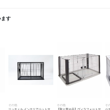
います
その他
その他
そ
リッチェル インテリアペットサ
【取り寄せ品】ヴィラフォートサ
ペ