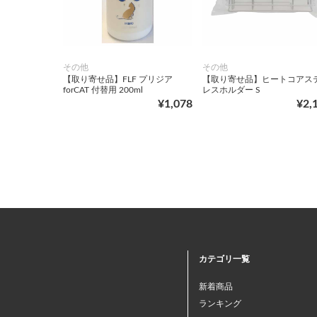
その他
その他
【取り寄せ品】FLF プリジア
【取り寄せ品】ヒートコアス
forCAT 付替用 200ml
レスホルダー S
¥1,078
¥2,
カテゴリ一覧
新着商品
ランキング