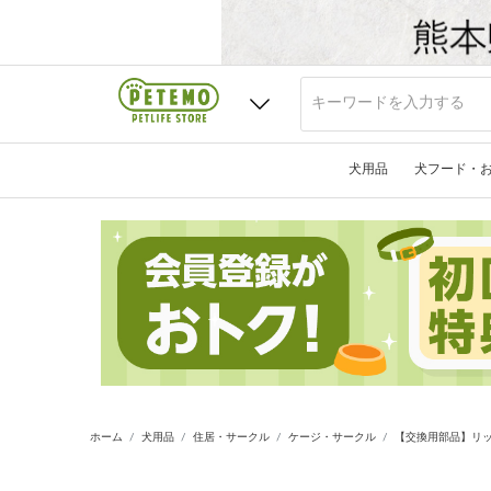
犬用品
犬フード・
ホーム
犬用品
住居・サークル
ケージ・サークル
【交換用部品】リッ