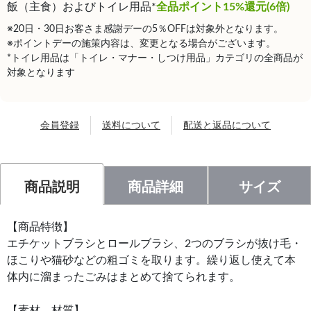
飯（主食）およびトイレ用品*
全品ポイント15%還元(6倍)
※20日・30日お客さま感謝デーの5％OFFは対象外となります。
※ポイントデーの施策内容は、変更となる場合がございます。
*トイレ用品は「トイレ・マナー・しつけ用品」カテゴリの全商品が
対象となります
会員登録
送料について
配送と返品について
商品説明
商品詳細
サイズ
【商品特徴】
エチケットブラシとロールブラシ、2つのブラシが抜け毛・
ほこりや猫砂などの粗ゴミを取ります。繰り返し使えて本
体内に溜まったごみはまとめて捨てられます。
【素材、材質】