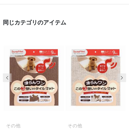
同じカテゴリのアイテム
前の画像
次
その他
その他