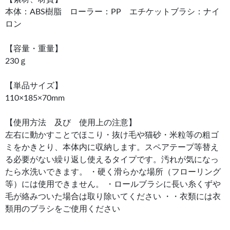
本体：ABS樹脂 ローラー：PP エチケットブラシ：ナイ
ロン
【容量・重量】
230ｇ
【単品サイズ】
110×185×70mm
【使用方法 及び 使用上の注意】
左右に動かすことでほこり・抜け毛や猫砂・米粒等の粗ゴ
ミをかきとり、本体内に収納します。スペアテープ等替え
る必要がない繰り返し使えるタイプです。汚れが気になっ
たら水洗いできます。 ・硬く滑らかな場所（フローリング
等）には使用できません。 ・ロールブラシに長い糸くずや
毛が絡みついた場合は取り除いてください ・・衣類には衣
類用のブラシをご使用ください