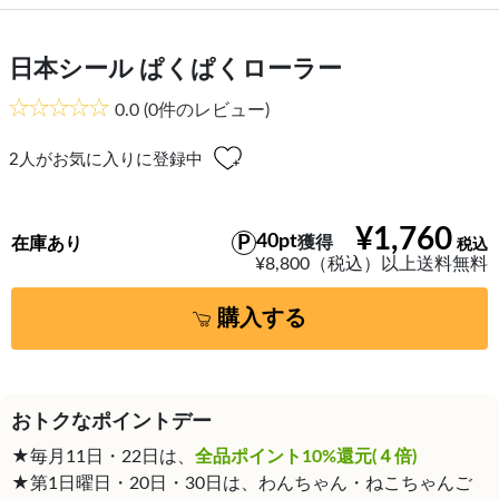
日本シール ぱくぱくローラー
0.0
(0件のレビュー)
2
人がお気に入りに登録中
¥1,760
40pt
獲得
在庫あり
¥8,800（税込）以上送料無料
購入する
おトクなポイントデー
★毎月11日・22日は、
全品ポイント10%還元(４倍)
★第1日曜日・20日・30日は、わんちゃん・ねこちゃんご