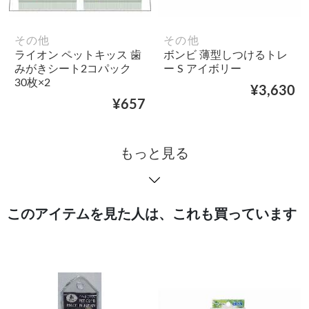
その他
その他
ライオン ペットキッス 歯
ボンビ 薄型しつけるトレ
みがきシート2コパック
ー S アイボリー
30枚×2
¥3,630
¥657
もっと見る
このアイテムを見た人は、これも買っています