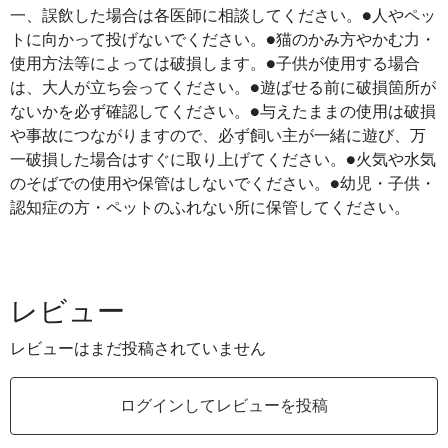
一、誤飲した場合は各医師に相談してください。●人やペッ
トに向かって投げないでください。●猫のかみ方やかむ力・
使用方法等によっては破損します。●子供が使用する場合
は、大人が立ち会ってください。●遊ばせる前に破損箇所が
ないかを必ず確認してください。●与えたままの使用は破損
や事故につながりますので、必ず飼い主が一緒に遊び、万
一破損した場合はすぐに取り上げてください。●火気や水気
のそばでの使用や保管はしないでください。●幼児・子供・
認知症の方・ペットのふれない所に保管してください。
レビュー
レビューはまだ投稿されていません
ログインしてレビューを投稿