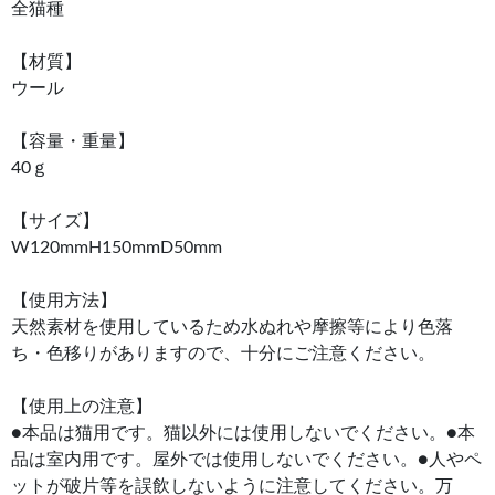
全猫種
【材質】
ウール
【容量・重量】
40ｇ
【サイズ】
W120mmH150mmD50mm
【使用方法】
天然素材を使用しているため水ぬれや摩擦等により色落
ち・色移りがありますので、十分にご注意ください。
【使用上の注意】
●本品は猫用です。猫以外には使用しないでください。●本
品は室内用です。屋外では使用しないでください。●人やペ
ットが破片等を誤飲しないように注意してください。万