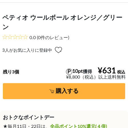
ペティオ ウールボール オレンジ／グリー
ン
0.0
(0件のレビュー)
3
人がお気に入りに登録中
¥631
10pt
獲得
残り3個
¥8,800（税込）以上送料無料
購入する
おトクなポイントデー
★毎月11日・22日は、
全品ポイント10%還元(４倍)