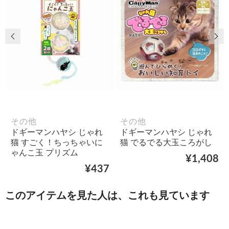
前の画像
次
その他
その他
ドギーマンハヤシ じゃれ
ドギーマンハヤシ じゃれ
猫 すごく！ちっちゃいに
猫 でるでる大玉ころがし
ゃんこ玉 プリズム
¥1,408
¥437
このアイテムを見た人は、これも見ています