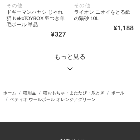
その他
その他
ドギーマンハヤシ じゃれ
ライオン ニオイをとる紙
猫 NekoTOYBOX 羽つき羊
の猫砂 10L
毛ボール 単品
¥1,188
¥327
もっと見る
ホーム
猫用品
猫おもちゃ・またたび・爪とぎ
ボール
ペティオ ウールボール オレンジ／グリーン