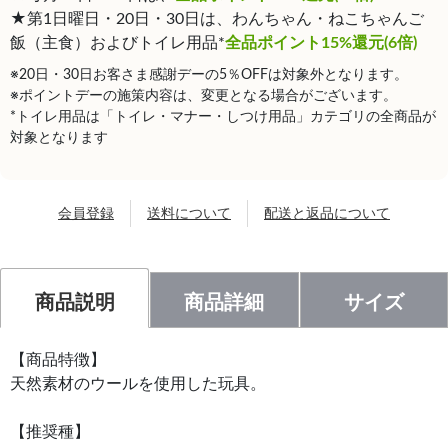
★第1日曜日・20日・30日は、わんちゃん・ねこちゃんご
飯（主食）およびトイレ用品*
全品ポイント15%還元(6倍)
※20日・30日お客さま感謝デーの5％OFFは対象外となります。
※ポイントデーの施策内容は、変更となる場合がございます。
*トイレ用品は「トイレ・マナー・しつけ用品」カテゴリの全商品が
対象となります
会員登録
送料について
配送と返品について
商品説明
商品詳細
サイズ
【商品特徴】
天然素材のウールを使用した玩具。
【推奨種】