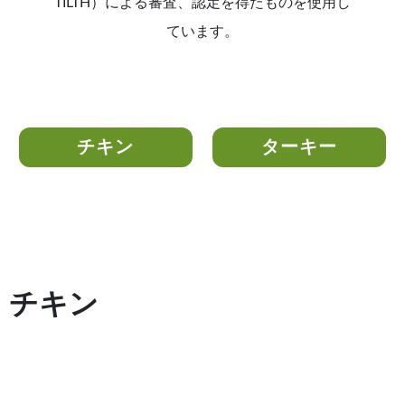
TILTH）による審査、認定を得たものを使用し
ています。
チキン
ターキー
チキン