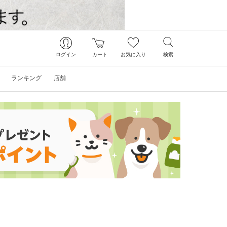
ログイン
カート
お気に入り
検索
ランキング
店舗