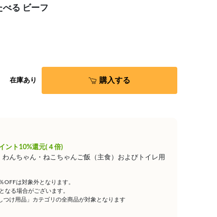
たべる ビーフ
購入する
在庫あり
イント10%還元(４倍)
は、わんちゃん・ねこちゃんご飯（主食）およびトイレ用
5％OFFは対象外となります。
となる場合がございます。
しつけ用品」カテゴリの全商品が対象となります