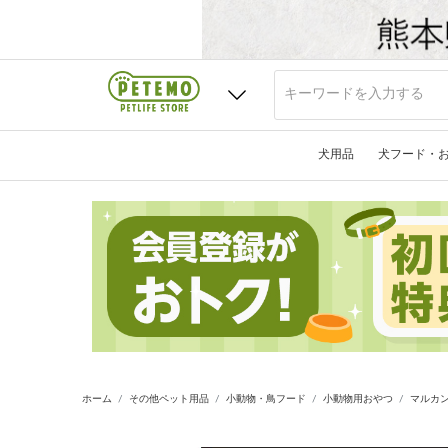
犬用品
犬フード・
ホーム
その他ペット用品
小動物・鳥フード
小動物用おやつ
マルカン