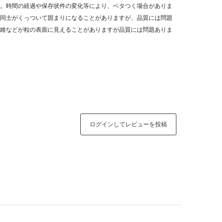
。時間の経過や保存状件の変化等により、ベタつく場合がありま
同士がくっついて固まりになることがありますが、品質には問題
維などが粒の表面に見えることがありますが品質には問題ありま
ログインしてレビューを投稿