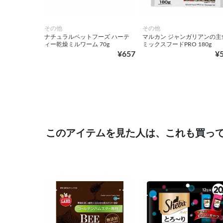
その他
その他
ナチュラルペットフーズ ハーテ
マルカン ジャンガリアンの主
ィー乾燥ミルワーム 70g
ミックスフードPRO 180g
¥657
¥
このアイテムを見た人は、これも買っ