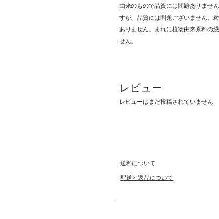
由来のもので品質には問題ありません
すが、品質には問題ございません。粒
ありません。まれに植物由来原料の繊
せん。
レビュー
レビューはまだ投稿されていません
送料について
配送と返品について