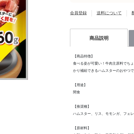
会員登録
送料について
商品説明
【商品特徴】
食べる姿が可愛い！牛肉主原料でちょ
かり補給できるハムスターのおやつで
【用途】
間食
【推奨種】
ハムスター、リス、モモンガ、フェレ
【原材料】