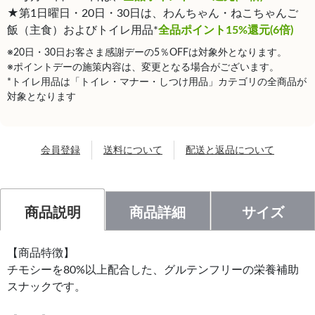
★第1日曜日・20日・30日は、わんちゃん・ねこちゃんご
飯（主食）およびトイレ用品*
全品ポイント15%還元(6倍)
※20日・30日お客さま感謝デーの5％OFFは対象外となります。
※ポイントデーの施策内容は、変更となる場合がございます。
*トイレ用品は「トイレ・マナー・しつけ用品」カテゴリの全商品が
対象となります
会員登録
送料について
配送と返品について
商品説明
商品詳細
サイズ
【商品特徴】
チモシーを80%以上配合した、グルテンフリーの栄養補助
スナックです。