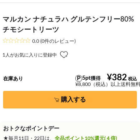
マルカン ナチュラハ グルテンフリー80%
チモシートリーツ
0.0
(0件のレビュー)
1
人がお気に入りに登録中
¥382
5pt
獲得
在庫あり
¥8,800（税込）以上送料無
購入する
おトクなポイントデー
★毎月11日・22日は、
全品ポイント10%還元(４倍)