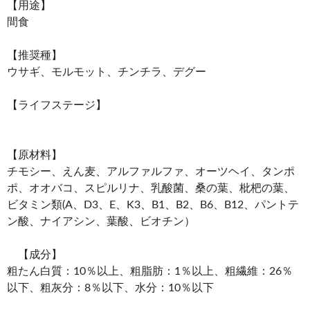
【用途】
間食
【推奨種】
ウサギ、モルモット、チンチラ、デグー
【ライフステージ】
【原材料】
チモシー、えん麦、アルファルファ、オーツヘイ、タンポ
ポ、オオバコ、スピルリナ、乳酸菌、桑の葉、枇杷の葉、
ビタミン類(A、D3、E、K3、B1、B2、B6、B12、パントテ
ン酸、ナイアシン、葉酸、ビオチン）
【成分】
粗たん白質：10％以上、粗脂肪：1％以上、粗繊維：26％
以下、粗灰分：8％以下、水分：10％以下