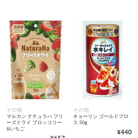
その他
その他
マルカン ナチュラハ フリ
キョーリン ゴールドプロ
ーズドライ ブロッコリー
ス 50g
&いちご
¥440