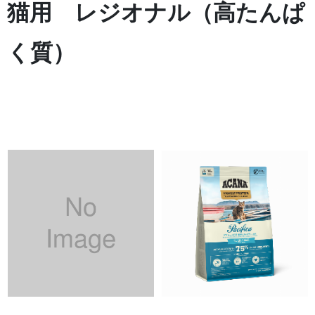
猫用 レジオナル（高たんぱ
く質）