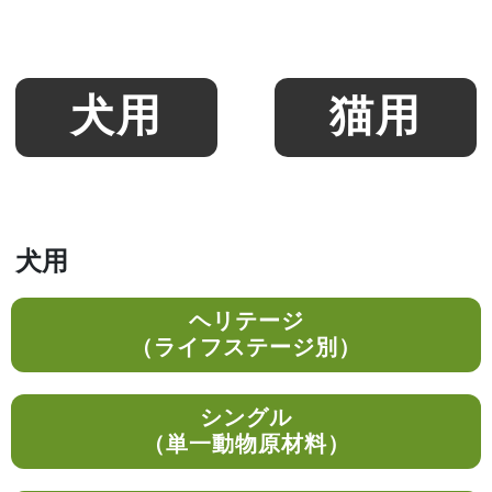
犬用
猫用
犬用
ヘリテージ
（ライフステージ別）
シングル
（単一動物原材料）