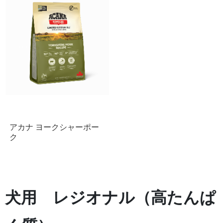
アカナ ヨークシャーポー
ク
犬用 レジオナル（高たんぱ