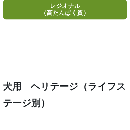
レジオナル
（高たんぱく質）
犬用 ヘリテージ（ライフス
テージ別）