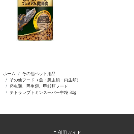
ホーム
その他ペット用品
その他フード（魚・爬虫類・両生類）
爬虫類、両生類、甲殻類フード
テトラレプトミンスーパー中粒 80g
ご利用ガイド