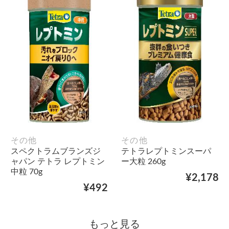
その他
その他
スペクトラムブランズジ
テトラレプトミンスーパ
ャパン テトラ レプトミン
ー大粒 260g
中粒 70g
¥2,178
¥492
もっと見る