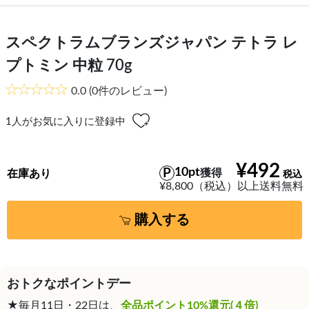
スペクトラムブランズジャパン テトラ レ
プトミン 中粒 70g
0.0
(0件のレビュー)
1
人がお気に入りに登録中
¥492
10pt
獲得
在庫あり
¥8,800（税込）以上送料無料
購入する
おトクなポイントデー
★毎月11日・22日は、
全品ポイント10%還元(４倍)