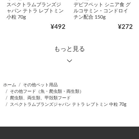
スペクトラムブランズジ
デビフペット シニア食 グ
ャパン テトラ レプトミン
ルコサミン・コンドロイ
小粒 70g
チン配合 150g
¥492
¥272
もっと見る
ホーム
その他ペット用品
その他フード（魚・爬虫類・両生類）
爬虫類、両生類、甲殻類フード
スペクトラムブランズジャパン テトラ レプトミン 中粒 70g