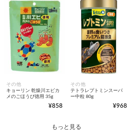
その他
その他
キョーリン 乾燥川エビカ
テトラレプトミンスーパ
メのごほうび徳用 35g
ー中粒 80g
¥858
¥968
もっと見る