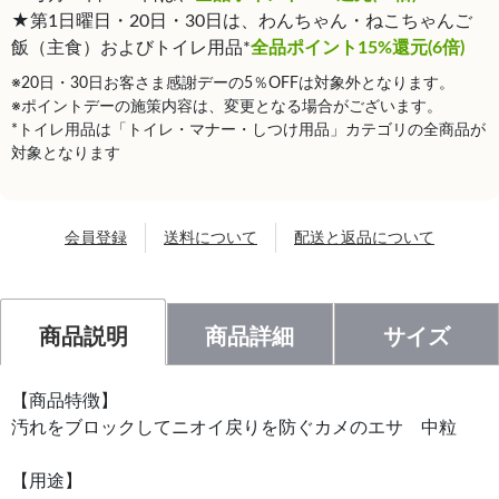
★第1日曜日・20日・30日は、わんちゃん・ねこちゃんご
飯（主食）およびトイレ用品*
全品ポイント15%還元(6倍)
※20日・30日お客さま感謝デーの5％OFFは対象外となります。
※ポイントデーの施策内容は、変更となる場合がございます。
*トイレ用品は「トイレ・マナー・しつけ用品」カテゴリの全商品が
対象となります
会員登録
送料について
配送と返品について
商品説明
商品詳細
サイズ
【商品特徴】
汚れをブロックしてニオイ戻りを防ぐカメのエサ 中粒
【用途】