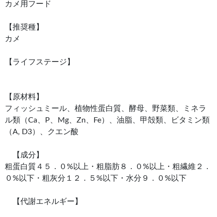
カメ用フード
【推奨種】
カメ
【ライフステージ】
【原材料】
フィッシュミール、植物性蛋白質、酵母、野菜類、ミネラ
ル類（Ca、P、Mg、Zn、Fe）、油脂、甲殻類、ビタミン類
（A, D3）、クエン酸
【成分】
粗蛋白質４５．０%以上・粗脂肪８．０%以上・粗繊維２．
０%以下・粗灰分１２．５%以下・水分９．０%以下
【代謝エネルギー】