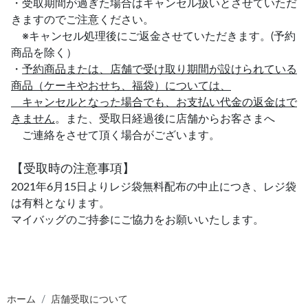
・受取期間が過ぎた場合はキャンセル扱いとさせていただ
きますのでご注意ください。
※キャンセル処理後にご返金させていただきます。(予約
商品を除く）
・
予約商品または、店舗で受け取り期間が設けられている
商品（ケーキやおせち、福袋）については、
キャンセルとなった場合でも、お支払い代金の返金はで
きません
。また、受取日経過後に店舗からお客さまへ
ご連絡をさせて頂く場合がございます。
【受取時の注意事項】
2021年6月15日よりレジ袋無料配布の中止につき、レジ袋
は有料となります。
マイバッグのご持参にご協力をお願いいたします。
ホーム
店舗受取について