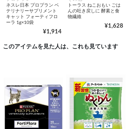
ネスレ日本 プロプラン ベ
トーラス ねこおもい ごは
テリナリーサプリメント
んの吐き戻しに 酵素と食
キャット フォーティフロ
物繊維
ーラ 1g×10袋
¥1,628
¥1,914
このアイテムを見た人は、これも見ています