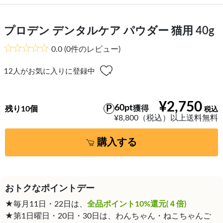
プロデン デンタルケア パウダー 猫用 40g
0.0
(0件のレビュー)
12
人がお気に入りに登録中
¥2,750
60pt
獲得
残り10個
¥8,800（税込）以上送料無料
購入する
おトクなポイントデー
★毎月11日・22日は、
全品ポイント10%還元(４倍)
★第1日曜日・20日・30日は、わんちゃん・ねこちゃんご