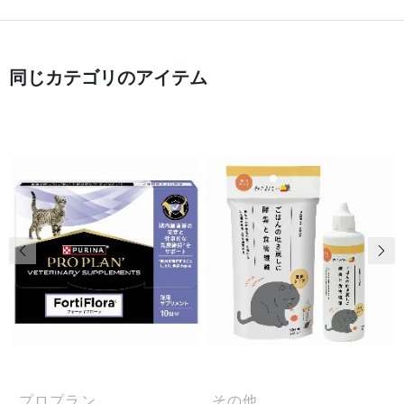
同じカテゴリのアイテム
前の画像
次
プロプラン
その他