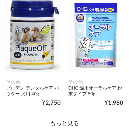
その他
その他
プロデン デンタルケア パ
DHC 猫用オーラルケア 粉
ウダー 犬用 40g
末タイプ 50g
¥2,750
¥1,980
もっと見る