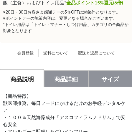
飯（主食）およびトイレ用品*
全品ポイント15%還元(6倍)
※20日・30日お客さま感謝デーの5％OFFは対象外となります。
※ポイントデーの施策内容は、変更となる場合がございます。
*トイレ用品は「トイレ・マナー・しつけ用品」カテゴリの全商品が
対象となります
会員登録
送料について
配送と返品について
商品説明
商品詳細
サイズ
【商品特徴】
獣医師推奨。毎日フードにかけるだけのお手軽デンタルケ
ア！
・１００％天然海藻成分「アスコフィラムノドサム」で安
心安全
・アレルギーに配慮したグレインフリー