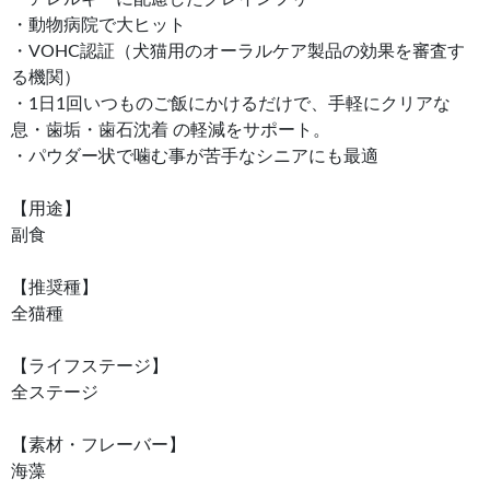
・動物病院で大ヒット
・VOHC認証（犬猫用のオーラルケア製品の効果を審査す
る機関）
・1日1回いつものご飯にかけるだけで、手軽にクリアな
息・歯垢・歯石沈着 の軽減をサポート。
・パウダー状で噛む事が苦手なシニアにも最適
【用途】
副食
【推奨種】
全猫種
【ライフステージ】
全ステージ
【素材・フレーバー】
海藻