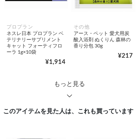
プロプラン
その他
ネスレ日本 プロプラン ベ
アース・ペット 愛犬用炭
テリナリーサプリメント
酸入浴剤 ぬくりん 森林の
キャット フォーティフロ
香り分包 30g
ーラ 1g×10袋
¥217
¥1,914
もっと見る
このアイテムを見た人は、これも買っています