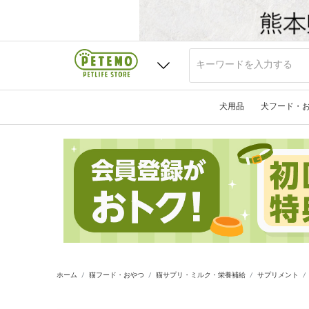
犬用品
犬フード・
ホーム
猫フード・おやつ
猫サプリ・ミルク・栄養補給
サプリメント