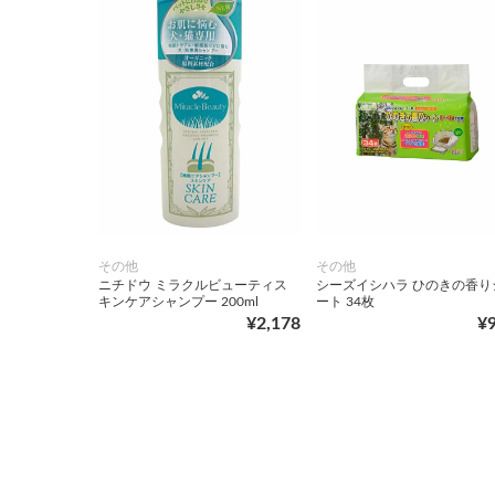
その他
その他
ニチドウ ミラクルビューティス
シーズイシハラ ひのきの香り
キンケアシャンプー 200ml
ート 34枚
¥2,178
¥