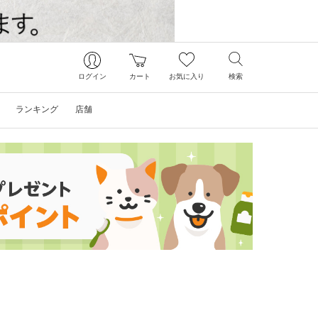
ログイン
カート
お気に入り
検索
ランキング
店舗