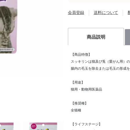
会員登録
送料について
商品説明
【商品特徴】
スッキリンは猫及び兎（愛がん用）の
腸内の毛玉を除去または毛玉の形成を
【用途】
猫用・動物用医薬品
【推奨種】
全猫種
【ライフステージ】