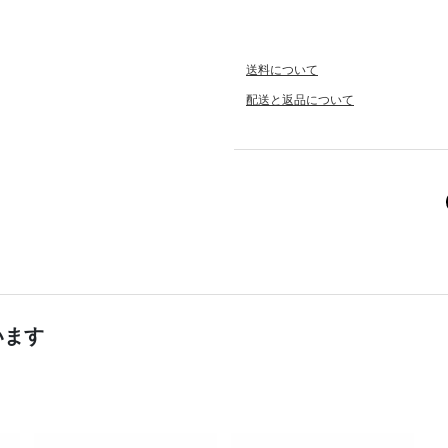
送料について
配送と返品について
います