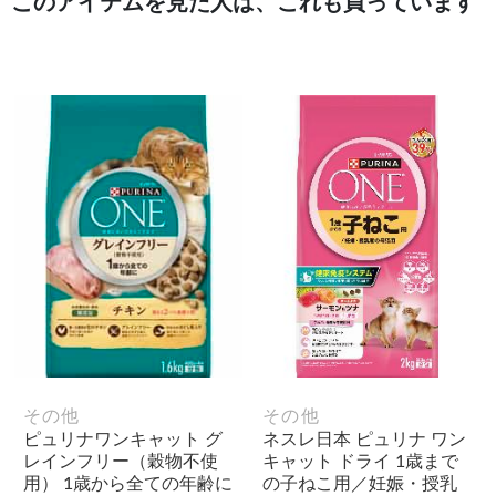
このアイテムを見た人は、これも買っています
その他
その他
ピュリナワンキャット グ
ネスレ日本 ピュリナ ワン
レインフリー（穀物不使
キャット ドライ 1歳まで
用） 1歳から全ての年齢に
の子ねこ用／妊娠・授乳