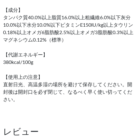
【成分】
タンパク質40.0%以上脂質16.0%以上粗繊維6.0%以下灰分
10.0%以下水分10.0%以下ビタミンE150IU/kg以上タウリン
0.18%以上オメガ6脂肪酸2.5%以上オメガ3脂肪酸0.3%以上
マグネシウム0.12%（標準）
【代謝エネルギー】
380kcal/100g
【使用上の注意】
直射日光、高温多湿の場所を避けて保存してください。開
封後は開封口を必ず閉じて、なるべく早く使い切ってくだ
さい。
レビュー