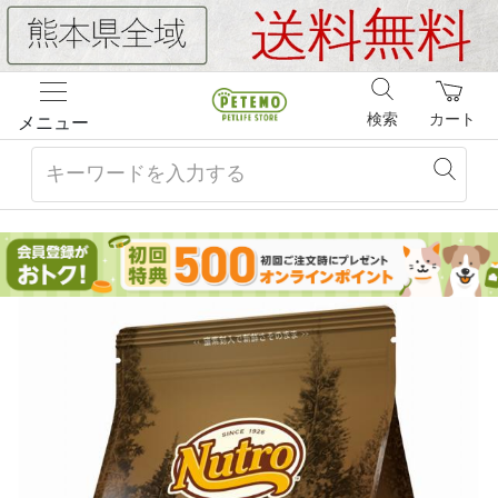
検索
カート
メニュー