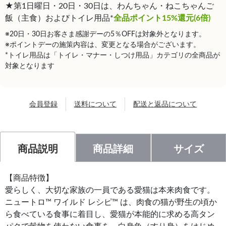
★第1日曜日・20日・30日は、わんちゃん・ねこちゃんご
飯（主食）およびトイレ用品*
全品ポイント15%還元(6倍)
※20日・30日お客さま感謝デーの5％OFFは対象外となります。
※ポイントデーの施策内容は、変更となる場合がございます。
*トイレ用品は「トイレ・マナー・しつけ用品」カテゴリの全商品が
対象となります
会員登録
送料について
配送と返品について
商品説明
商品詳細
サイズ
【商品特徴】
愛らしく、大切な家族の一員である愛猫は本来肉食です。
ニュートロ™ ワイルド レシピ™ は、肉食の猫が野生の頃か
ら食べている食事に着目し、愛猫が本能的に求める高タン