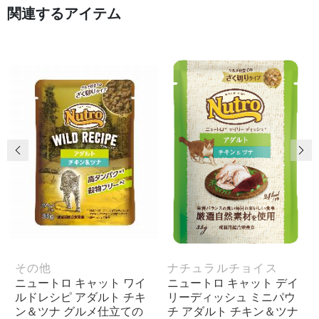
関連するアイテム
前の画像
次
その他
ナチュラルチョイス
ニュートロ キャット ワイ
ニュートロ キャット デイ
ルドレシピ アダルト チキ
リーディッシュ ミニパウ
ン＆ツナ グルメ仕立ての
チ アダルト チキン＆ツナ