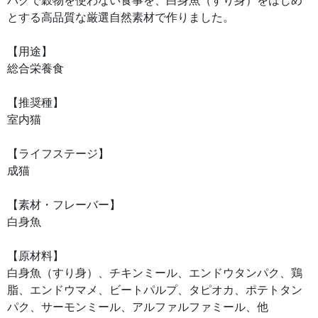
パクで穀物を使わない食事を、白身魚（すり身）をはじめ
とする高品質な厳選自然素材で作りました。
【用途】
総合栄養食
【推奨種】
室内猫
【ライフステージ】
成猫
【素材・フレーバー】
白身魚
【原材料】
白身魚（すり身）、チキンミール、エンドウタンパク、鶏
脂、エンドウマメ、ビートパルプ、タピオカ、ポテトタン
パク、サーモンミール、アルファルファミール、他