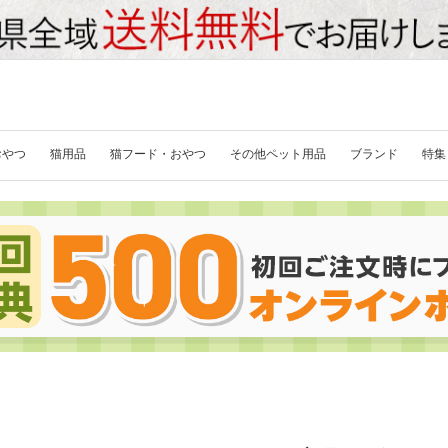
おやつ
猫用品
猫フード・おやつ
その他ペット用品
ブランド
特集