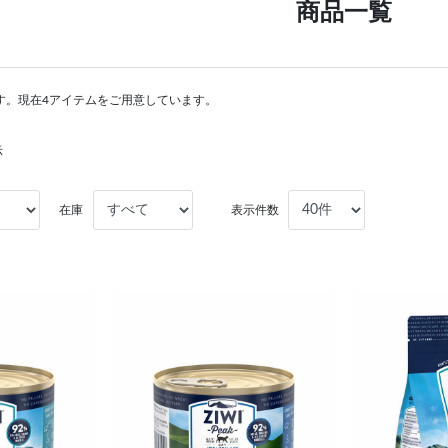
商品一覧
す。現在4アイテムをご用意しています。
示
在庫
表示件数