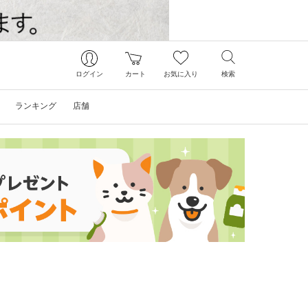
ログイン
カート
お気に入り
検索
ランキング
店舗