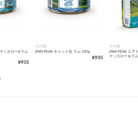
その他
その他
ト缶 マッカロー&ラム
ZIWI PEAK キャット缶 ラム 185g
ZIWI PEAK
マッカロー＆ラム 
¥935
¥935
示