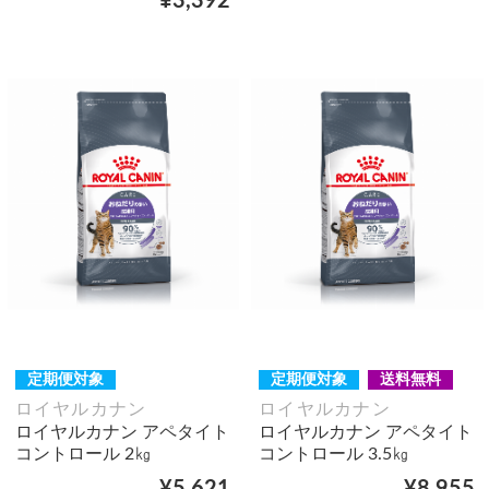
¥3,392
定期便対象
定期便対象
送料無料
ロイヤルカナン
ロイヤルカナン
ロイヤルカナン アペタイト
ロイヤルカナン アペタイト
コントロール 2㎏
コントロール 3.5㎏