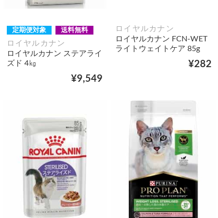
ロイヤルカナン
定期便対象
送料無料
ロイヤルカナン FCN-WET
ロイヤルカナン
ライトウェイトケア 85g
ロイヤルカナン ステアライ
ズド 4㎏
¥282
¥9,549