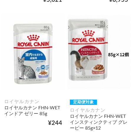
¥5,621
¥8,955
ロイヤルカナン
定期便対象
ロイヤルカナン FHN-WET
ロイヤルカナン
インドア ゼリー 85g
ロイヤルカナン FHN-WET
インスティンクティブ グレ
¥244
ービー 85g×12