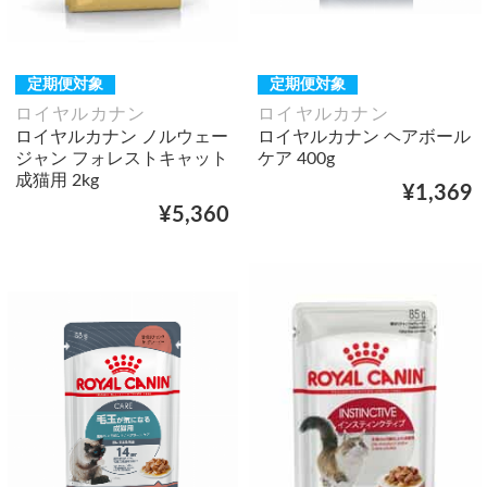
定期便対象
定期便対象
ロイヤルカナン
ロイヤルカナン
ロイヤルカナン ノルウェー
ロイヤルカナン ヘアボール
ジャン フォレストキャット
ケア 400g
成猫用 2kg
¥1,369
¥5,360