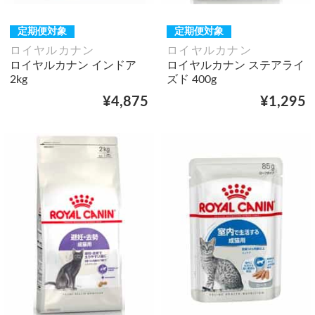
定期便対象
定期便対象
ロイヤルカナン
ロイヤルカナン
ロイヤルカナン インドア
ロイヤルカナン ステアライ
2kg
ズド 400g
¥4,875
¥1,295