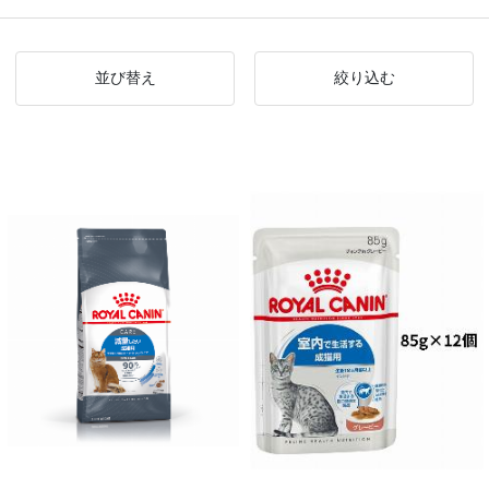
並び替え
絞り込む