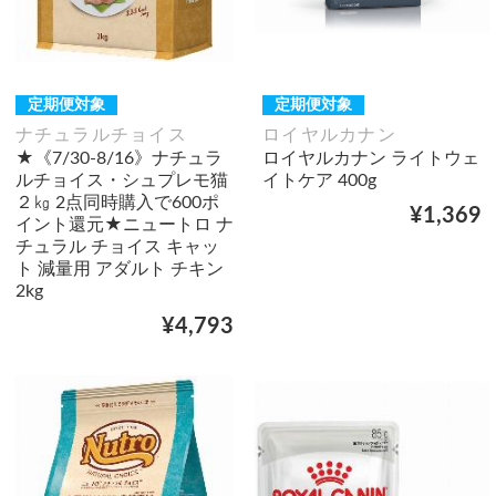
定期便対象
定期便対象
ナチュラルチョイス
ロイヤルカナン
★《7/30-8/16》ナチュラ
ロイヤルカナン ライトウェ
ルチョイス・シュプレモ猫
イトケア 400g
２㎏ 2点同時購入で600ポ
¥1,369
イント還元★ニュートロ ナ
チュラル チョイス キャッ
ト 減量用 アダルト チキン
2kg
¥4,793