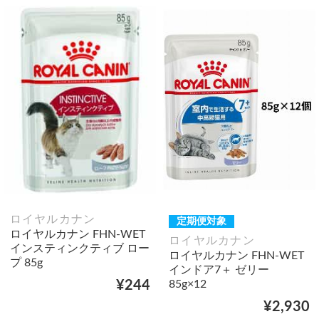
ロイヤルカナン
定期便対象
ロイヤルカナン FHN-WET
ロイヤルカナン
インスティンクティブ ロー
ロイヤルカナン FHN-WET
プ 85g
インドア7＋ ゼリー
85g×12
¥244
¥2,930