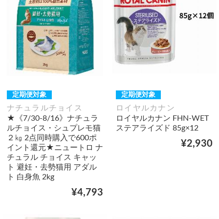
定期便対象
定期便対象
ナチュラルチョイス
ロイヤルカナン
★《7/30-8/16》ナチュラ
ロイヤルカナン FHN-WET
ルチョイス・シュプレモ猫
ステアライズド 85g×12
２㎏ 2点同時購入で600ポ
¥2,930
イント還元★ニュートロ ナ
チュラル チョイス キャッ
ト 避妊・去勢猫用 アダル
ト 白身魚 2kg
¥4,793