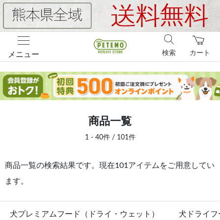
検索
カート
メニュー
商品一覧
1 - 40件 / 101件
商品一覧の検索結果です。現在101アイテムをご用意してい
ます。
犬プレミアムフード（ドライ・ウェット）
犬ドライフ