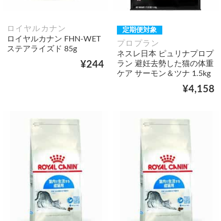
ロイヤルカナン
定期便対象
ロイヤルカナン FHN-WET
プロプラン
ステアライズド 85g
ネスレ日本 ピュリナプロプ
ラン 避妊去勢した猫の体重
¥244
ケア サーモン＆ツナ 1.5kg
¥4,158