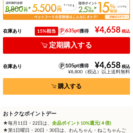
¥4,658
635pt
在庫あり
15%相当
獲得
定期購入する
¥4,658
105pt
獲得
在庫あり
¥8,800（税込）以上送料無料
購入する
おトクなポイントデー
★毎月11日・22日は、
全品ポイント10%還元(４倍)
★第1日曜日・20日・30日は、わんちゃん・ねこちゃんご