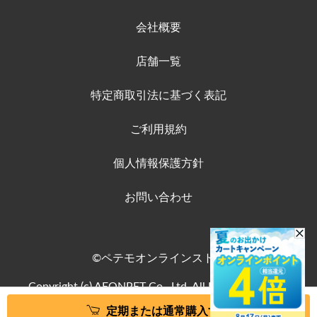
会社概要
店舗一覧
特定商取引法に基づく表記
ご利用規約
個人情報保護方針
お問い合わせ
©ペテモオンラインストア
Copyright (c) AEONPET Co., Ltd. All Rights Reserved.
定期または通常購入する