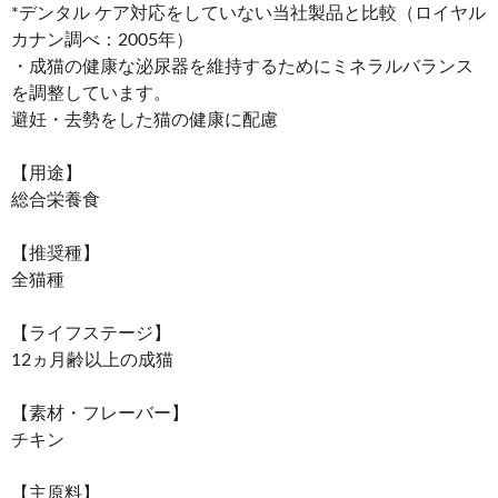
*デンタル ケア対応をしていない当社製品と比較（ロイヤル
カナン調べ：2005年）
・成猫の健康な泌尿器を維持するためにミネラルバランス
を調整しています。
避妊・去勢をした猫の健康に配慮
【用途】
総合栄養食
【推奨種】
全猫種
【ライフステージ】
12ヵ月齢以上の成猫
【素材・フレーバー】
チキン
【主原料】