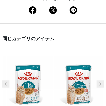
同じカテゴリのアイテム
前の画像
次