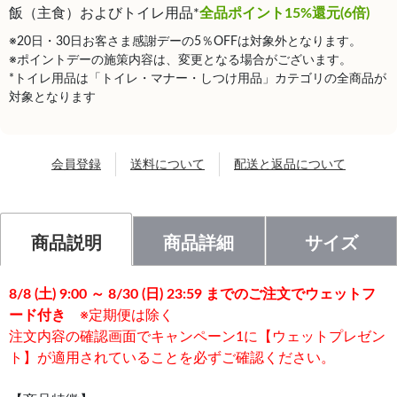
飯（主食）およびトイレ用品*
全品ポイント15%還元(6倍)
※20日・30日お客さま感謝デーの5％OFFは対象外となります。
※ポイントデーの施策内容は、変更となる場合がございます。
*トイレ用品は「トイレ・マナー・しつけ用品」カテゴリの全商品が
対象となります
会員登録
送料について
配送と返品について
商品説明
商品詳細
サイズ
8/8 (土) 9:00 ～ 8/30 (日) 23:59 までのご注文でウェットフ
ード付き
※定期便は除く
注文内容の確認画面でキャンペーン1に【ウェットプレゼン
ト】が適用されていることを必ずご確認ください。