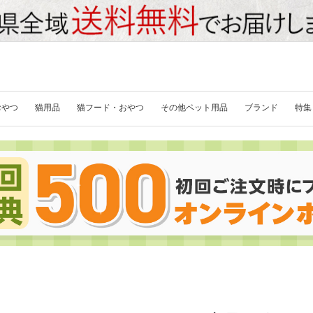
おやつ
猫用品
猫フード・おやつ
その他ペット用品
ブランド
特集