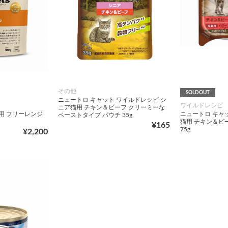
その他
SOLDOUT
ニュートロ キャット ワイルドレシピ シ
ワイルドレシピ
ニア猫用 チキン＆ビーフ クリーミーな
用 フリーレンジ
ニュートロ キャ
ペーストタイプ パウチ 35g
猫用 チキン＆ビ
¥165
75g
¥2,200