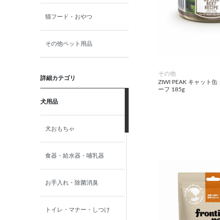
猫フード・おやつ
その他ペット用品
その他
詳細カテゴリ
ZIWI PEAK キャッ
ーフ 185g
犬用品
犬おもちゃ
食器・給水器・哺乳器
お手入れ・除菌消臭
トイレ・マナー・しつけ