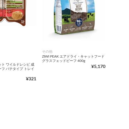
その他
ZIWI PEAK エアドライ・キャットフード
グラスフェッドビーフ 400g
ット ワイルドレシピ 成
¥5,170
ーフ パテタイプ トレイ
¥321