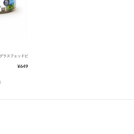
ト缶 グラスフェッドビ
¥649
示