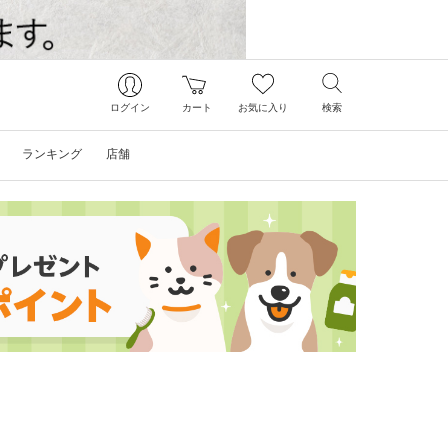
ログイン
カート
お気に入り
検索
ランキング
店舗