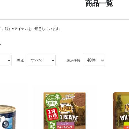
商品一覧
す。現在9アイテムをご用意しています。
示
在庫
表示件数