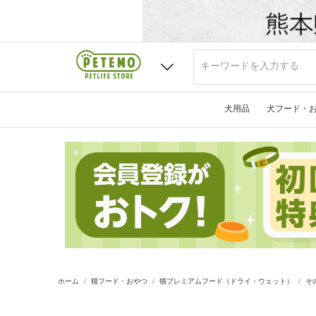
犬用品
犬フード・
ホーム
猫フード・おやつ
猫プレミアムフード（ドライ・ウェット）
そ