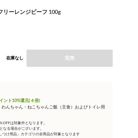
リーレンジビーフ 100g
完売
在庫なし
イント10%還元(４倍)
は、わんちゃん・ねこちゃんご飯（主食）およびトイレ用
5％OFFは対象外となります。
となる場合がございます。
しつけ用品」カテゴリの全商品が対象となります