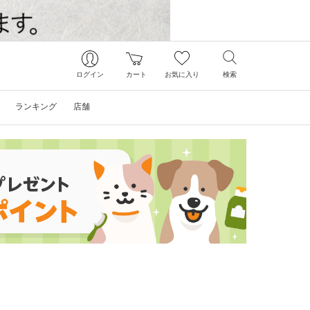
ログイン
カート
お気に入り
検索
ランキング
店舗