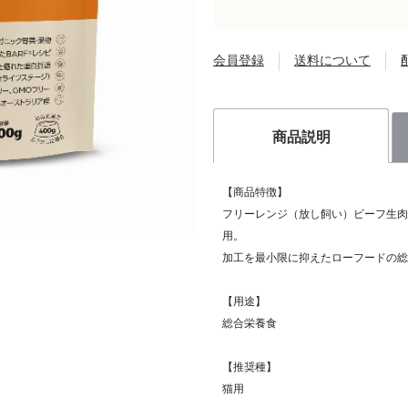
会員登録
送料について
商品説明
【商品特徴】
フリーレンジ（放し飼い）ビーフ生肉
用。
加工を最小限に抑えたローフードの総
【用途】
総合栄養食
【推奨種】
猫用