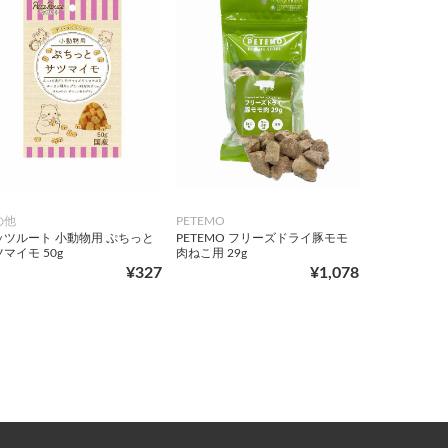
の他
PETEMO
ッツルート 小動物用 ぷちっと
PETEMO フリーズドライ豚モモ
マイモ 50g
肉ねこ用 29g
¥327
¥1,078