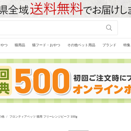
おやつ
猫用品
猫フード・おやつ
その他ペット用品
ブランド
特集
の他
フロンティアペッツ 猫用 フリーレンジビーフ 100g