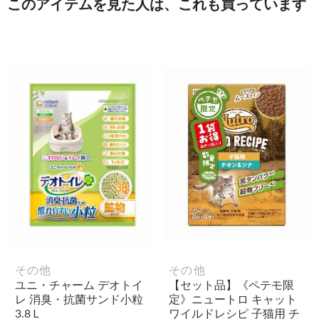
このアイテムを見た人は、これも買っています
その他
その他
ユニ・チャーム デオトイ
【セット品】《ペテモ限
レ 消臭・抗菌サンド小粒
定》ニュートロ キャット
3.8Ｌ
ワイルドレシピ 子猫用 チ