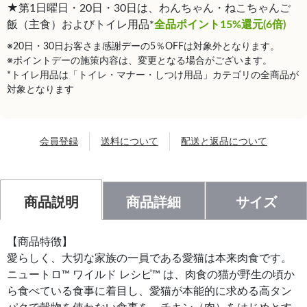
★第1日曜日・20日・30日は、わんちゃん・ねこちゃんご
飯（主食）およびトイレ用品*
全品ポイント15%還元(6倍)
※20日・30日お客さま感謝デーの5％OFFは対象外となります。
※ポイントデーの施策内容は、変更となる場合がございます。
*トイレ用品は「トイレ・マナー・しつけ用品」カテゴリの全商品が
対象となります
会員登録
送料について
配送と返品について
商品説明
商品詳細
サイズ
【商品特徴】
愛らしく、大切な家族の一員である愛猫は本来肉食です。
ニュートロ™ ワイルド レシピ™ は、肉食の猫が野生の頃か
ら食べている食事に着目し、愛猫が本能的に求める高タン