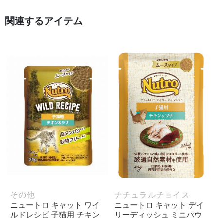
関連するアイテム
その他
ナチュラルチョイス
ニュートロ キャット ワイ
ニュートロ キャット デイ
ルドレシピ 子猫用 チキン
リーディッシュ ミニパウ