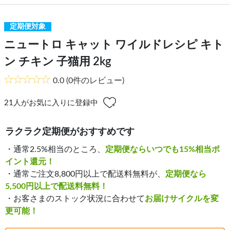
定期便対象
ニュートロ キャット ワイルドレシピ キト
ン チキン 子猫用 2kg
0.0
(0件のレビュー)
21
人がお気に入りに登録中
ラクラク定期便がおすすめです
・通常2.5%相当のところ、
定期便ならいつでも15%相当ポ
イント還元！
・通常ご注文8,800円以上で配送料無料が、
定期便なら
5,500円以上で配送料無料！
・お客さまのストック状況に合わせて
お届けサイクルを変
更可能！