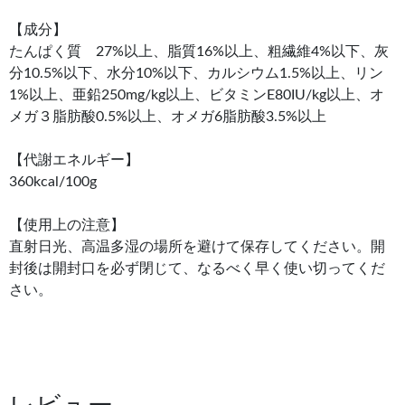
【成分】
たんぱく質 27%以上、脂質16%以上、粗繊維4%以下、灰
分10.5%以下、水分10%以下、カルシウム1.5%以上、リン
1%以上、亜鉛250mg/kg以上、ビタミンE80IU/kg以上、オ
メガ３脂肪酸0.5%以上、オメガ6脂肪酸3.5%以上
【代謝エネルギー】
360kcal/100g
【使用上の注意】
直射日光、高温多湿の場所を避けて保存してください。開
封後は開封口を必ず閉じて、なるべく早く使い切ってくだ
さい。