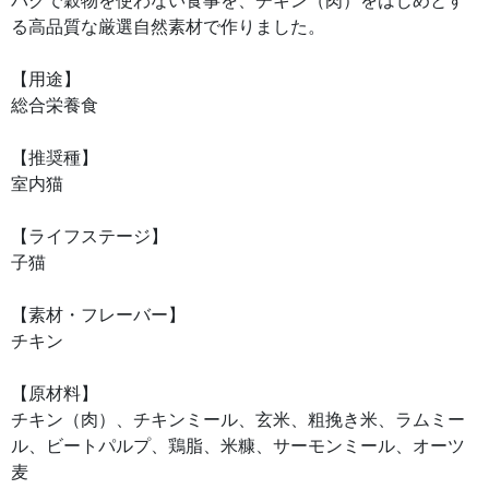
パクで穀物を使わない食事を、チキン（肉）をはじめとす
る高品質な厳選自然素材で作りました。
【用途】
総合栄養食
【推奨種】
室内猫
【ライフステージ】
子猫
【素材・フレーバー】
チキン
【原材料】
チキン（肉）、チキンミール、玄米、粗挽き米、ラムミー
ル、ビートパルプ、鶏脂、米糠、サーモンミール、オーツ
麦