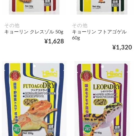
その他
その他
キョーリン クレスゾル 50g
キョーリン フトアゴゲル
60g
¥1,628
¥1,320