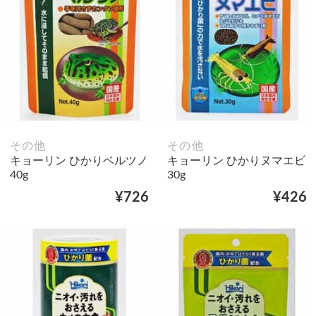
その他
その他
キョーリン ひかりベルツノ
キョーリン ひかりヌマエビ
40g
30g
¥726
¥426