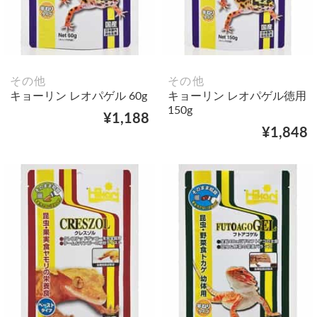
その他
その他
キョーリン レオパゲル 60g
キョーリン レオパゲル徳用
150g
¥1,188
¥1,848