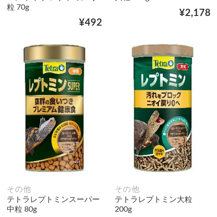
粒 70g
¥2,178
¥492
その他
その他
テトラレプトミンスーパー
テトラレプトミン大粒
中粒 80g
200g