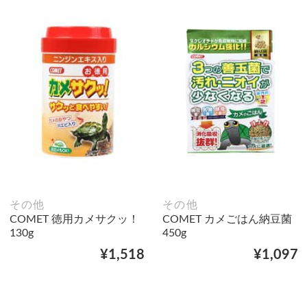
その他
その他
COMET 徳用カメサクッ！
COMET カメごはん納豆菌
130g
450g
¥1,518
¥1,097