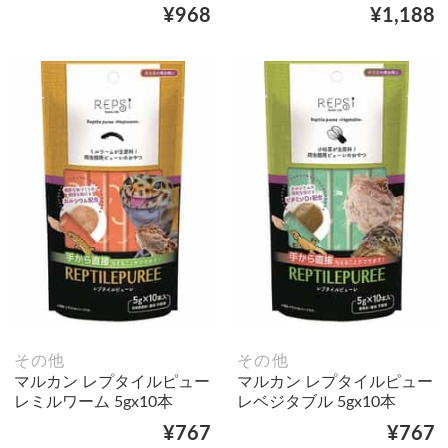
¥968
¥1,188
その他
その他
マルカン レプタイルピュー
マルカン レプタイルピュー
レミルワーム 5gx10本
レベジタブル 5gx10本
¥767
¥767