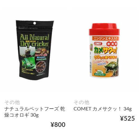
その他
その他
ナチュラルペットフーズ 乾
COMET カメサクッ！ 34g
燥コオロギ 30g
¥525
¥800