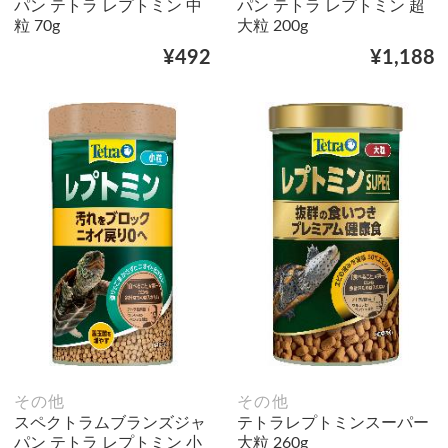
パン テトラ レプトミン 中
パン テトラ レプトミン 超
粒 70g
大粒 200g
¥492
¥1,188
その他
その他
スペクトラムブランズジャ
テトラレプトミンスーパー
パン テトラ レプトミン 小
大粒 260g