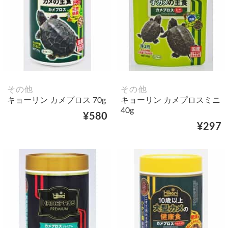
その他
その他
キョーリン カメプロス 70g
キョーリン カメプロスミニ
40g
¥580
¥297