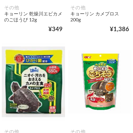
その他
その他
キョーリン 乾燥川エビカメ
キョーリン カメプロス
のごほうび 12g
200g
¥349
¥1,386
その他
その他