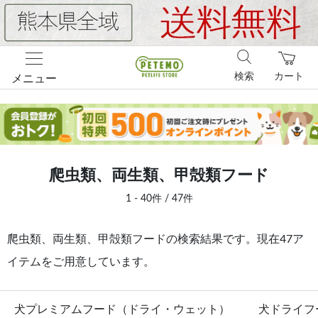
検索
カート
メニュー
爬虫類、両生類、甲殻類フード
1 - 40件 / 47件
爬虫類、両生類、甲殻類フードの検索結果です。現在47ア
イテムをご用意しています。
犬プレミアムフード（ドライ・ウェット）
犬ドライフ