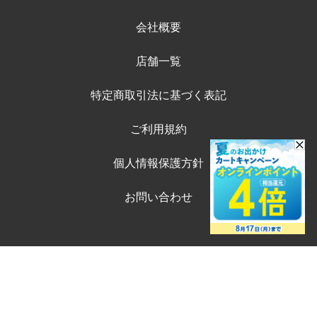
会社概要
店舗一覧
特定商取引法に基づく表記
ご利用規約
個人情報保護方針
お問い合わせ
©ペテモオンラインストア
Copyright (c) AEONPET Co., Ltd. All Rights Reserved.