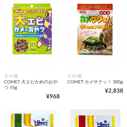
その他
その他
COMET 大エビかめのおや
COMET カメサクッ！ 300g
つ 55g
¥2,838
¥968