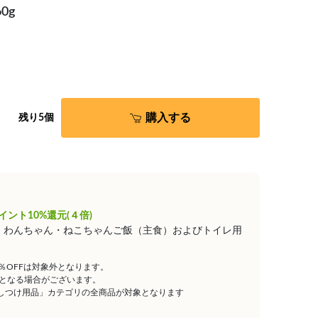
0g
購入する
残り5個
イント10%還元(４倍)
は、わんちゃん・ねこちゃんご飯（主食）およびトイレ用
5％OFFは対象外となります。
となる場合がございます。
しつけ用品」カテゴリの全商品が対象となります