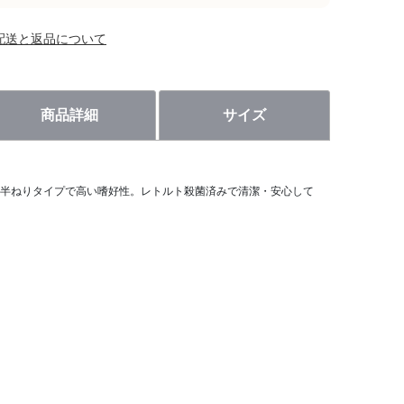
配送と返品について
商品詳細
サイズ
半ねりタイプで高い嗜好性。レトルト殺菌済みで清潔・安心して