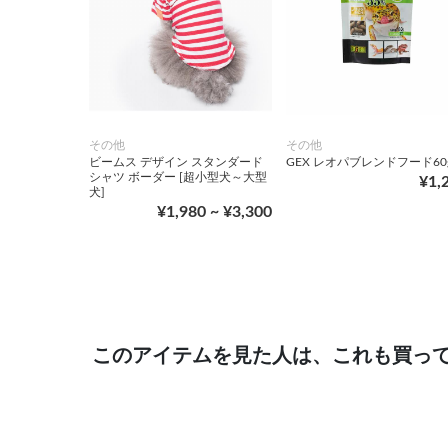
その他
その他
ビームス デザイン スタンダード
GEX レオパブレンドフード60
シャツ ボーダー [超小型犬～大型
¥1,
犬]
¥1,980 ~ ¥3,300
このアイテムを見た人は、これも買っ