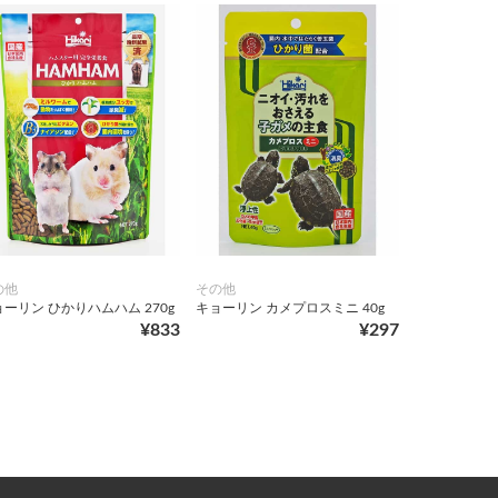
の他
その他
ーリン ひかりハムハム 270g
キョーリン カメプロスミニ 40g
¥833
¥297