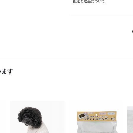
配送と返品について
います