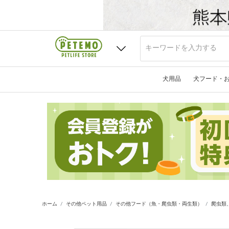
犬用品
犬フード・
ホーム
その他ペット用品
その他フード（魚・爬虫類・両生類）
爬虫類