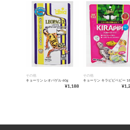
その他
その他
キョーリン レオパゲル 60g
キョーリン キラピピベビー 18
¥1,188
¥1,