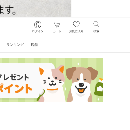
ログイン
カート
お気に入り
検索
ランキング
店舗