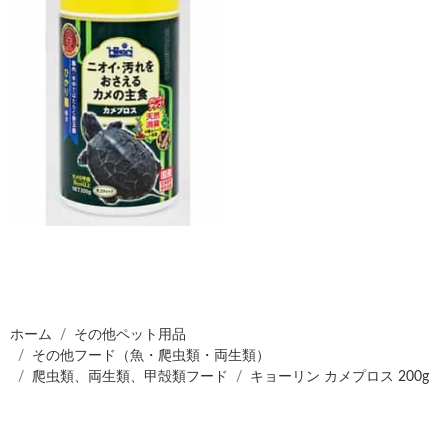
ホーム
その他ペット用品
その他フード（魚・爬虫類・両生類）
爬虫類、両生類、甲殻類フード
キョーリン カメプロス 200g