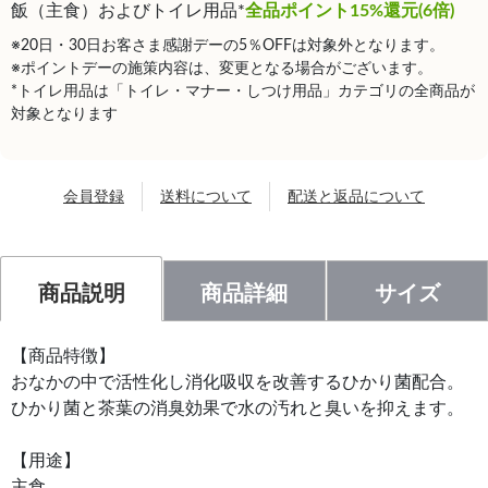
飯（主食）およびトイレ用品*
全品ポイント15%還元(6倍)
※20日・30日お客さま感謝デーの5％OFFは対象外となります。
※ポイントデーの施策内容は、変更となる場合がございます。
*トイレ用品は「トイレ・マナー・しつけ用品」カテゴリの全商品が
対象となります
会員登録
送料について
配送と返品について
商品説明
商品詳細
サイズ
【商品特徴】
おなかの中で活性化し消化吸収を改善するひかり菌配合。
ひかり菌と茶葉の消臭効果で水の汚れと臭いを抑えます。
【用途】
主食