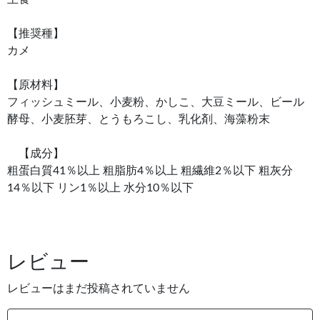
【推奨種】
カメ
【原材料】
フィッシュミール、小麦粉、かしこ、大豆ミール、ビール
酵母、小麦胚芽、とうもろこし、乳化剤、海藻粉末
【成分】
粗蛋白質41％以上 粗脂肪4％以上 粗繊維2％以下 粗灰分
14％以下 リン1％以上 水分10％以下
レビュー
レビューはまだ投稿されていません