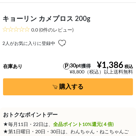
キョーリン カメプロス 200g
0.0
(0件のレビュー)
2
人がお気に入りに登録中
¥1,386
30pt
獲得
在庫あり
¥8,800（税込）以上送料無料
購入する
おトクなポイントデー
★毎月11日・22日は、
全品ポイント10%還元(４倍)
★第1日曜日・20日・30日は、わんちゃん・ねこちゃんご