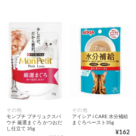
その他
その他
モンプチ プチリュクスパ
アイシア i CARE 水分補給
ウチ 厳選まぐろ かつおだ
まぐろペースト35g
し仕立て 35g
¥162