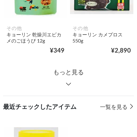
その他
その他
キョーリン 乾燥川エビカ
キョーリン カメプロス
メのごほうび 12g
550g
¥349
¥2,890
もっと見る
最近チェックしたアイテム
一覧を見る