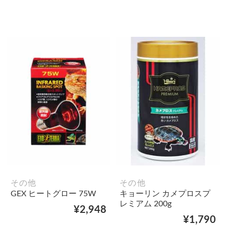
その他
その他
GEX ヒートグロー 75W
キョーリン カメプロスプ
レミアム 200g
¥2,948
¥1,790