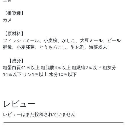
【推奨種】
カメ
【原材料】
フィッシュミール、小麦粉、かしこ、大豆ミール、ビール
酵母、小麦胚芽、とうもろこし、乳化剤、海藻粉末
【成分】
粗蛋白質41％以上 粗脂肪4％以上 粗繊維2％以下 粗灰分
14％以下 リン1％以上 水分10％以下
レビュー
レビューはまだ投稿されていません