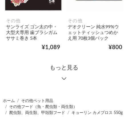
その他
その他
サンライズ ゴン太の中・
デオクリーン 純水99%ウ
大型犬専用 歯ブラシガム
ェットティッシュつめか
ササミ巻き 5本
え用 70枚3個パック
¥1,089
¥800
もっと見る
ホーム
その他ペット用品
その他フード（魚・爬虫類・両生類）
爬虫類、両生類、甲殻類フード
キョーリン カメプロス 550g