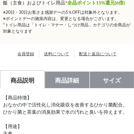
飯（主食）およびトイレ用品*
全品ポイント15%還元(6倍)
※20日・30日お客さま感謝デーの5％OFFは対象外となります。
※ポイントデーの施策内容は、変更となる場合がございます。
*トイレ用品は「トイレ・マナー・しつけ用品」カテゴリの全商品が
対象となります
会員登録
送料について
配送と返品について
商品説明
商品詳細
サイズ
【商品特徴】
おなかの中で活性化し消化吸収を改善するひかり菌配合。
ひかり菌と茶葉の消臭効果で水の汚れと臭いを抑えます。
【用途】
主食