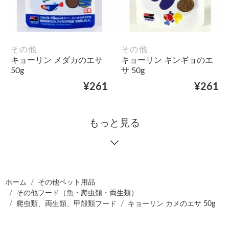
その他
その他
キョーリン メダカのエサ
キョーリン キンギョのエ
50g
サ 50g
¥261
¥261
もっと見る
ホーム
その他ペット用品
その他フード（魚・爬虫類・両生類）
爬虫類、両生類、甲殻類フード
キョーリン カメのエサ 50g