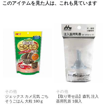
このアイテムを見た人は、これも見ています
その他
その他
ジェックス カメ元気 ごち
【取り寄せ品】森乳 注入
そうごはん 大粒 180ｇ
器用乳首 1個入