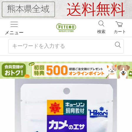
検索
カート
メニュー