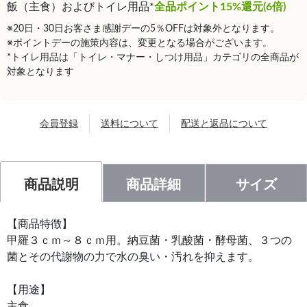
飯（主食）およびトイレ用品*
全品ポイント15%還元(6倍)
※20日・30日お客さま感謝デーの5％OFFは対象外となります。
※ポイントデーの施策内容は、変更となる場合がございます。
*トイレ用品は「トイレ・マナー・しつけ用品」カテゴリの全商品が
対象となります
会員登録
送料について
配送と返品について
商品説明
商品詳細
サイズ
【商品特徴】
甲羅３ｃｍ～８ｃｍ用。納豆菌・乳酸菌・酵母菌、３つの
菌とその代謝物の力で水の臭い・汚れを抑えます。
【用途】
主食