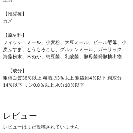
【推奨種】
カメ
【原材料】
フィッシュミール、小麦粉、大豆ミール、ビール酵母、小
麦ふすま、とうもろこし、グルテンミール、ガーリック、
海藻粉末、米ぬか、納豆菌、乳酸菌、酵母菌発酵抽出物
【成分】
粗蛋白質38％以上 粗脂肪3％以上 粗繊維4％以下 粗灰分
14％以下 リン0.8％以上 水分10％以下
レビュー
レビューはまだ投稿されていません