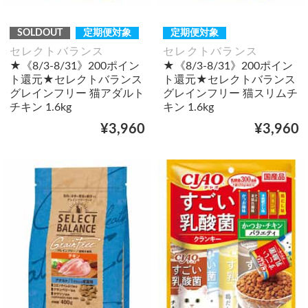
SOLDOUT
定期便対象
定期便対象
セレクトバランス
セレクトバランス
★《8/3-8/31》200ポイン
★《8/3-8/31》200ポイン
ト還元★セレクトバランス
ト還元★セレクトバランス
グレインフリー 猫アダルト
グレインフリー 猫スリムチ
チキン 1.6kg
キン 1.6kg
¥3,960
¥3,960