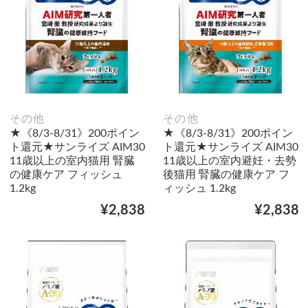
その他
その他
★《8/3-8/31》200ポイン
★《8/3-8/31》200ポイン
ト還元★サンライズ AIM30
ト還元★サンライズ AIM30
11歳以上の室内猫用 腎臓
11歳以上の室内避妊・去勢
の健康ケア フィッシュ
後猫用 腎臓の健康ケア フ
1.2kg
ィッシュ 1.2kg
¥2,838
¥2,838