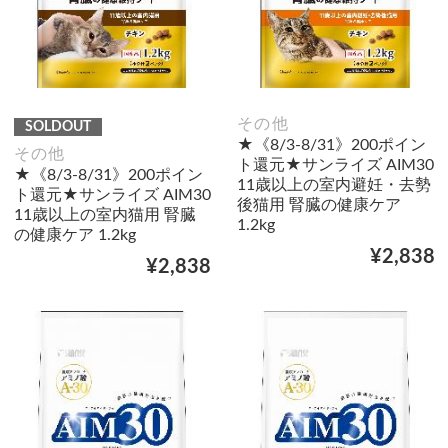
その他
SOLDOUT
★《8/3-8/31》200ポイン
その他
ト還元★サンライズ AIM30
★《8/3-8/31》200ポイン
11歳以上の室内避妊・去勢
ト還元★サンライズ AIM30
後猫用 腎臓の健康ケア
11歳以上の室内猫用 腎臓
1.2kg
の健康ケア 1.2kg
¥2,838
¥2,838