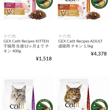
その他
その他
GEX Catit Recipes KITTEN
GEX Catit Recipes ADULT
子猫用 生後12ヶ月まで チ
成猫用 チキン 1.5kg
キン 400g
¥4,378
¥1,518