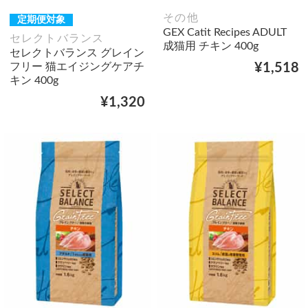
その他
定期便対象
GEX Catit Recipes ADULT
セレクトバランス
成猫用 チキン 400g
セレクトバランス グレイン
フリー 猫エイジングケアチ
¥1,518
キン 400g
¥1,320