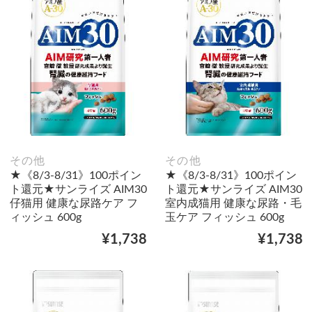
その他
その他
★《8/3-8/31》100ポイン
★《8/3-8/31》100ポイン
ト還元★サンライズ AIM30
ト還元★サンライズ AIM30
仔猫用 健康な尿路ケア フ
室内成猫用 健康な尿路・毛
ィッシュ 600g
玉ケア フィッシュ 600g
¥1,738
¥1,738