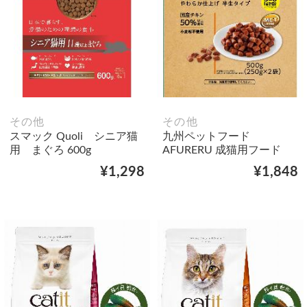
その他
その他
スマック Quoli シニア猫
九州ペットフード
用 まぐろ 600g
AFURERU 成猫用フード
¥1,298
¥1,848