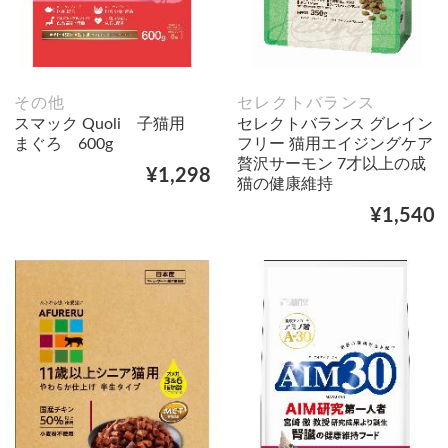
その他
セレクトバランス
スマック Quoli 子猫用
セレクトバランス グレイン
まぐろ 600g
フリー 猫用エイジングケア
贅沢サーモン 7才以上の成
¥1,298
猫の健康維持
¥1,540