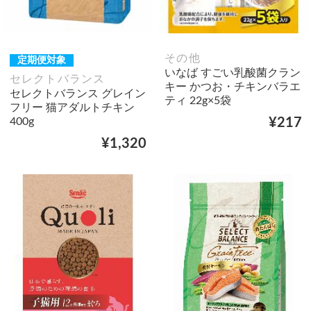
その他
定期便対象
いなば すごい乳酸菌クラン
セレクトバランス
キー かつお・チキンバラエ
セレクトバランス グレイン
ティ 22g×5袋
フリー 猫アダルトチキン
400g
¥217
¥1,320