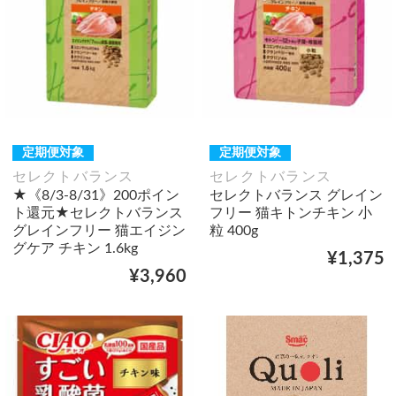
定期便対象
定期便対象
セレクトバランス
セレクトバランス
★《8/3-8/31》200ポイン
セレクトバランス グレイン
ト還元★セレクトバランス
フリー 猫キトンチキン 小
グレインフリー 猫エイジン
粒 400g
グケア チキン 1.6kg
¥1,375
¥3,960