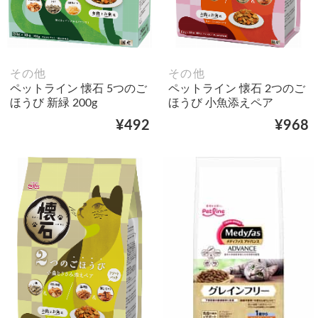
その他
その他
ペットライン 懐石 5つのご
ペットライン 懐石 2つのご
ほうび 新緑 200g
ほうび 小魚添えペア
¥492
¥968