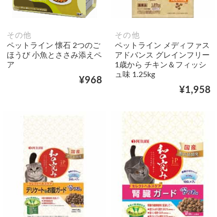
その他
その他
ペットライン 懐石 2つのご
ペットライン メディファス
ほうび 小魚とささみ添えペ
アドバンス グレインフリー
ア
1歳から チキン＆フィッシ
ュ味 1.25kg
¥968
¥1,958