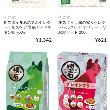
その他
その他
JPスタイル和の究みセレク
JPスタイル和の究みセレク
トヘルスケア 腎臓ガードチ
トヘルスケア デリケートな
キン味 700g
お腹ガード 200g
¥1,342
¥621