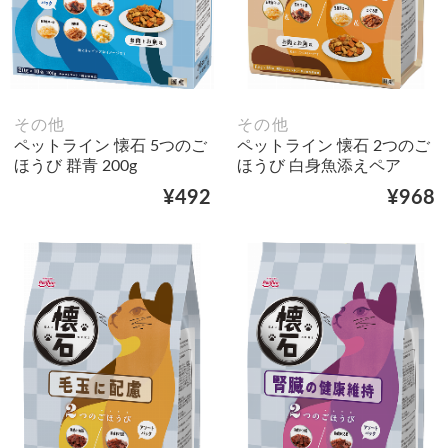
その他
その他
ペットライン 懐石 5つのご
ペットライン 懐石 2つのご
ほうび 群青 200g
ほうび 白身魚添えペア
¥492
¥968