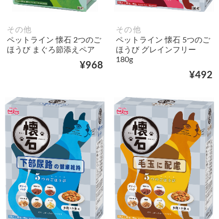
その他
その他
ペットライン 懐石 2つのご
ペットライン 懐石 5つのご
ほうび まぐろ節添えペア
ほうび グレインフリー
180g
¥968
¥492