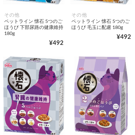
その他
その他
ペットライン 懐石 5つのご
ペットライン 懐石 5つのご
ほうび 下部尿路の健康維持
ほうび 毛玉に配慮 180g
180g
¥492
¥492