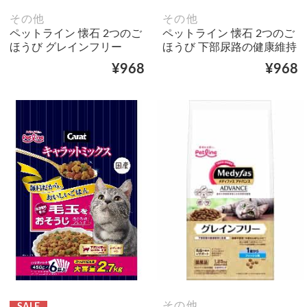
その他
その他
ペットライン 懐石 2つのご
ペットライン 懐石 2つのご
ほうび グレインフリー
ほうび 下部尿路の健康維持
¥968
¥968
その他