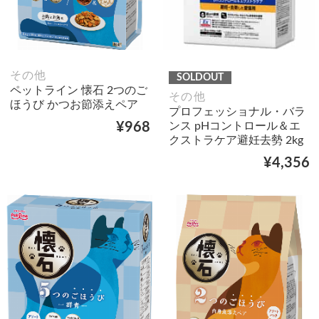
その他
SOLDOUT
ペットライン 懐石 2つのご
その他
ほうび かつお節添えペア
プロフェッショナル・バラ
ンス pHコントロール＆エ
¥968
クストラケア避妊去勢 2kg
¥4,356