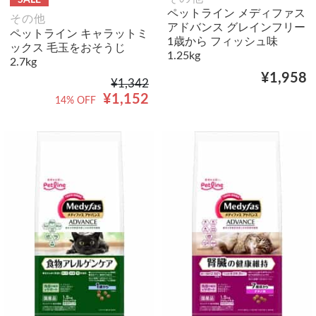
SALE
ペットライン メディファス
その他
アドバンス グレインフリー
ペットライン キャラットミ
1歳から フィッシュ味
ックス 毛玉をおそうじ
1.25kg
2.7kg
¥1,958
¥1,342
¥1,152
14% OFF