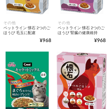
その他
その他
ペットライン 懐石 2つのご
ペットライン 懐石 2つのご
ほうび 毛玉に配慮
ほうび 腎臓の健康維持
¥968
¥968