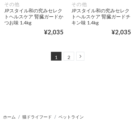
その他
その他
JPスタイル和の究みセレク
JPスタイル和の究みセレク
トヘルスケア 腎臓ガードか
トヘルスケア 腎臓ガードチ
つお味 1.4kg
キン味 1.4kg
¥2,035
¥2,035
Next
1
2
ホーム
猫ドライフード
ペットライン