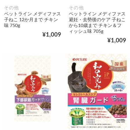
その他
その他
ペットライン メディファス
ペットライン メディファス
子ねこ 12か月まで チキン
避妊・去勢後のケア 子ねこ
味 750g
から10歳まで チキン＆フ
ィッシュ味 705g
¥1,009
¥1,009