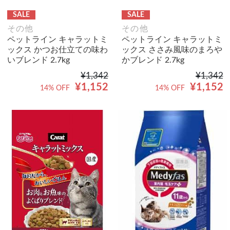
SALE
SALE
その他
その他
ペットライン キャラットミ
ペットライン キャラットミ
ックス かつお仕立ての味わ
ックス ささみ風味のまろや
いブレンド 2.7kg
かブレンド 2.7kg
¥1,342
¥1,342
¥1,152
¥1,152
14% OFF
14% OFF