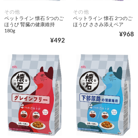
その他
その他
ペットライン 懐石 5つのご
ペットライン 懐石 2つのご
ほうび 腎臓の健康維持
ほうび ささみ添えペア
180g
¥968
¥492