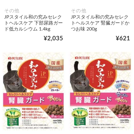
その他
その他
JPスタイル和の究みセレク
JPスタイル和の究みセレク
トヘルスケア 下部尿路ガー
トヘルスケア 腎臓ガードか
ド低カルシウム 1.4kg
つお味 200g
¥2,035
¥621