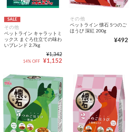
その他
SALE
ペットライン 懐石 5つのご
その他
ほうび 深紅 200g
ペットライン キャラットミ
ックス まぐろ仕立ての味わ
¥492
いブレンド 2.7kg
¥1,342
¥1,152
14% OFF