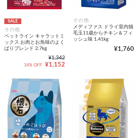
その他
SALE
メディファス ドライ室内猫
その他
毛玉11歳からチキン＆フィ
ペットライン キャラットミ
ッシュ味 1.41kg
ックス お肉とお魚味のよく
ばりブレンド 2.7kg
¥1,760
¥1,342
¥1,152
14% OFF