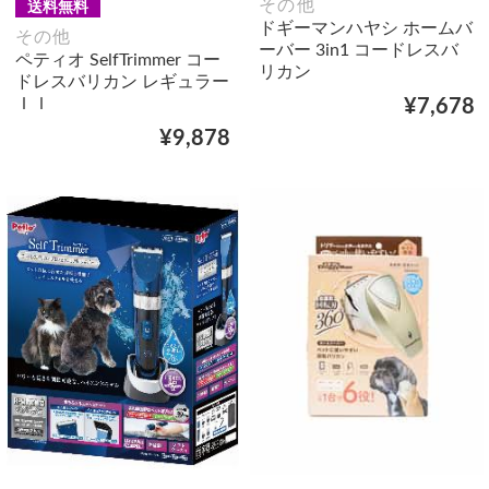
その他
送料無料
ドギーマンハヤシ ホームバ
その他
ーバー 3in1 コードレスバ
ペティオ SelfTrimmer コー
リカン
ドレスバリカン レギュラー
ＩＩ
¥7,678
¥9,878