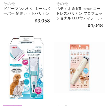
その他
その他
ドギーマンハヤシ ホームバ
ペティオ SelfTrimmer コー
ーバー 足裏カットバリカン
ドレスバリカン プロフェッ
ショナル LED付ディテール
¥3,058
¥4,048