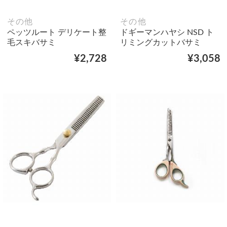
その他
その他
ペッツルート デリケート整
ドギーマンハヤシ NSD ト
毛スキバサミ
リミングカットバサミ
¥2,728
¥3,058