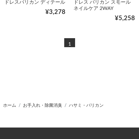
ドレスバリカン ディテール
ドレス バリカン スモール
ネイルケア 2WAY
¥3,278
¥5,258
1
ホーム
お手入れ・除菌消臭
ハサミ・バリカン