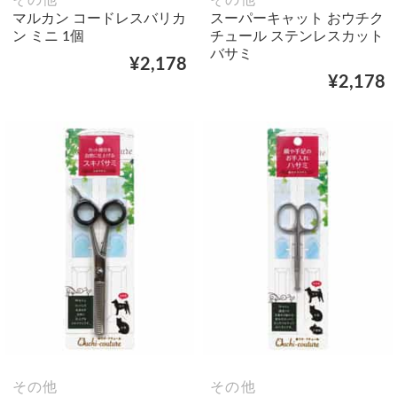
その他
その他
マルカン コードレスバリカ
スーパーキャット おウチク
ン ミニ 1個
チュール ステンレスカット
バサミ
¥2,178
¥2,178
その他
その他