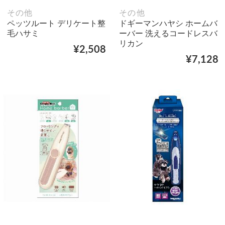
その他
その他
ペッツルート デリケート整
ドギーマンハヤシ ホームバ
毛ハサミ
ーバー 洗えるコードレスバ
リカン
¥2,508
¥7,128