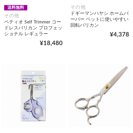
その他
送料無料
ドギーマンハヤシ ホームバ
その他
ーバー ペットに使いやすい
ペティオ Self Trimmer コー
回転バリカン
ドレスバリカン プロフェッ
ショナル レギュラー
¥4,378
¥18,480